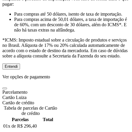
pagar:
Para compras
até 50 dólares
, isento de taxa de importação.
Para compras
acima de 50,01 dólares
, a taxa de importação é
de 60%, com um desconto de 30 dólares, além do ICMS*. E
não há taxas extras na alfândega.
*ICMS:
Imposto estadual sobre a circulação de produtos e serviços
no Brasil. Alíquota de 17% ou 20% calculada automaticamente de
acordo com o estado de destino da mercadoria. Em caso de dúvidas
sobre a alíquota consulte a Secretaria da Fazenda do seu estado.
Entendi
Ver opções de pagamento
Parcelamento
Cartão Luiza
Cartão de crédito
Tabela de parcelas de Cartão
de crédito
Parcelas
Total
01x de
R$ 296,40