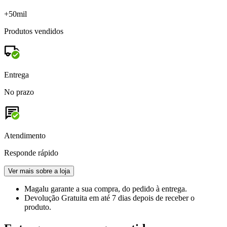
+50mil
Produtos vendidos
Entrega
No prazo
Atendimento
Responde rápido
Ver mais sobre a loja
Magalu garante
a sua compra, do pedido à entrega.
Devolução Gratuita
em até 7 dias depois de receber o
produto.