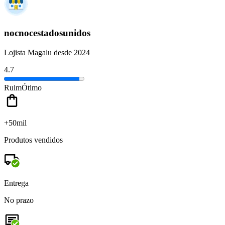
nocnocestadosunidos
Lojista Magalu desde 2024
4.7
Ruim
Ótimo
+50mil
Produtos vendidos
Entrega
No prazo