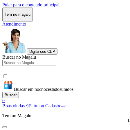
Pular para o conteudo principal
Tem no magalu
Atendimento
Digite seu CEP
Buscar no Magalu
Buscar em nocnocestadosunidos
Buscar
0
Boas vindas :)
Entre ou Cadastre-se
Tem no Magalu
D