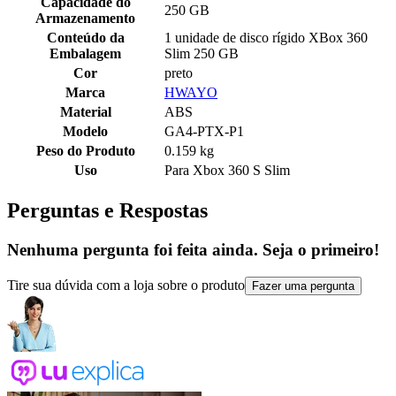
Capacidade do
250 GB
Armazenamento
Conteúdo da
1 unidade de disco rígido XBox 360
Embalagem
Slim 250 GB
Cor
preto
Marca
HWAYO
Material
ABS
Modelo
GA4-PTX-P1
Peso do Produto
0.159 kg
Uso
Para Xbox 360 S Slim
Perguntas e Respostas
Nenhuma pergunta foi feita ainda. Seja o primeiro!
Tire sua dúvida com a loja sobre o produto
Fazer uma pergunta