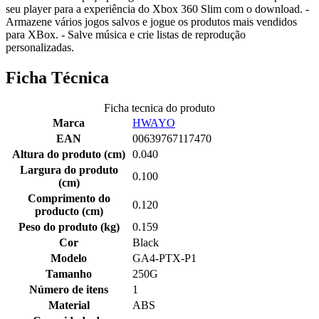
seu player para a experiência do Xbox 360 Slim com o download. -
Armazene vários jogos salvos e jogue os produtos mais vendidos
para XBox. - Salve música e crie listas de reprodução
personalizadas.
Ficha Técnica
Ficha tecnica do produto
Marca
HWAYO
EAN
00639767117470
Altura do produto (cm)
0.040
Largura do produto
0.100
(cm)
Comprimento do
0.120
producto (cm)
Peso do produto (kg)
0.159
Cor
Black
Modelo
GA4-PTX-P1
Tamanho
250G
Número de itens
1
Material
ABS