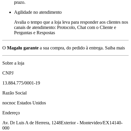
prazo.
Agilidade no atendimento
Avalia o tempo que a loja leva para responder aos clientes nos
canais de atendimento: Protocolo, Chat com o Cliente e
Perguntas e Respostas
O
Magalu garante
a sua compra, do pedido à entrega.
Saiba mais
Sobre a loja
CNPJ
13.884.775/0001-19
Razão Social
nocnoc Estados Unidos
Endereço
Av. Dr Luis A de Herrera, 1248
Exterior - Montevideo/EX
14140-
000