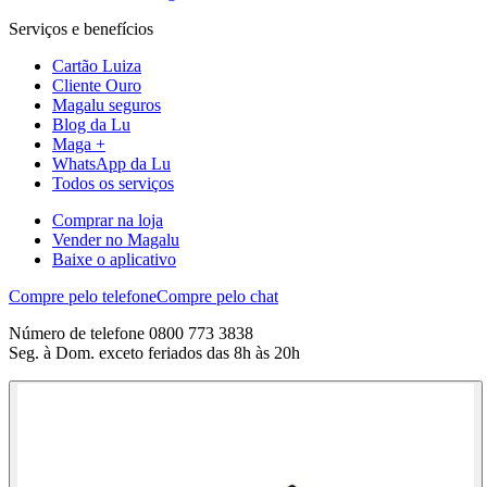
Serviços e benefícios
Cartão Luiza
Cliente Ouro
Magalu seguros
Blog da Lu
Maga +
WhatsApp da Lu
Todos os serviços
Comprar na loja
Vender no Magalu
Baixe o aplicativo
Compre pelo telefone
Compre pelo chat
Número de telefone 0800 773 3838
Seg. à Dom. exceto feriados das 8h às 20h