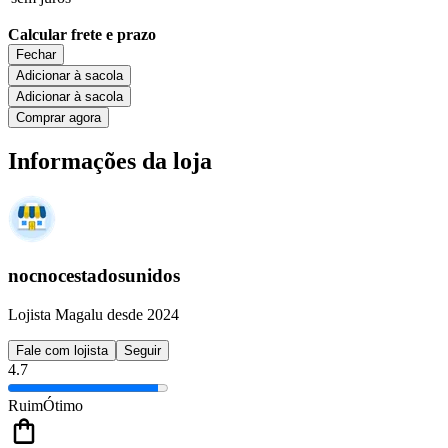
Calcular frete e prazo
Fechar
Adicionar à sacola
Adicionar à sacola
Comprar agora
Informações da loja
nocnocestadosunidos
Lojista Magalu desde 2024
Fale com lojista
Seguir
4.7
Ruim
Ótimo