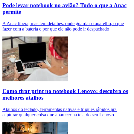
Pode levar notebook no avião? Tudo o que a Anac
permite
A Anac libera, mas tem detalhes: onde guardar o aparelho, o que
fazer com a bateria e por que ele não pode ir despachado
Como tirar print no notebook Lenovo: descubra os
melhores atalhos
Atalhos do teclado, ferramentas nativas e truques rápidos pra
capturar qualquer coisa que aparecer na tela do seu Lenovo.