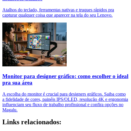
Atalhos do teclado, ferramentas nativas e truques rápidos pra
capturar qualquer coisa que aparecer na tela do seu Lenovo.
Monitor para designer gráfico: como escolher o ideal
pra sua área
A escolha do monitor é crucial para designers gráficos. Saiba como
a fidelidade de cores, painéis IPS/OLED, resolução 4K e ergonomia
influenciam seu fluxo de trabalho profissional e confira opções no
Magalu.
Links relacionados: