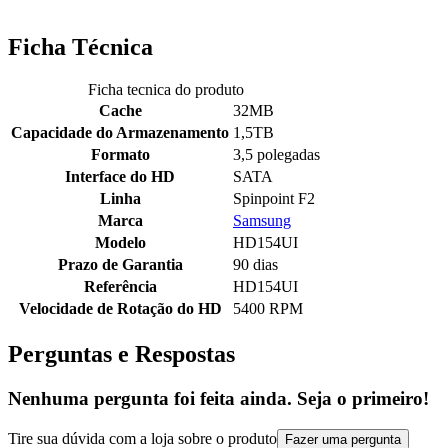
Ficha Técnica
Ficha tecnica do produto
Cache
32MB
Capacidade do Armazenamento
1,5TB
Formato
3,5 polegadas
Interface do HD
SATA
Linha
Spinpoint F2
Marca
Samsung
Modelo
HD154UI
Prazo de Garantia
90 dias
Referência
HD154UI
Velocidade de Rotação do HD
5400 RPM
Perguntas e Respostas
Nenhuma pergunta foi feita ainda. Seja o primeiro!
Tire sua dúvida com a loja sobre o produto
Fazer uma pergunta