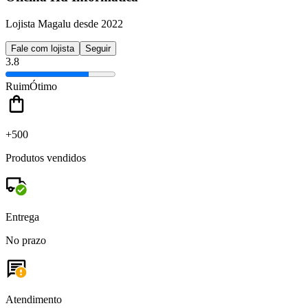
Lojista Magalu desde 2022
Fale com lojista
Seguir
3.8
Ruim
Ótimo
+500
Produtos vendidos
Entrega
No prazo
Atendimento