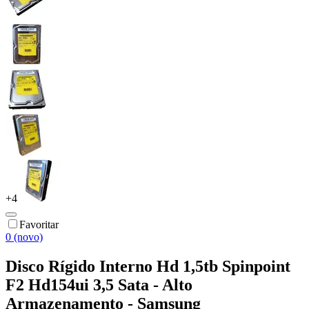
+
4
Favoritar
0 (novo)
Disco Rígido Interno Hd 1,5tb Spinpoint
F2 Hd154ui 3,5 Sata - Alto
Armazenamento - Samsung