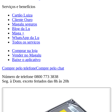
Serviços e benefícios
Cartão Luiza
Cliente Ouro
Magalu seguros
Blog da Lu
Maga +
WhatsApp da Lu
Todos os serviços
Comprar na loja
Vender no Magalu
Baixe o aplicativo
Compre pelo telefone
Compre pelo chat
Número de telefone 0800 773 3838
Seg. à Dom. exceto feriados das 8h às 20h