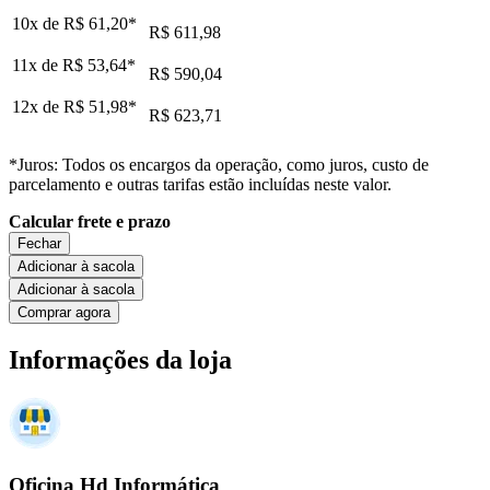
10x de
R$ 61,20
*
R$ 611,98
11x de
R$ 53,64
*
R$ 590,04
12x de
R$ 51,98
*
R$ 623,71
*Juros: Todos os encargos da operação, como juros, custo de
parcelamento e outras tarifas estão incluídas neste valor.
Calcular frete e prazo
Fechar
Adicionar à sacola
Adicionar à sacola
Comprar agora
Informações da loja
Oficina Hd Informática