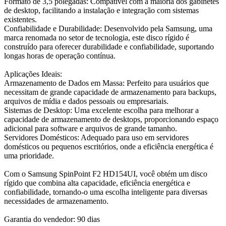
Formato de 3,5 polegadas: Compatível com a maioria dos gabinetes
de desktop, facilitando a instalação e integração com sistemas
existentes.
Confiabilidade e Durabilidade: Desenvolvido pela Samsung, uma
marca renomada no setor de tecnologia, este disco rígido é
construído para oferecer durabilidade e confiabilidade, suportando
longas horas de operação contínua.
Aplicações Ideais:
Armazenamento de Dados em Massa: Perfeito para usuários que
necessitam de grande capacidade de armazenamento para backups,
arquivos de mídia e dados pessoais ou empresariais.
Sistemas de Desktop: Uma excelente escolha para melhorar a
capacidade de armazenamento de desktops, proporcionando espaço
adicional para software e arquivos de grande tamanho.
Servidores Domésticos: Adequado para uso em servidores
domésticos ou pequenos escritórios, onde a eficiência energética é
uma prioridade.
Com o Samsung SpinPoint F2 HD154UI, você obtém um disco
rígido que combina alta capacidade, eficiência energética e
confiabilidade, tornando-o uma escolha inteligente para diversas
necessidades de armazenamento.
Garantia do vendedor: 90 dias