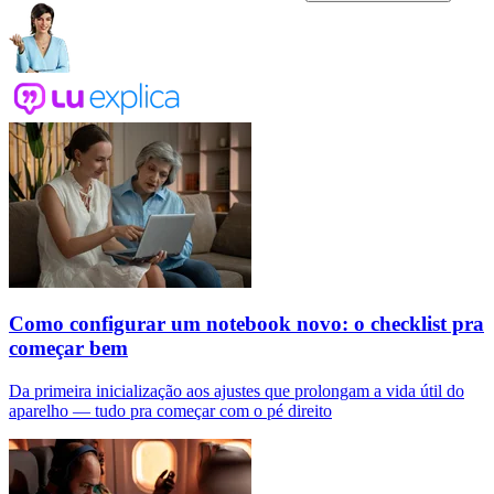
Como configurar um notebook novo: o checklist pra
começar bem
Da primeira inicialização aos ajustes que prolongam a vida útil do
aparelho — tudo pra começar com o pé direito