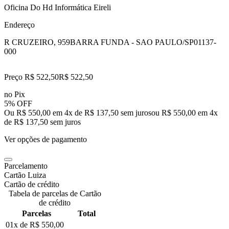
Oficina Do Hd Informática Eireli
Endereço
R CRUZEIRO, 959
BARRA FUNDA - SAO PAULO/SP
01137-
000
Preço R$ 522,50
R$
522
,
50
no Pix
5% OFF
Ou R$ 550,00 em 4x de R$ 137,50 sem juros
ou
R$ 550,00
em
4
x
de
R$ 137,50
sem juros
Ver opções de pagamento
Parcelamento
Cartão Luiza
Cartão de crédito
Tabela de parcelas de Cartão
de crédito
Parcelas
Total
01x de
R$ 550,00