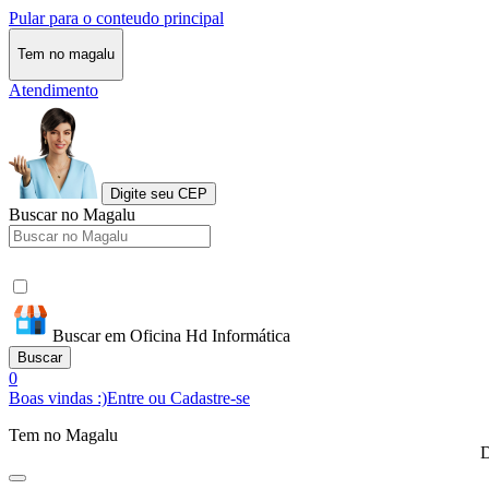
Pular para o conteudo principal
Tem no magalu
Atendimento
Digite seu CEP
Buscar no Magalu
Buscar em Oficina Hd Informática
Buscar
0
Boas vindas :)
Entre ou Cadastre-se
Tem no Magalu
D