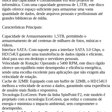
busca alta capacidade e confiabilidade em seus projetos de
informática. Com uma capacidade generosa de 1,5TB, este disco
rígido oferece espaço suficiente para armazenar uma vasta
quantidade de dados, desde arquivos pessoais e profissionais até
grandes bibliotecas de mídia.
Características Principais:
Capacidade de Armazenamento: 1,5TB, permitindo o
armazenamento de até centenas de milhares de fotos, músicas e
vídeos.
Interface SATA: Com suporte para a interface SATA 3.0 Gbps, o
HD154UI garante uma transferência de dados rápida e eficiente,
ideal para uso em desktops e servidores pessoais.
Velocidade de Rotação: Operando a 5400 RPM, este disco rígido
oferece um equilíbrio entre desempenho e eficiência energética,
sendo uma escolha excelente para aplicações que não exigem alta
velocidade de rotação.
Cache de 32MB: Equipado com um buffer de 32MB, o HD154UI
melhora a velocidade de acesso a dados, garantindo uma experiência
de usuário mais fluida e responsiva.
Tecnologia EcoGreen: Parte da linha SpinPoint F2, este modelo é
projetado com a tecnologia EcoGreen, que reduz o consumo de
energia e minimiza o impacto ambiental, sem comprometer o
desempenho.