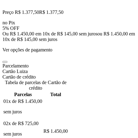
Preço R$ 1.377,50
R$
1.377
,
50
no Pix
5% OFF
Ou R$ 1.450,00 em 10x de R$ 145,00 sem juros
ou
R$ 1.450,00
em
10
x de
R$ 145,00
sem juros
Ver opções de pagamento
Parcelamento
Cartão Luiza
Cartão de crédito
Tabela de parcelas de Cartão de
crédito
Parcelas
Total
01x de
R$ 1.450,00
sem juros
02x de
R$ 725,00
R$ 1.450,00
sem juros