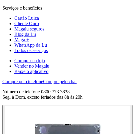
Serviços e benefícios
Cartão Luiza
Cliente Ouro
Magalu seguros
Blog da Lu
Maga +
WhatsApp da Lu
Todos os serviços
Comprar na loja
Vender no Magalu
Baixe o aplicativo
Compre pelo telefone
Compre pelo chat
Número de telefone 0800 773 3838
Seg. à Dom. exceto feriados das 8h às 20h