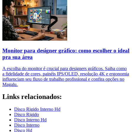
Monitor para designer gráfico: como escolher o ideal
pra sua área
A escolha do monitor é crucial para designers gráficos. Saiba como
a fidelidade de cores, painéis IPS/OLED, resolução 4K e ergonomia
influenciam seu fluxo de trabalho profissional e confira opções no
Magalu.
Links relacionados:
Disco Rigido Interno Hd
Disco Rigido
Disco Interno Hd
Disco Interno
Disco Hd