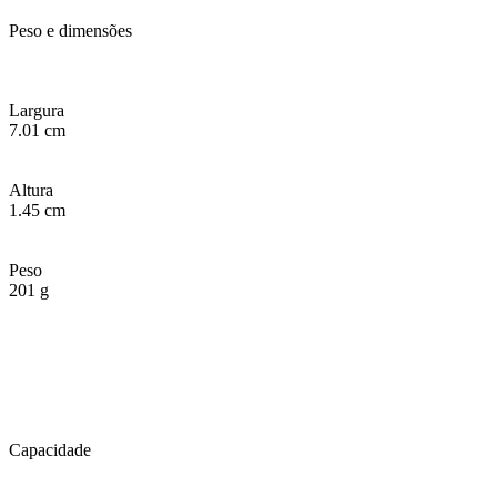
Peso e dimensões
Largura
7.01 cm
Altura
1.45 cm
Peso
201 g
Capacidade