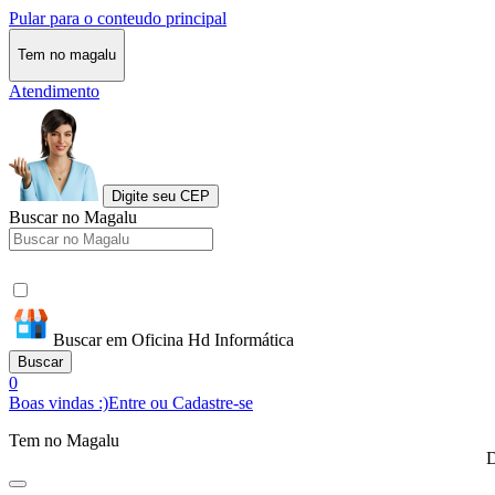
Pular para o conteudo principal
Tem no magalu
Atendimento
Digite seu CEP
Buscar no Magalu
Buscar em Oficina Hd Informática
Buscar
0
Boas vindas :)
Entre ou Cadastre-se
Tem no Magalu
D