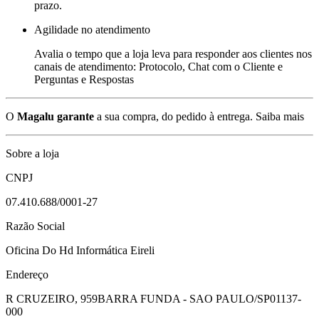
prazo.
Agilidade no atendimento
Avalia o tempo que a loja leva para responder aos clientes nos
canais de atendimento: Protocolo, Chat com o Cliente e
Perguntas e Respostas
O
Magalu garante
a sua compra, do pedido à entrega.
Saiba mais
Sobre a loja
CNPJ
07.410.688/0001-27
Razão Social
Oficina Do Hd Informática Eireli
Endereço
R CRUZEIRO, 959
BARRA FUNDA - SAO PAULO/SP
01137-
000