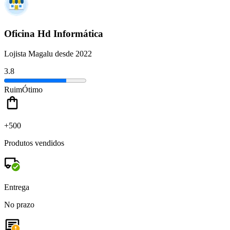
Oficina Hd Informática
Lojista Magalu desde 2022
3.8
Ruim
Ótimo
+500
Produtos vendidos
Entrega
No prazo