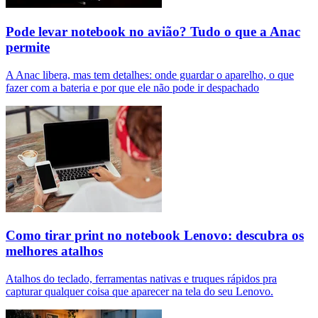
Pode levar notebook no avião? Tudo o que a Anac
permite
A Anac libera, mas tem detalhes: onde guardar o aparelho, o que
fazer com a bateria e por que ele não pode ir despachado
Como tirar print no notebook Lenovo: descubra os
melhores atalhos
Atalhos do teclado, ferramentas nativas e truques rápidos pra
capturar qualquer coisa que aparecer na tela do seu Lenovo.