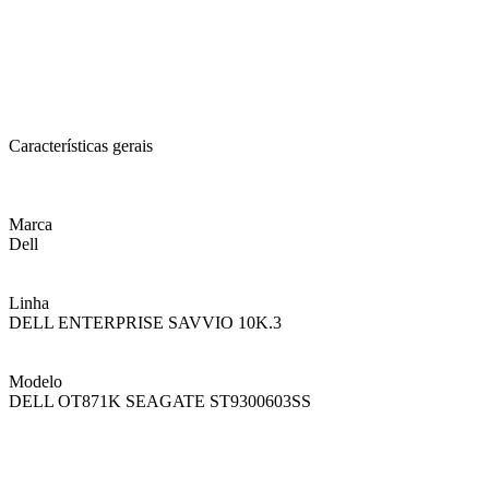
Características gerais
Marca
Dell
Linha
DELL ENTERPRISE SAVVIO 10K.3
Modelo
DELL OT871K SEAGATE ST9300603SS