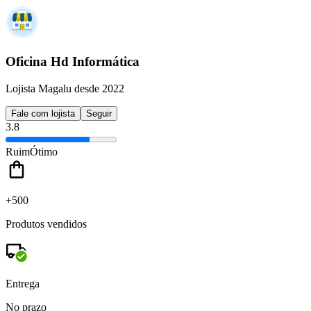
Oficina Hd Informática
Lojista Magalu desde 2022
Fale com lojista
Seguir
3.8
Ruim
Ótimo
+500
Produtos vendidos
Entrega
No prazo