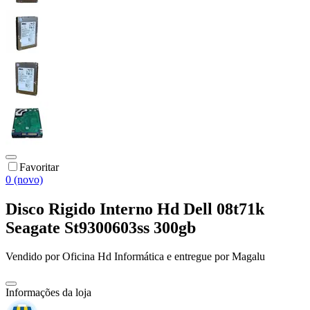
Favoritar
0 (novo)
Disco Rigido Interno Hd Dell 08t71k
Seagate St9300603ss 300gb
Vendido por
Oficina Hd Informática
e entregue por
Magalu
Informações da loja