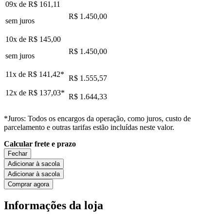
09x de
R$ 161,11
R$ 1.450,00
sem juros
10x de
R$ 145,00
R$ 1.450,00
sem juros
11x de
R$ 141,42
*
R$ 1.555,57
12x de
R$ 137,03
*
R$ 1.644,33
*Juros: Todos os encargos da operação, como juros, custo de
parcelamento e outras tarifas estão incluídas neste valor.
Calcular frete e prazo
Fechar
Adicionar à sacola
Adicionar à sacola
Comprar agora
Informações da loja