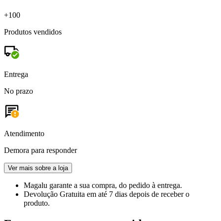
+100
Produtos vendidos
Entrega
No prazo
Atendimento
Demora para responder
Ver mais sobre a loja
Magalu garante
a sua compra, do pedido à entrega.
Devolução Gratuita
em até 7 dias depois de receber o
produto.