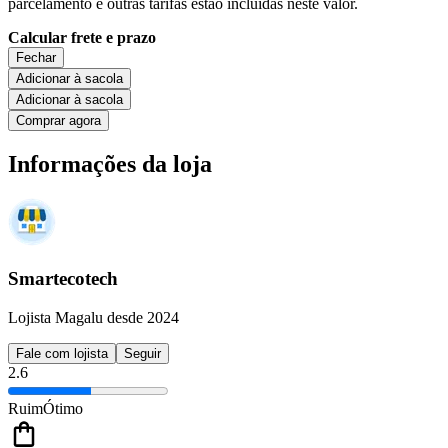
parcelamento e outras tarifas estão incluídas neste valor.
Calcular frete e prazo
Fechar
Adicionar à sacola
Adicionar à sacola
Comprar agora
Informações da loja
Smartecotech
Lojista Magalu desde 2024
Fale com lojista
Seguir
2.6
Ruim
Ótimo