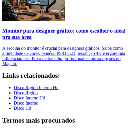
Monitor para designer gráfico: como escolher o ideal
pra sua área
A escolha do monitor é crucial para designers gráficos. Saiba como
a fidelidade de cores, painéis IPS/OLED, resolução 4K e ergonomia
influenciam seu fluxo de trabalho profissional e confira opções no
Magalu.
Links relacionados:
Disco Rígido Interno Hd
Disco Rígido
Disco Interno Hd
Disco Interno
Disco Hd
Termos mais procurados