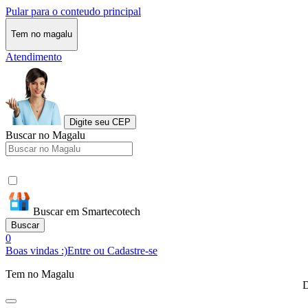
Pular para o conteudo principal
Tem no magalu
Atendimento
Digite seu CEP
Buscar no Magalu
Buscar em Smartecotech
Buscar
0
Boas vindas :)
Entre ou Cadastre-se
Tem no Magalu
D