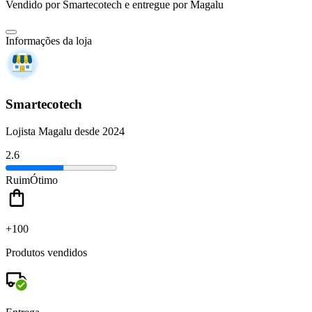
Vendido por
Smartecotech
e entregue por
Magalu
Informações da loja
Smartecotech
Lojista Magalu desde 2024
2.6
Ruim
Ótimo
+100
Produtos vendidos