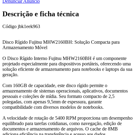
Denunciar Anúncio
Descrição e ficha técnica
Código
jbk1eek963
Disco Rígido Fujitsu MHW2160BH: Solução Compacta para
Armazenamento Móvel
O Disco Rígido Interno Fujitsu MHW2160BH é um componente
projetado especialmente para dispositivos portáteis, oferecendo uma
solução eficiente de armazenamento para notebooks e laptops da sua
geração.
Com 160GB de capacidade, este disco rígido permite o
armazenamento de sistemas operacionais, aplicativos, documentos
pessoais e coleções de mídia. Seu formato compacto de 2,5
polegadas, com apenas 9,5mm de espessura, garante
compatibilidade com diversos modelos de notebooks.
A velocidade de rotação de 5400 RPM proporciona um desempenho
equilibrado para tarefas cotidianas, como navegação, edição de
documentos e armazenamento de arquivos. O cache de 8MB
adiciona eficiência na transferência e acesso aos dados.