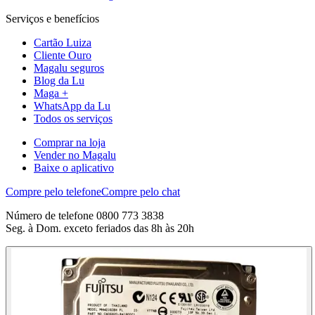
Serviços e benefícios
Cartão Luiza
Cliente Ouro
Magalu seguros
Blog da Lu
Maga +
WhatsApp da Lu
Todos os serviços
Comprar na loja
Vender no Magalu
Baixe o aplicativo
Compre pelo telefone
Compre pelo chat
Número de telefone 0800 773 3838
Seg. à Dom. exceto feriados das 8h às 20h