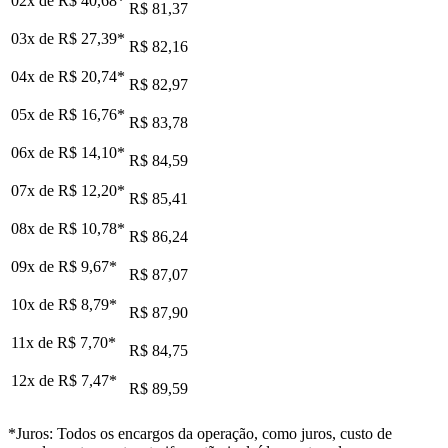
02x de
R$ 40,68
*
R$ 81,37
03x de
R$ 27,39
*
R$ 82,16
04x de
R$ 20,74
*
R$ 82,97
05x de
R$ 16,76
*
R$ 83,78
06x de
R$ 14,10
*
R$ 84,59
07x de
R$ 12,20
*
R$ 85,41
08x de
R$ 10,78
*
R$ 86,24
09x de
R$ 9,67
*
R$ 87,07
10x de
R$ 8,79
*
R$ 87,90
11x de
R$ 7,70
*
R$ 84,75
12x de
R$ 7,47
*
R$ 89,59
*Juros: Todos os encargos da operação, como juros, custo de