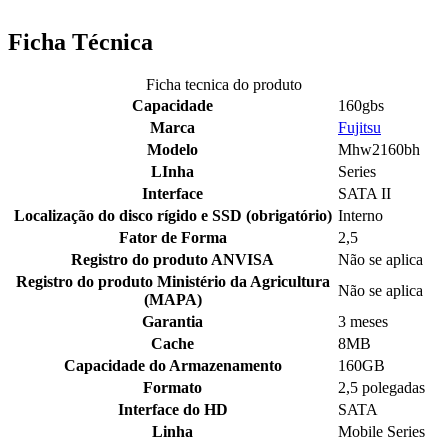
Ficha Técnica
Ficha tecnica do produto
Capacidade
160gbs
Marca
Fujitsu
Modelo
Mhw2160bh
LInha
Series
Interface
SATA II
Localização do disco rígido e SSD (obrigatório)
Interno
Fator de Forma
2,5
Registro do produto ANVISA
Não se aplica
Registro do produto Ministério da Agricultura
Não se aplica
(MAPA)
Garantia
3 meses
Cache
8MB
Capacidade do Armazenamento
160GB
Formato
2,5 polegadas
Interface do HD
SATA
Linha
Mobile Series