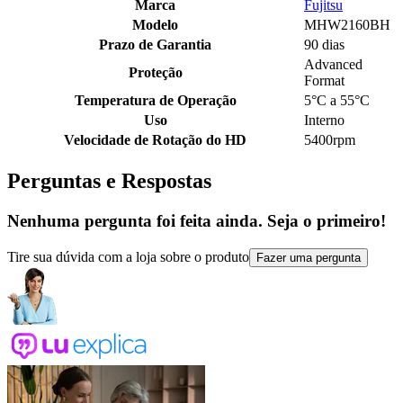
Marca
Fujitsu
Modelo
MHW2160BH
Prazo de Garantia
90 dias
Advanced
Proteção
Format
Temperatura de Operação
5°C a 55°C
Uso
Interno
Velocidade de Rotação do HD
5400rpm
Perguntas e Respostas
Nenhuma pergunta foi feita ainda. Seja o primeiro!
Tire sua dúvida com a loja sobre o produto
Fazer uma pergunta