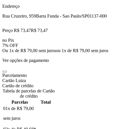
Endereço
Rua Cruzeiro, 959
Barra Funda - Sao Paulo/SP
01137-000
Preço R$ 73,47
R$
73
,
47
no Pix
7% OFF
Ou 1x de R$ 79,00 sem juros
ou
1
x de
R$ 79,00
sem juros
Ver opções de pagamento
Parcelamento
Cartão Luiza
Cartão de crédito
Tabela de parcelas de Cartão
de crédito
Parcelas
Total
01x de
R$ 79,00
sem juros