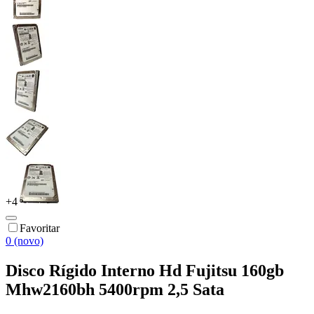
+
4
Favoritar
0 (novo)
Disco Rígido Interno Hd Fujitsu 160gb
Mhw2160bh 5400rpm 2,5 Sata