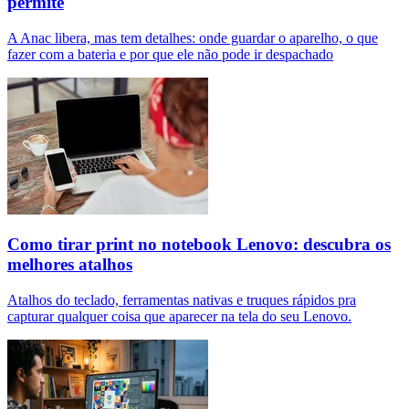
permite
A Anac libera, mas tem detalhes: onde guardar o aparelho, o que
fazer com a bateria e por que ele não pode ir despachado
Como tirar print no notebook Lenovo: descubra os
melhores atalhos
Atalhos do teclado, ferramentas nativas e truques rápidos pra
capturar qualquer coisa que aparecer na tela do seu Lenovo.