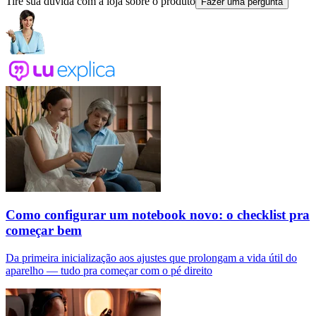
Tire sua dúvida com a loja sobre o produto
Fazer uma pergunta
Como configurar um notebook novo: o checklist pra
começar bem
Da primeira inicialização aos ajustes que prolongam a vida útil do
aparelho — tudo pra começar com o pé direito