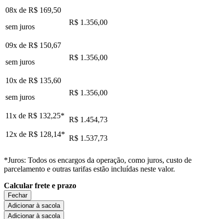
08x de
R$ 169,50
R$ 1.356,00
sem juros
09x de
R$ 150,67
R$ 1.356,00
sem juros
10x de
R$ 135,60
R$ 1.356,00
sem juros
11x de
R$ 132,25
*
R$ 1.454,73
12x de
R$ 128,14
*
R$ 1.537,73
*Juros: Todos os encargos da operação, como juros, custo de
parcelamento e outras tarifas estão incluídas neste valor.
Calcular frete e prazo
Fechar
Adicionar à sacola
Adicionar à sacola