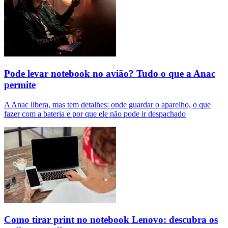
Pode levar notebook no avião? Tudo o que a Anac
permite
A Anac libera, mas tem detalhes: onde guardar o aparelho, o que
fazer com a bateria e por que ele não pode ir despachado
Como tirar print no notebook Lenovo: descubra os