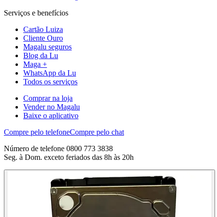
Serviços e benefícios
Cartão Luiza
Cliente Ouro
Magalu seguros
Blog da Lu
Maga +
WhatsApp da Lu
Todos os serviços
Comprar na loja
Vender no Magalu
Baixe o aplicativo
Compre pelo telefone
Compre pelo chat
Número de telefone 0800 773 3838
Seg. à Dom. exceto feriados das 8h às 20h