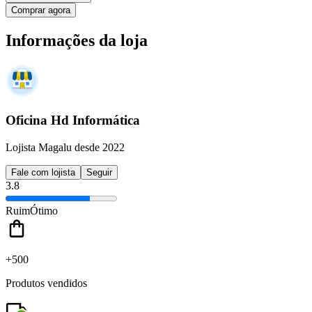
Comprar agora
Informações da loja
Oficina Hd Informática
Lojista Magalu desde 2022
Fale com lojista
Seguir
3.8
Ruim
Ótimo
+500
Produtos vendidos