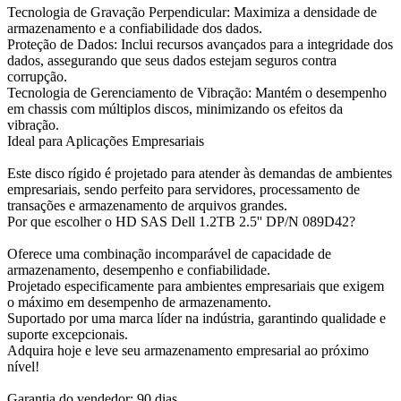
Tecnologia de Gravação Perpendicular: Maximiza a densidade de
armazenamento e a confiabilidade dos dados.
Proteção de Dados: Inclui recursos avançados para a integridade dos
dados, assegurando que seus dados estejam seguros contra
corrupção.
Tecnologia de Gerenciamento de Vibração: Mantém o desempenho
em chassis com múltiplos discos, minimizando os efeitos da
vibração.
Ideal para Aplicações Empresariais
Este disco rígido é projetado para atender às demandas de ambientes
empresariais, sendo perfeito para servidores, processamento de
transações e armazenamento de arquivos grandes.
Por que escolher o HD SAS Dell 1.2TB 2.5'' DP/N 089D42?
Oferece uma combinação incomparável de capacidade de
armazenamento, desempenho e confiabilidade.
Projetado especificamente para ambientes empresariais que exigem
o máximo em desempenho de armazenamento.
Suportado por uma marca líder na indústria, garantindo qualidade e
suporte excepcionais.
Adquira hoje e leve seu armazenamento empresarial ao próximo
nível!
Garantia do vendedor: 90 dias