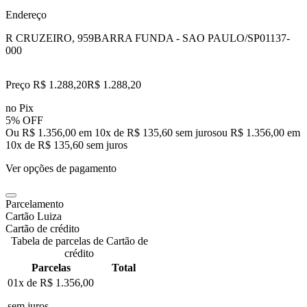
Endereço
R CRUZEIRO, 959
BARRA FUNDA - SAO PAULO/SP
01137-
000
Preço R$ 1.288,20
R$
1.288
,
20
no Pix
5% OFF
Ou R$ 1.356,00 em 10x de R$ 135,60 sem juros
ou
R$ 1.356,00
em
10
x de
R$ 135,60
sem juros
Ver opções de pagamento
Parcelamento
Cartão Luiza
Cartão de crédito
Tabela de parcelas de Cartão de
crédito
Parcelas
Total
01x de
R$ 1.356,00
sem juros