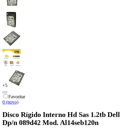
+
5
Favoritar
0 (novo)
Disco Rígido Interno Hd Sas 1.2tb Dell
Dp/n 089d42 Mod. Al14seb120n