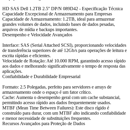
HD SAS Dell 1.2TB 2.5'' DP/N 089D42 - Especificação Técnica
Capacidade Excepcional de Armazenamento para Empresas
Capacidade de Armazenamento: 1.2TB, ideal para armazenar
grandes volumes de dados, incluindo bases de dados pesadas,
arquivos de mídia e backups importantes.
Desempenho e Velocidade Avançados
Interface: SAS (Serial Attached SCSI), proporcionando velocidades
de transferência superiores de até 12Gb/s para operações de leitura e
escrita rápidas e eficientes.
Velocidade de Rotação: Até 10.000 RPM, garantindo acesso rápido
aos dados e melhorando significativamente o tempo de resposta das
aplicações.
Confiabilidade e Durabilidade Empresarial
Formato: 2.5 Polegadas, perfeito para servidores e arrays de
armazenamento onde o espaço é um fator crítico.
Cache: Aumenta o desempenho geral com um cache substancial,
permitindo acesso rápido aos dados frequentemente usados.
MTBF (Mean Time Between Failures): Este disco rígido é
construído para durar, com um MTBF alto indicando confiabilidade
e menor necessidade de substituições frequentes.
Recursos Avançados para Proteção de Dados