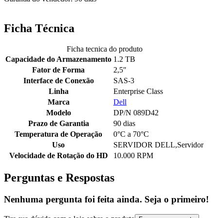
Ficha Técnica
Ficha tecnica do produto
Capacidade do Armazenamento
1.2 TB
Fator de Forma
2,5"
Interface de Conexão
SAS-3
Linha
Enterprise Class
Marca
Dell
Modelo
DP/N 089D42
Prazo de Garantia
90 dias
Temperatura de Operação
0°C a 70°C
Uso
SERVIDOR DELL,Servidor
Velocidade de Rotação do HD
10.000 RPM
Perguntas e Respostas
Nenhuma pergunta foi feita ainda. Seja o primeiro!