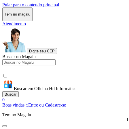
Pular para o conteudo principal
Tem no magalu
Atendimento
Digite seu CEP
Buscar no Magalu
Buscar em Oficina Hd Informática
Buscar
0
Boas vindas :)
Entre ou Cadastre-se
Tem no Magalu
D