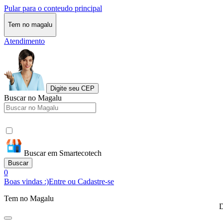
Pular para o conteudo principal
Tem no magalu
Atendimento
Digite seu CEP
Buscar no Magalu
Buscar em Smartecotech
Buscar
0
Boas vindas :)
Entre ou Cadastre-se
Tem no Magalu
D