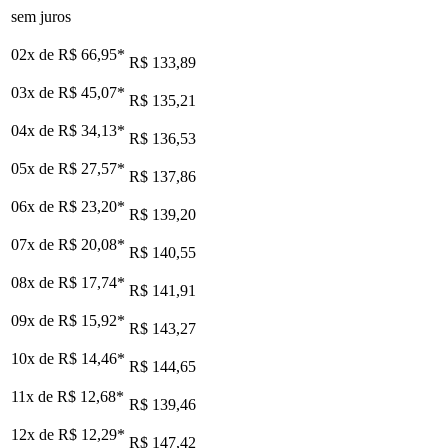
sem juros
02x de
R$ 66,95
*
R$ 133,89
03x de
R$ 45,07
*
R$ 135,21
04x de
R$ 34,13
*
R$ 136,53
05x de
R$ 27,57
*
R$ 137,86
06x de
R$ 23,20
*
R$ 139,20
07x de
R$ 20,08
*
R$ 140,55
08x de
R$ 17,74
*
R$ 141,91
09x de
R$ 15,92
*
R$ 143,27
10x de
R$ 14,46
*
R$ 144,65
11x de
R$ 12,68
*
R$ 139,46
12x de
R$ 12,29
*
R$ 147,42