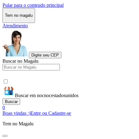
Pular para o conteudo principal
Tem no magalu
Atendimento
Digite seu CEP
Buscar no Magalu
Buscar em nocnocestadosunidos
Buscar
0
Boas vindas :)
Entre ou Cadastre-se
Tem no Magalu