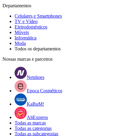
Departamentos
Celulares e Smartphones
TV e Vídeo
Eletrodomésticos
Móveis
Informática
Moda
Todos os departamentos
Nossas marcas e parceiros
Netshoes
Epoca Cosméticos
KaBuM!
AliExpress
Todas as marcas
Todas as categorias
Todas as subcategorias