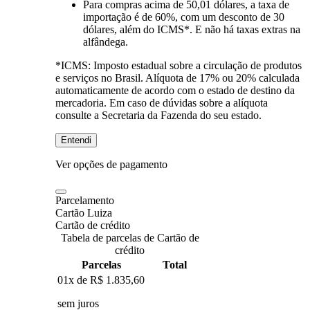
Para compras
acima de 50,01 dólares
, a taxa de
importação é de 60%, com um desconto de 30
dólares, além do ICMS*. E não há taxas extras na
alfândega.
*ICMS:
Imposto estadual sobre a circulação de produtos
e serviços no Brasil. Alíquota de 17% ou 20% calculada
automaticamente de acordo com o estado de destino da
mercadoria. Em caso de dúvidas sobre a alíquota
consulte a Secretaria da Fazenda do seu estado.
Entendi
Ver opções de pagamento
Parcelamento
Cartão Luiza
Cartão de crédito
Tabela de parcelas de Cartão de
crédito
Parcelas
Total
01x de
R$ 1.835,60
sem juros