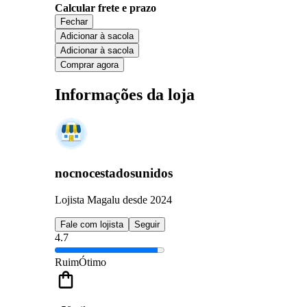
Calcular frete e prazo
Fechar
Adicionar à sacola
Adicionar à sacola
Comprar agora
Informações da loja
nocnocestadosunidos
Lojista Magalu desde 2024
Fale com lojista
Seguir
4.7
Ruim
Ótimo