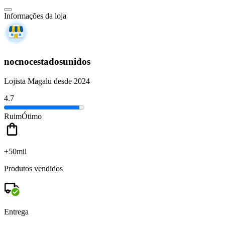
Informações da loja
nocnocestadosunidos
Lojista Magalu desde 2024
4.7
Ruim
Ótimo
+50mil
Produtos vendidos
Entrega