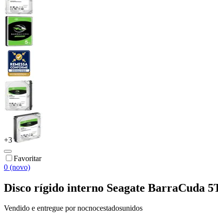
+
3
Favoritar
0 (novo)
Disco rígido interno Seagate BarraCuda
Vendido e entregue por
nocnocestadosunidos