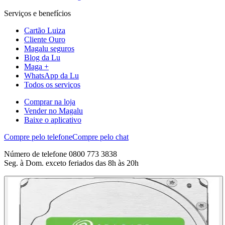
Serviços e benefícios
Cartão Luiza
Cliente Ouro
Magalu seguros
Blog da Lu
Maga +
WhatsApp da Lu
Todos os serviços
Comprar na loja
Vender no Magalu
Baixe o aplicativo
Compre pelo telefone
Compre pelo chat
Número de telefone 0800 773 3838
Seg. à Dom. exceto feriados das 8h às 20h