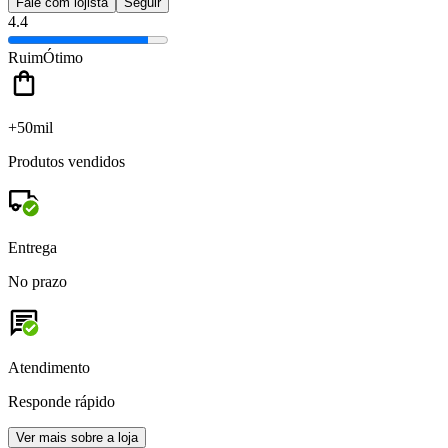
Fale com lojista
Seguir
4.4
Ruim
Ótimo
+50mil
Produtos vendidos
Entrega
No prazo
Atendimento
Responde rápido
Ver mais sobre a loja