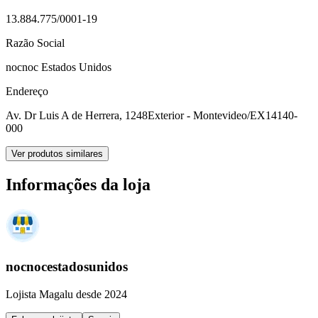
13.884.775/0001-19
Razão Social
nocnoc Estados Unidos
Endereço
Av. Dr Luis A de Herrera, 1248
Exterior - Montevideo/EX
14140-
000
Ver produtos similares
Informações da loja
nocnocestadosunidos
Lojista Magalu desde 2024