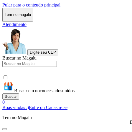
Pular para o conteudo principal
Tem no magalu
Atendimento
Digite seu CEP
Buscar no Magalu
Buscar em nocnocestadosunidos
Buscar
0
Boas vindas :)
Entre ou Cadastre-se
Tem no Magalu
D