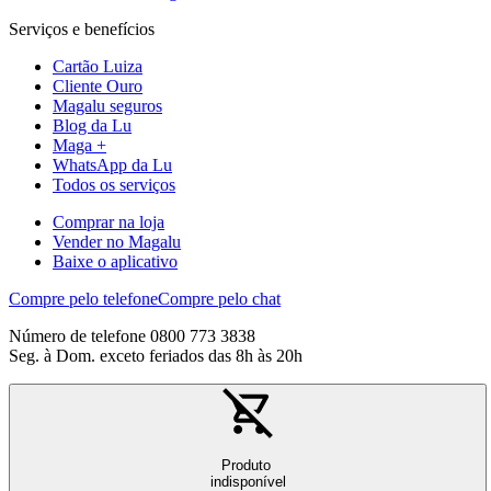
Serviços e benefícios
Cartão Luiza
Cliente Ouro
Magalu seguros
Blog da Lu
Maga +
WhatsApp da Lu
Todos os serviços
Comprar na loja
Vender no Magalu
Baixe o aplicativo
Compre pelo telefone
Compre pelo chat
Número de telefone 0800 773 3838
Seg. à Dom. exceto feriados das 8h às 20h
Produto
indisponível