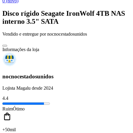
0 (novo)
Disco rígido Seagate IronWolf 4TB NAS
interno 3.5" SATA
Vendido e entregue por
nocnocestadosunidos
Informações da loja
nocnocestadosunidos
Lojista Magalu desde 2024
4.4
Ruim
Ótimo
+50mil