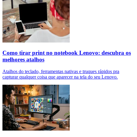
Como tirar print no notebook Lenovo: descubra os
melhores atalhos
Atalhos do teclado, ferramentas nativas e truques rápidos pra
capturar qualquer coisa que aparecer na tela do seu Lenovo.