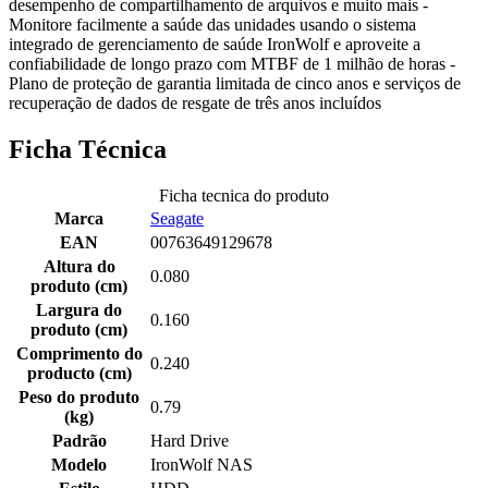
desempenho de compartilhamento de arquivos e muito mais -
Monitore facilmente a saúde das unidades usando o sistema
integrado de gerenciamento de saúde IronWolf e aproveite a
confiabilidade de longo prazo com MTBF de 1 milhão de horas -
Plano de proteção de garantia limitada de cinco anos e serviços de
recuperação de dados de resgate de três anos incluídos
Ficha Técnica
Ficha tecnica do produto
Marca
Seagate
EAN
00763649129678
Altura do
0.080
produto (cm)
Largura do
0.160
produto (cm)
Comprimento do
0.240
producto (cm)
Peso do produto
0.79
(kg)
Padrão
Hard Drive
Modelo
IronWolf NAS