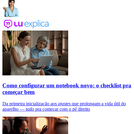
Como configurar um notebook novo: o checklist pra
começar bem
Da primeira inicialização aos ajustes que prolongam a vida útil do
aparelho — tudo pra começar com o pé direito