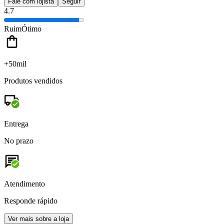
Fale com lojista
Seguir
4.7
Ruim
Ótimo
+50mil
Produtos vendidos
Entrega
No prazo
Atendimento
Responde rápido
Ver mais sobre a loja