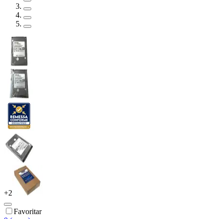
+
2
Favoritar