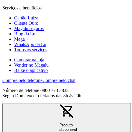
Serviços e benefícios
Cartão Luiza
Cliente Ouro
Magalu seguros
Blog da Lu
Maga +
WhatsApp da Lu
Todos os serviços
Comprar na loja
Vender no Magalu
Baixe o aplicativo
Compre pelo telefone
Compre pelo chat
Número de telefone 0800 773 3838
Seg. à Dom. exceto feriados das 8h às 20h
Produto
indisponível