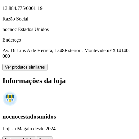
13.884.775/0001-19
Razão Social
nocnoc Estados Unidos
Endereço
Av. Dr Luis A de Herrera, 1248
Exterior - Montevideo/EX
14140-
000
Ver produtos similares
Informações da loja
nocnocestadosunidos
Lojista Magalu desde 2024