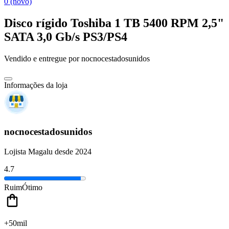
0 (novo)
Disco rígido Toshiba 1 TB 5400 RPM 2,5"
SATA 3,0 Gb/s PS3/PS4
Vendido e entregue por
nocnocestadosunidos
Informações da loja
nocnocestadosunidos
Lojista Magalu desde 2024
4.7
Ruim
Ótimo
+50mil