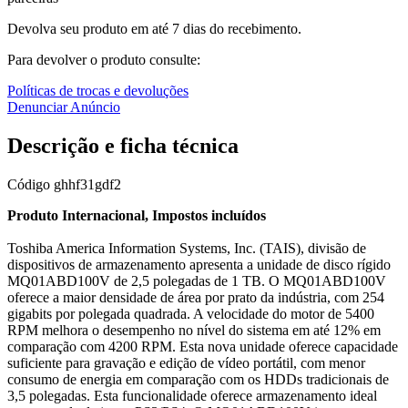
Devolva seu produto em até 7 dias do recebimento.
Para devolver o produto consulte:
Políticas de trocas e devoluções
Denunciar Anúncio
Descrição e ficha técnica
Código
ghhf31gdf2
Produto Internacional, Impostos incluídos
Toshiba America Information Systems, Inc. (TAIS), divisão de
dispositivos de armazenamento apresenta a unidade de disco rígido
MQ01ABD100V de 2,5 polegadas de 1 TB. O MQ01ABD100V
oferece a maior densidade de área por prato da indústria, com 254
gigabits por polegada quadrada. A velocidade do motor de 5400
RPM melhora o desempenho no nível do sistema em até 12% em
comparação com 4200 RPM. Esta nova unidade oferece capacidade
suficiente para gravação e edição de vídeo portátil, com menor
consumo de energia em comparação com os HDDs tradicionais de
3,5 polegadas. Esta funcionalidade oferece armazenamento ideal