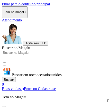
Pular para o conteudo principal
Tem no magalu
Atendimento
Digite seu CEP
Buscar no Magalu
Buscar em nocnocestadosunidos
Buscar
0
Boas vindas :)
Entre ou Cadastre-se
Tem no Magalu
D