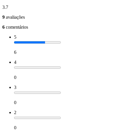
3.7
9
avaliações
6
comentários
5
6
4
0
3
0
2
0