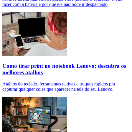
fazer com a bateria e por que ele não pode ir despachado
Como tirar print no notebook Lenovo: descubra os
melhores atalhos
Atalhos do teclado, ferramentas nativas e truques rápidos pra
capturar qualquer coisa que aparecer na tela do seu Lenovo.