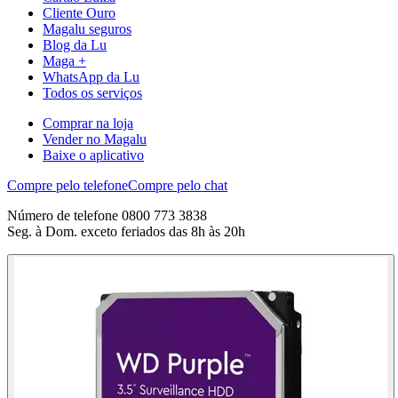
Cliente Ouro
Magalu seguros
Blog da Lu
Maga +
WhatsApp da Lu
Todos os serviços
Comprar na loja
Vender no Magalu
Baixe o aplicativo
Compre pelo telefone
Compre pelo chat
Número de telefone 0800 773 3838
Seg. à Dom. exceto feriados das 8h às 20h