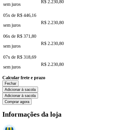
R$ 2.230,80
sem juros
05x de
R$ 446,16
R$ 2.230,80
sem juros
06x de
R$ 371,80
R$ 2.230,80
sem juros
07x de
R$ 318,69
R$ 2.230,80
sem juros
Calcular frete e prazo
Fechar
Adicionar à sacola
Adicionar à sacola
Comprar agora
Informações da loja