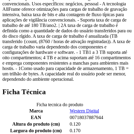
convencionais. Usos específicos: negócios, pessoal - A tecnologia
AllFrame oferece otimizações para cargas de trabalho de gravação
intensiva, baixa taxa de bits e alta contagem de fluxo típicas para
aplicações de vigilância convencionais. - Suporta taxa de carga de
trabalho de até 180 TB/ano2. | 2A taxa de carga de trabalho é
definida como a quantidade de dados do usuário transferidos para ou
do disco rígido. A taxa de carga de trabalho é anualizada (TB
transferido {count, (8760 / horas de ativação registradas)). A taxa de
carga de trabalho varia dependendo dos componentes e
configurações de hardware e software. - 1 TB1 a 3 TB suporta até
oito compartimentos; 4 TB e acima suportam até 16 compartimentos
e emprega componentes resistentes a manchas para ambientes mais
hostis. - 1Como usado para capacidade de armazenamento, 1 TB =
um trilhão de bytes. A capacidade real do usuário pode ser menor,
dependendo do ambiente operacional.
Ficha Técnica
Ficha tecnica do produto
Marca
Western Digital
EAN
00718037887944
Altura do produto (cm)
0.120
Largura do produto (cm)
0.170