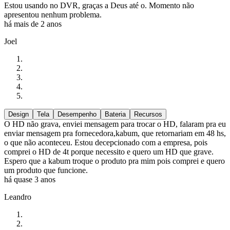
Estou usando no DVR, graças a Deus até o. Momento não
apresentou nenhum problema.
há mais de 2 anos
Joel
Design
Tela
Desempenho
Bateria
Recursos
O HD não grava, enviei mensagem para trocar o HD, falaram pra eu
enviar mensagem pra fornecedora,kabum, que retornariam em 48 hs,
o que não aconteceu. Estou decepcionado com a empresa, pois
comprei o HD de 4t porque necessito e quero um HD que grave.
Espero que a kabum troque o produto pra mim pois comprei e quero
um produto que funcione.
há quase 3 anos
Leandro