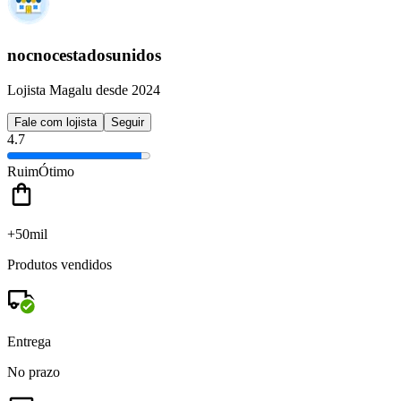
nocnocestadosunidos
Lojista Magalu desde 2024
Fale com lojista
Seguir
4.7
Ruim
Ótimo
+50mil
Produtos vendidos
Entrega
No prazo