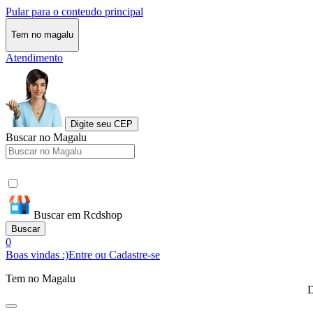
Pular para o conteudo principal
Tem no magalu
Atendimento
Digite seu CEP
Buscar no Magalu
Buscar em Rcdshop
Buscar
0
Boas vindas :)
Entre ou Cadastre-se
Tem no Magalu
D