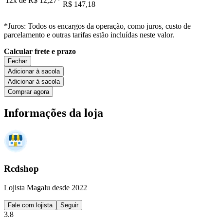
12x de
R$ 12,27
*
R$ 147,18
*Juros: Todos os encargos da operação, como juros, custo de
parcelamento e outras tarifas estão incluídas neste valor.
Calcular frete e prazo
Fechar
Adicionar à sacola
Adicionar à sacola
Comprar agora
Informações da loja
Rcdshop
Lojista Magalu desde 2022
Fale com lojista
Seguir
3.8