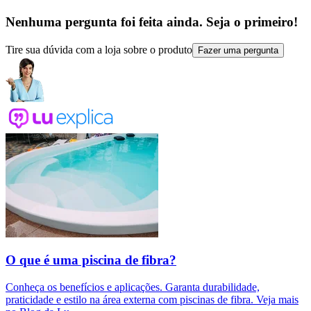
Nenhuma pergunta foi feita ainda. Seja o primeiro!
Tire sua dúvida com a loja sobre o produto
Fazer uma pergunta
O que é uma piscina de fibra?
Conheça os benefícios e aplicações. Garanta durabilidade,
praticidade e estilo na área externa com piscinas de fibra. Veja mais