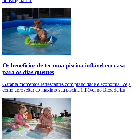
no Blog da Lu.
Os benefícios de ter uma piscina inflável em casa
para os dias quentes
Garanta momentos refrescantes com praticidade e economia. Veja
como aproveitar ao máximo sua piscina inflável no Blog da Lu.