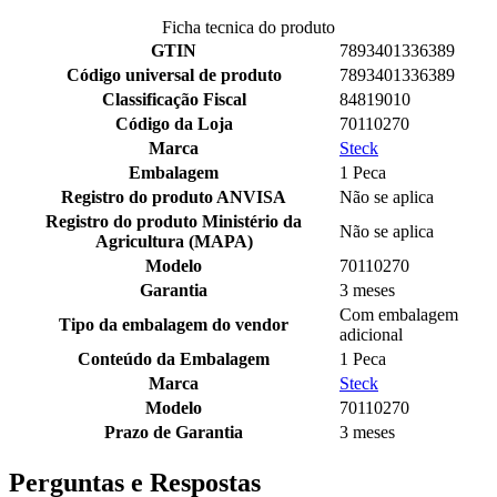
Ficha tecnica do produto
GTIN
7893401336389
Código universal de produto
7893401336389
Classificação Fiscal
84819010
Código da Loja
70110270
Marca
Steck
Embalagem
1 Peca
Registro do produto ANVISA
Não se aplica
Registro do produto Ministério da
Não se aplica
Agricultura (MAPA)
Modelo
70110270
Garantia
3 meses
Com embalagem
Tipo da embalagem do vendor
adicional
Conteúdo da Embalagem
1 Peca
Marca
Steck
Modelo
70110270
Prazo de Garantia
3 meses
Perguntas e Respostas