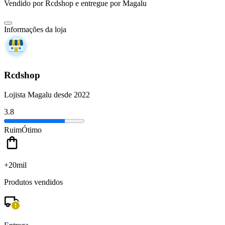
Vendido por
Rcdshop
e entregue por
Magalu
Informações da loja
Rcdshop
Lojista Magalu desde 2022
3.8
Ruim
Ótimo
+20mil
Produtos vendidos