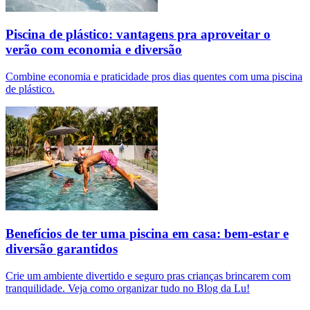
Piscina de plástico: vantagens pra aproveitar o
verão com economia e diversão
Combine economia e praticidade pros dias quentes com uma piscina
de plástico.
Benefícios de ter uma piscina em casa: bem-estar e
diversão garantidos
Crie um ambiente divertido e seguro pras crianças brincarem com
tranquilidade. Veja como organizar tudo no Blog da Lu!