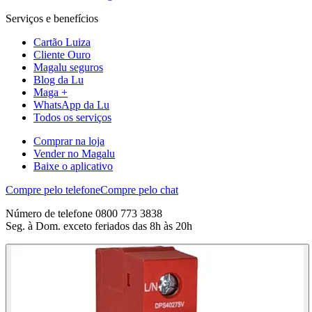
Serviços e benefícios
Cartão Luiza
Cliente Ouro
Magalu seguros
Blog da Lu
Maga +
WhatsApp da Lu
Todos os serviços
Comprar na loja
Vender no Magalu
Baixe o aplicativo
Compre pelo telefone
Compre pelo chat
Número de telefone 0800 773 3838
Seg. à Dom. exceto feriados das 8h às 20h