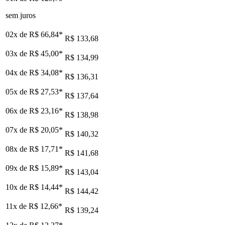
sem juros
02x de
R$ 66,84
*
R$ 133,68
03x de
R$ 45,00
*
R$ 134,99
04x de
R$ 34,08
*
R$ 136,31
05x de
R$ 27,53
*
R$ 137,64
06x de
R$ 23,16
*
R$ 138,98
07x de
R$ 20,05
*
R$ 140,32
08x de
R$ 17,71
*
R$ 141,68
09x de
R$ 15,89
*
R$ 143,04
10x de
R$ 14,44
*
R$ 144,42
11x de
R$ 12,66
*
R$ 139,24