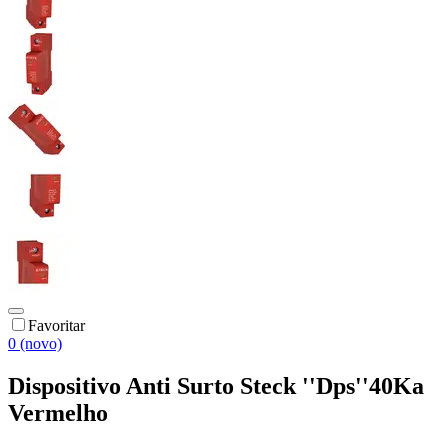
Favoritar
0 (novo)
Dispositivo Anti Surto Steck ''Dps''40Ka
Vermelho