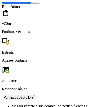
Ruim
Ótimo
+20mil
Produtos vendidos
Entrega
Atrasos pontuais
Atendimento
Responde rápido
Ver mais sobre a loja
Magalu garante
a sua compra, do pedido à entrega.