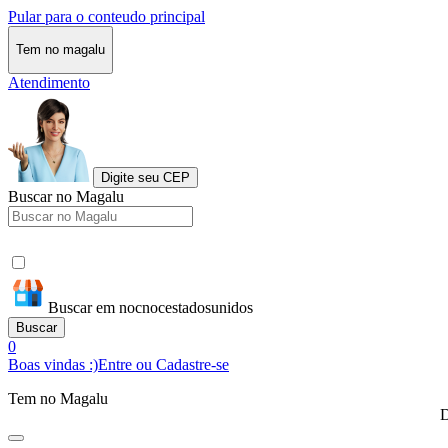
Pular para o conteudo principal
Tem no magalu
Atendimento
Digite seu CEP
Buscar no Magalu
Buscar em nocnocestadosunidos
Buscar
0
Boas vindas :)
Entre ou Cadastre-se
Tem no Magalu
D