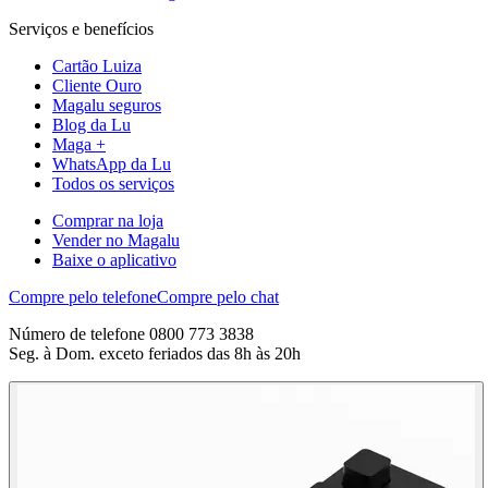
Serviços e benefícios
Cartão Luiza
Cliente Ouro
Magalu seguros
Blog da Lu
Maga +
WhatsApp da Lu
Todos os serviços
Comprar na loja
Vender no Magalu
Baixe o aplicativo
Compre pelo telefone
Compre pelo chat
Número de telefone 0800 773 3838
Seg. à Dom. exceto feriados das 8h às 20h