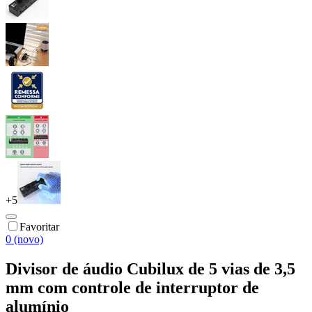
+
5
Favoritar
0 (novo)
Divisor de áudio Cubilux de 5 vias de 3,5
mm com controle de interruptor de
alumínio