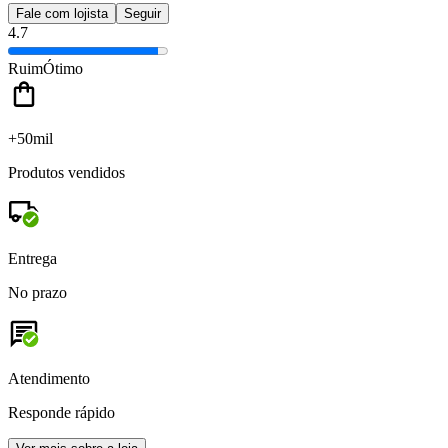
Fale com lojista
Seguir
4.7
Ruim
Ótimo
+50mil
Produtos vendidos
Entrega
No prazo
Atendimento
Responde rápido