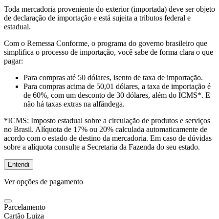
Toda mercadoria proveniente do exterior (importada) deve ser objeto
de declaração de importação e está sujeita a tributos federal e
estadual.
Com o Remessa Conforme, o programa do governo brasileiro que
simplifica o processo de importação, você sabe de forma clara o que
pagar:
Para compras
até 50 dólares
, isento de taxa de importação.
Para compras
acima de 50,01 dólares
, a taxa de importação é
de 60%, com um desconto de 30 dólares, além do ICMS*. E
não há taxas extras na alfândega.
*ICMS:
Imposto estadual sobre a circulação de produtos e serviços
no Brasil. Alíquota de 17% ou 20% calculada automaticamente de
acordo com o estado de destino da mercadoria. Em caso de dúvidas
sobre a alíquota consulte a Secretaria da Fazenda do seu estado.
Entendi
Ver opções de pagamento
Parcelamento
Cartão Luiza