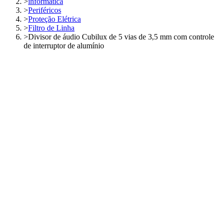
>
informática
>
Periféricos
>
Proteção Elétrica
>
Filtro de Linha
>
Divisor de áudio Cubilux de 5 vias de 3,5 mm com controle
de interruptor de alumínio