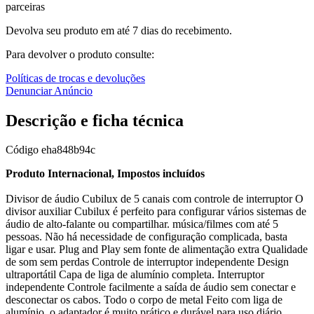
parceiras
Devolva seu produto em até 7 dias do recebimento.
Para devolver o produto consulte:
Políticas de trocas e devoluções
Denunciar Anúncio
Descrição e ficha técnica
Código
eha848b94c
Produto Internacional, Impostos incluídos
Divisor de áudio Cubilux de 5 canais com controle de interruptor O
divisor auxiliar Cubilux é perfeito para configurar vários sistemas de
áudio de alto-falante ou compartilhar. música/filmes com até 5
pessoas. Não há necessidade de configuração complicada, basta
ligar e usar. Plug and Play sem fonte de alimentação extra Qualidade
de som sem perdas Controle de interruptor independente Design
ultraportátil Capa de liga de alumínio completa. Interruptor
independente Controle facilmente a saída de áudio sem conectar e
desconectar os cabos. Todo o corpo de metal Feito com liga de
alumínio, o adaptador é muito prático e durável para uso diário.