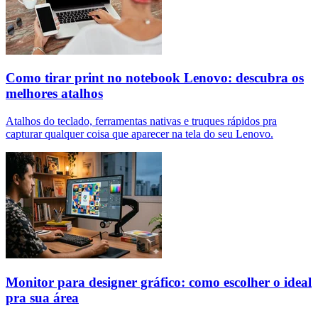
Como tirar print no notebook Lenovo: descubra os
melhores atalhos
Atalhos do teclado, ferramentas nativas e truques rápidos pra
capturar qualquer coisa que aparecer na tela do seu Lenovo.
Monitor para designer gráfico: como escolher o ideal
pra sua área