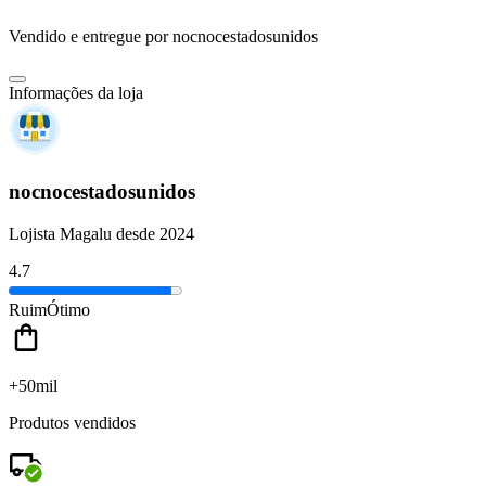
Vendido e entregue por
nocnocestadosunidos
Informações da loja
nocnocestadosunidos
Lojista Magalu desde 2024
4.7
Ruim
Ótimo
+50mil
Produtos vendidos