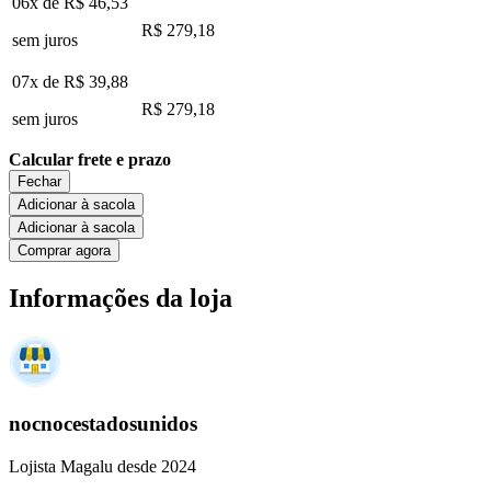
06x de
R$ 46,53
R$ 279,18
sem juros
07x de
R$ 39,88
R$ 279,18
sem juros
Calcular frete e prazo
Fechar
Adicionar à sacola
Adicionar à sacola
Comprar agora
Informações da loja
nocnocestadosunidos
Lojista Magalu desde 2024