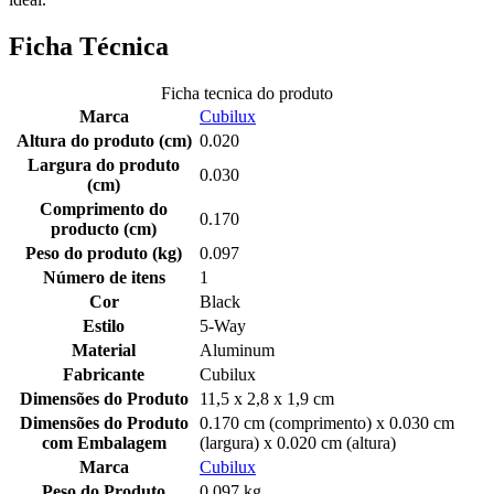
Ficha Técnica
Ficha tecnica do produto
Marca
Cubilux
Altura do produto (cm)
0.020
Largura do produto
0.030
(cm)
Comprimento do
0.170
producto (cm)
Peso do produto (kg)
0.097
Número de itens
1
Cor
Black
Estilo
5-Way
Material
Aluminum
Fabricante
Cubilux
Dimensões do Produto
11,5 x 2,8 x 1,9 cm
Dimensões do Produto
0.170 cm (comprimento) x 0.030 cm
com Embalagem
(largura) x 0.020 cm (altura)
Marca
Cubilux
Peso do Produto
0.097 kg