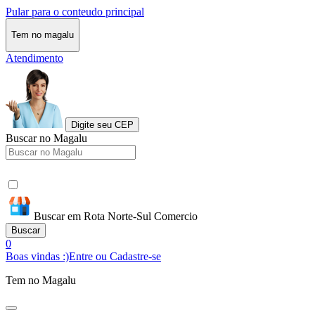
Pular para o conteudo principal
Tem no magalu
Atendimento
Digite seu CEP
Buscar no Magalu
Buscar em Rota Norte-Sul Comercio
Buscar
0
Boas vindas :)
Entre ou Cadastre-se
Tem no Magalu