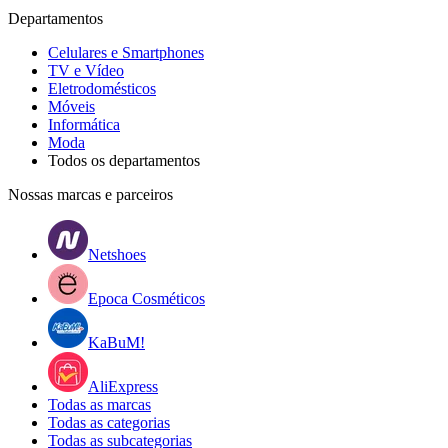
Departamentos
Celulares e Smartphones
TV e Vídeo
Eletrodomésticos
Móveis
Informática
Moda
Todos os departamentos
Nossas marcas e parceiros
Netshoes
Epoca Cosméticos
KaBuM!
AliExpress
Todas as marcas
Todas as categorias
Todas as subcategorias