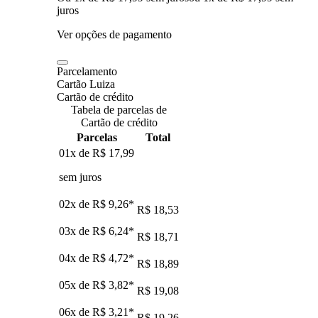
juros
Ver opções de pagamento
Parcelamento
Cartão Luiza
Cartão de crédito
Tabela de parcelas de
Cartão de crédito
Parcelas
Total
01x de
R$ 17,99
sem juros
02x de
R$ 9,26
*
R$ 18,53
03x de
R$ 6,24
*
R$ 18,71
04x de
R$ 4,72
*
R$ 18,89
05x de
R$ 3,82
*
R$ 19,08
06x de
R$ 3,21
*
R$ 19,26