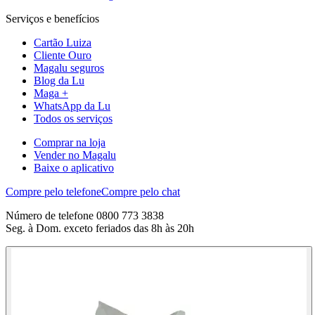
Serviços e benefícios
Cartão Luiza
Cliente Ouro
Magalu seguros
Blog da Lu
Maga +
WhatsApp da Lu
Todos os serviços
Comprar na loja
Vender no Magalu
Baixe o aplicativo
Compre pelo telefone
Compre pelo chat
Número de telefone 0800 773 3838
Seg. à Dom. exceto feriados das 8h às 20h