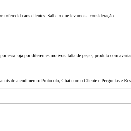
pra oferecida aos clientes. Saiba o que levamos a consideração.
por essa loja por diferentes motivos: falta de peças, produto com avaria
 canais de atendimento: Protocolo, Chat com o Cliente e Perguntas e Re