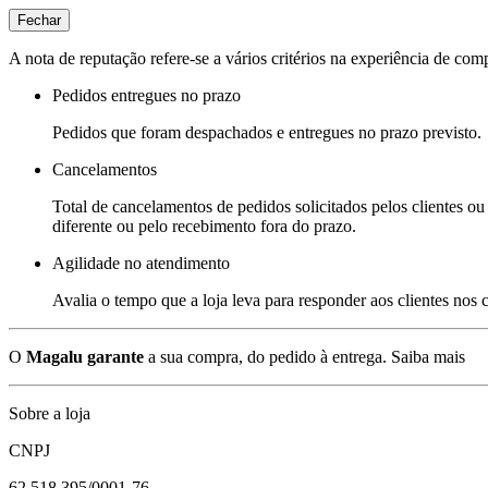
Fechar
A nota de reputação refere-se a vários critérios na experiência de com
Pedidos entregues no prazo
Pedidos que foram despachados e entregues no prazo previsto.
Cancelamentos
Total de cancelamentos de pedidos solicitados pelos clientes ou 
diferente ou pelo recebimento fora do prazo.
Agilidade no atendimento
Avalia o tempo que a loja leva para responder aos clientes nos
O
Magalu garante
a sua compra, do pedido à entrega.
Saiba mais
Sobre a loja
CNPJ
62.518.395/0001-76