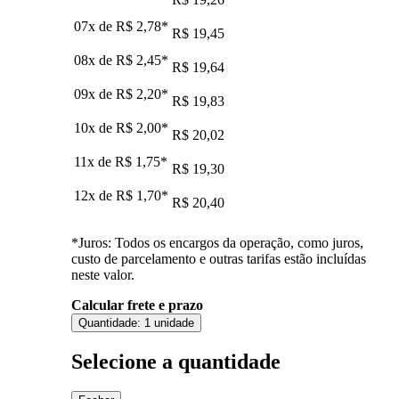
07x de
R$ 2,78
*
R$ 19,45
08x de
R$ 2,45
*
R$ 19,64
09x de
R$ 2,20
*
R$ 19,83
10x de
R$ 2,00
*
R$ 20,02
11x de
R$ 1,75
*
R$ 19,30
12x de
R$ 1,70
*
R$ 20,40
*Juros: Todos os encargos da operação, como juros,
custo de parcelamento e outras tarifas estão incluídas
neste valor.
Calcular frete e prazo
Quantidade:
1 unidade
Selecione a quantidade