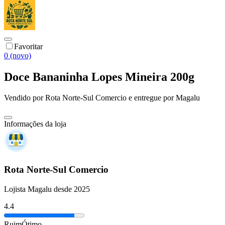
Favoritar
0 (novo)
Doce Bananinha Lopes Mineira 200g
Vendido por
Rota Norte-Sul Comercio
e entregue por
Magalu
Informações da loja
Rota Norte-Sul Comercio
Lojista Magalu desde 2025
4.4
Ruim
Ótimo