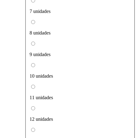
7 unidades
8 unidades
9 unidades
10 unidades
11 unidades
12 unidades