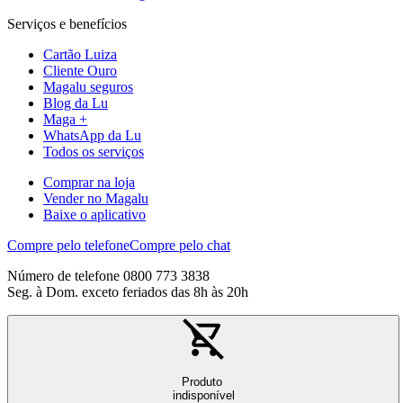
Serviços e benefícios
Cartão Luiza
Cliente Ouro
Magalu seguros
Blog da Lu
Maga +
WhatsApp da Lu
Todos os serviços
Comprar na loja
Vender no Magalu
Baixe o aplicativo
Compre pelo telefone
Compre pelo chat
Número de telefone 0800 773 3838
Seg. à Dom. exceto feriados das 8h às 20h
Produto
indisponível