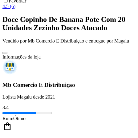
Favoritar
4.5 (6)
Doce Copinho De Banana Pote Com 20
Unidades Zezinho Doces Atacado
Vendido por
Mb Comercio E Distribuiçao
e entregue por
Magalu
Informações da loja
Mb Comercio E Distribuiçao
Lojista Magalu desde 2021
3.4
Ruim
Ótimo