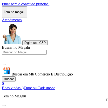
Pular para o conteudo principal
Tem no magalu
Atendimento
Digite seu CEP
Buscar no Magalu
Buscar em Mb Comercio E Distribuiçao
Buscar
0
Boas vindas :)
Entre ou Cadastre-se
Tem no Magalu
D