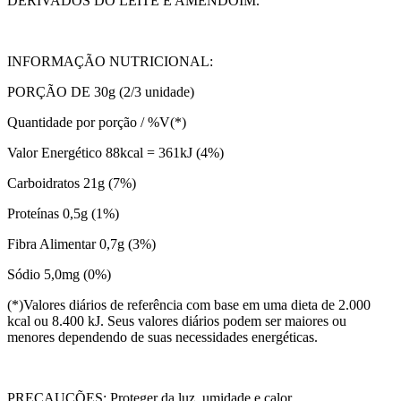
DERIVADOS DO LEITE E AMENDOIM.
INFORMAÇÃO NUTRICIONAL:
PORÇÃO DE 30g (2/3 unidade)
Quantidade por porção / %V(*)
Valor Energético 88kcal = 361kJ (4%)
Carboidratos 21g (7%)
Proteínas 0,5g (1%)
Fibra Alimentar 0,7g (3%)
Sódio 5,0mg (0%)
(*)Valores diários de referência com base em uma dieta de 2.000
kcal ou 8.400 kJ. Seus valores diários podem ser maiores ou
menores dependendo de suas necessidades energéticas.
PRECAUÇÕES: Proteger da luz, umidade e calor.