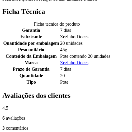
Ficha Técnica
Ficha tecnica do produto
Garantia
7 dias
Fabricante
Zezinho Doces
Quantidade por embalagem
20 unidades
Peso unitário
45g
Conteúdo da Embalagem
Pote contendo 20 unidades
Marca
Zezinho Doces
Prazo de Garantia
7 dias
Quantidade
20
Tipo
Pote
Avaliações dos clientes
4.5
6
avaliações
3
comentários