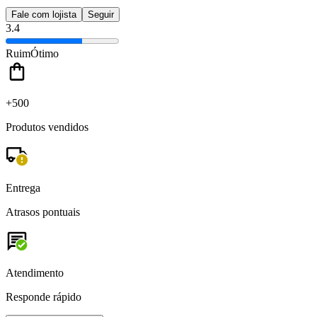
Fale com lojista
Seguir
3.4
Ruim
Ótimo
+500
Produtos vendidos
Entrega
Atrasos pontuais
Atendimento
Responde rápido