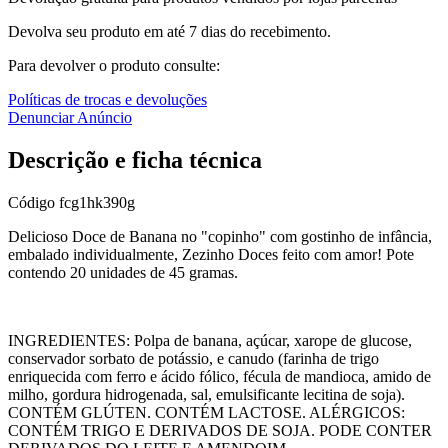
Devolva seu produto em até 7 dias do recebimento.
Para devolver o produto consulte:
Políticas de trocas e devoluções
Denunciar Anúncio
Descrição e ficha técnica
Código
fcg1hk390g
Delicioso Doce de Banana no "copinho" com gostinho de infância,
embalado individualmente, Zezinho Doces feito com amor! Pote
contendo 20 unidades de 45 gramas.
INGREDIENTES: Polpa de banana, açúcar, xarope de glucose,
conservador sorbato de potássio, e canudo (farinha de trigo
enriquecida com ferro e ácido fólico, fécula de mandioca, amido de
milho, gordura hidrogenada, sal, emulsificante lecitina de soja).
CONTÉM GLÚTEN. CONTÉM LACTOSE. ALÉRGICOS:
CONTÉM TRIGO E DERIVADOS DE SOJA. PODE CONTER