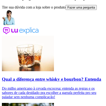
Tire sua dúvida com a loja sobre o produto
Fazer uma pergunta
Qual a diferença entre whisky e bourbon? Entenda
Do milho americano à cevada escocesa: entenda as regras e os
sabores de cada destilado pra escolher a garrafa perfeita pro seu
paladar sem nenhuma complicação!