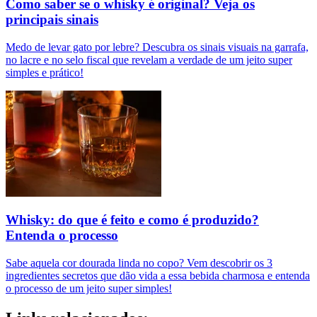
Como saber se o whisky é original? Veja os
principais sinais
Medo de levar gato por lebre? Descubra os sinais visuais na garrafa,
no lacre e no selo fiscal que revelam a verdade de um jeito super
simples e prático!
Whisky: do que é feito e como é produzido?
Entenda o processo
Sabe aquela cor dourada linda no copo? Vem descobrir os 3
ingredientes secretos que dão vida a essa bebida charmosa e entenda
o processo de um jeito super simples!