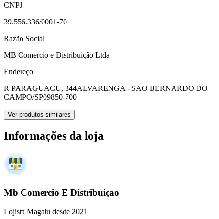
CNPJ
39.556.336/0001-70
Razão Social
MB Comercio e Distribuição Ltda
Endereço
R PARAGUACU, 344
ALVARENGA - SAO BERNARDO DO
CAMPO/SP
09850-700
Ver produtos similares
Informações da loja
Mb Comercio E Distribuiçao
Lojista Magalu desde 2021