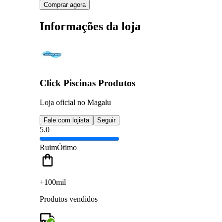
Comprar agora
Informações da loja
Click Piscinas Produtos
Loja oficial no Magalu
Fale com lojista
Seguir
5.0
Ruim
Ótimo
+100mil
Produtos vendidos