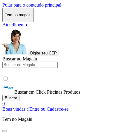
Pular para o conteudo principal
Tem no magalu
Atendimento
Digite seu CEP
Buscar no Magalu
Buscar em Click Piscinas Produtos
Buscar
0
Boas vindas :)
Entre ou Cadastre-se
Tem no Magalu