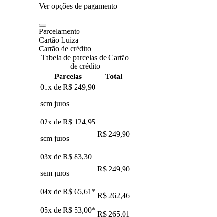
Ver opções de pagamento
Parcelamento
Cartão Luiza
Cartão de crédito
Tabela de parcelas de Cartão
de crédito
Parcelas
Total
01x de
R$ 249,90
sem juros
02x de
R$ 124,95
R$ 249,90
sem juros
03x de
R$ 83,30
R$ 249,90
sem juros
04x de
R$ 65,61
*
R$ 262,46
05x de
R$ 53,00
*
R$ 265,01