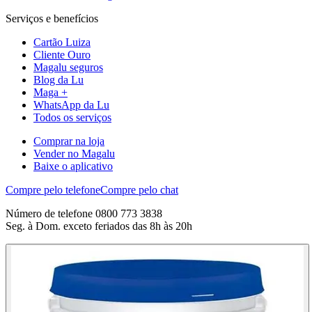
Serviços e benefícios
Cartão Luiza
Cliente Ouro
Magalu seguros
Blog da Lu
Maga +
WhatsApp da Lu
Todos os serviços
Comprar na loja
Vender no Magalu
Baixe o aplicativo
Compre pelo telefone
Compre pelo chat
Número de telefone 0800 773 3838
Seg. à Dom. exceto feriados das 8h às 20h