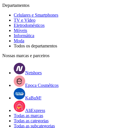
Departamentos
Celulares e Smartphones
TV e Vídeo
Eletrodomésticos
Móveis
Informática
Moda
Todos os departamentos
Nossas marcas e parceiros
Netshoes
Epoca Cosméticos
KaBuM!
AliExpress
Todas as marcas
Todas as categorias
Todas as subcategorias