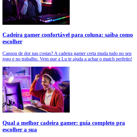
Cadeira gamer confortável para coluna: saiba como
escolher
Cansou de dor nas costas? A cadeira gamer certa muda tudo no seu
jogo e no trabalho. Vem que a Lu te ajuda a achar o match perfeito!
Qual a melhor cadeira gamer: guia completo pra
escolher a sua