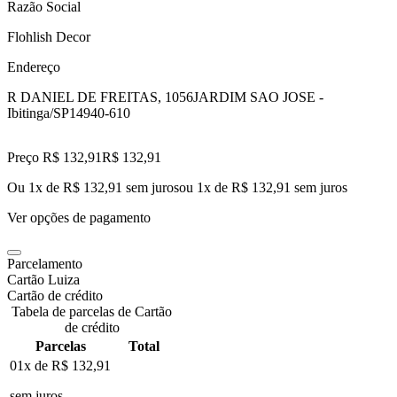
Razão Social
Flohlish Decor
Endereço
R DANIEL DE FREITAS, 1056
JARDIM SAO JOSE -
Ibitinga/SP
14940-610
Preço R$ 132,91
R$
132
,
91
Ou 1x de R$ 132,91 sem juros
ou
1
x de
R$ 132,91
sem juros
Ver opções de pagamento
Parcelamento
Cartão Luiza
Cartão de crédito
Tabela de parcelas de Cartão
de crédito
Parcelas
Total
01x de
R$ 132,91
sem juros