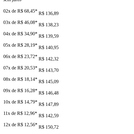
02x de
R$ 68,45
*
R$ 136,89
03x de
R$ 46,08
*
R$ 138,23
04x de
R$ 34,90
*
R$ 139,59
05x de
R$ 28,19
*
R$ 140,95
06x de
R$ 23,72
*
R$ 142,32
07x de
R$ 20,53
*
R$ 143,70
08x de
R$ 18,14
*
R$ 145,09
09x de
R$ 16,28
*
R$ 146,48
10x de
R$ 14,79
*
R$ 147,89
11x de
R$ 12,96
*
R$ 142,59
12x de
R$ 12,56
*
R$ 150,72