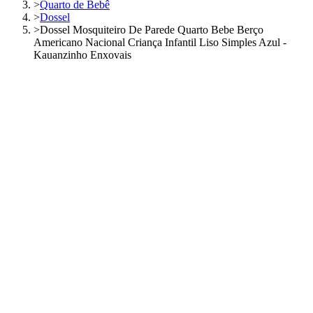
>
Quarto de Bebê
>
Dossel
>
Dossel Mosquiteiro De Parede Quarto Bebe Berço
Americano Nacional Criança Infantil Liso Simples Azul -
Kauanzinho Enxovais