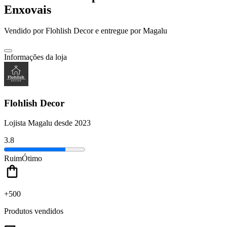
Enxovais
Vendido por
Flohlish Decor
e entregue por
Magalu
Informações da loja
Flohlish Decor
Lojista Magalu desde 2023
3.8
Ruim
Ótimo
+500
Produtos vendidos