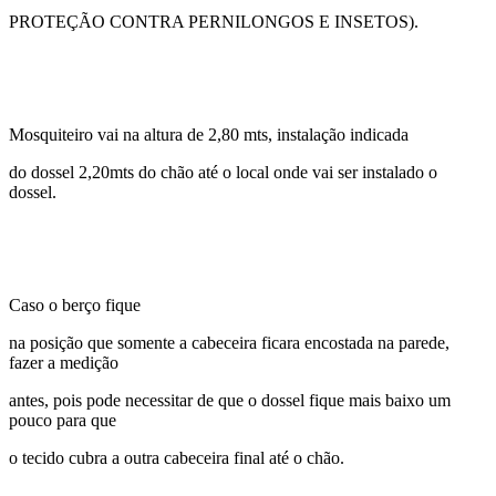
PROTEÇÃO CONTRA PERNILONGOS E INSETOS).
Mosquiteiro vai na altura de 2,80 mts, instalação indicada
do dossel 2,20mts do chão até o local onde vai ser instalado o
dossel.
Caso o berço fique
na posição que somente a cabeceira ficara encostada na parede,
fazer a medição
antes, pois pode necessitar de que o dossel fique mais baixo um
pouco para que
o tecido cubra a outra cabeceira final até o chão.