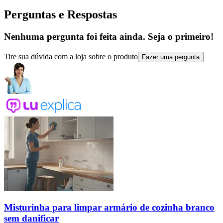
Perguntas e Respostas
Nenhuma pergunta foi feita ainda. Seja o primeiro!
Tire sua dúvida com a loja sobre o produto
Fazer uma pergunta
Misturinha para limpar armário de cozinha branco
sem danificar