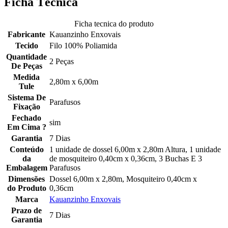
Ficha Técnica
Ficha tecnica do produto
Fabricante
Kauanzinho Enxovais
Tecido
Filo 100% Poliamida
Quantidade
2 Peças
De Peças
Medida
2,80m x 6,00m
Tule
Sistema De
Parafusos
Fixação
Fechado
sim
Em Cima ?
Garantia
7 Dias
Conteúdo
1 unidade de dossel 6,00m x 2,80m Altura, 1 unidade
da
de mosquiteiro 0,40cm x 0,36cm, 3 Buchas E 3
Embalagem
Parafusos
Dimensões
Dossel 6,00m x 2,80m, Mosquiteiro 0,40cm x
do Produto
0,36cm
Marca
Kauanzinho Enxovais
Prazo de
7 Dias
Garantia