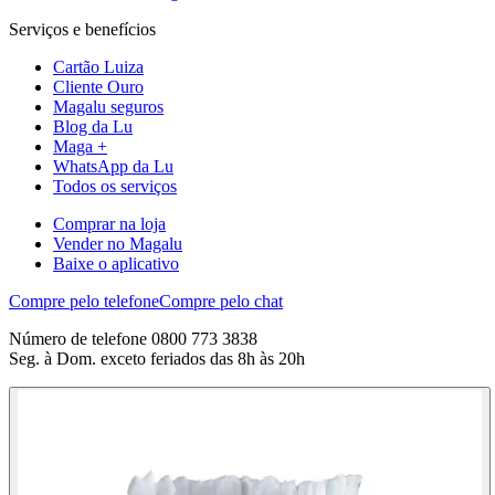
Serviços e benefícios
Cartão Luiza
Cliente Ouro
Magalu seguros
Blog da Lu
Maga +
WhatsApp da Lu
Todos os serviços
Comprar na loja
Vender no Magalu
Baixe o aplicativo
Compre pelo telefone
Compre pelo chat
Número de telefone 0800 773 3838
Seg. à Dom. exceto feriados das 8h às 20h