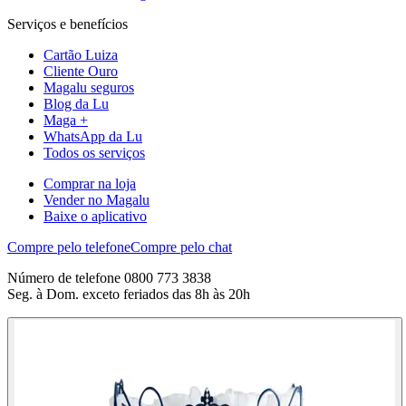
Serviços e benefícios
Cartão Luiza
Cliente Ouro
Magalu seguros
Blog da Lu
Maga +
WhatsApp da Lu
Todos os serviços
Comprar na loja
Vender no Magalu
Baixe o aplicativo
Compre pelo telefone
Compre pelo chat
Número de telefone 0800 773 3838
Seg. à Dom. exceto feriados das 8h às 20h