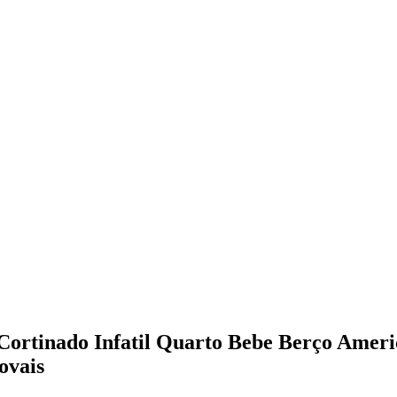
Cortinado Infatil Quarto Bebe Berço Amer
ovais