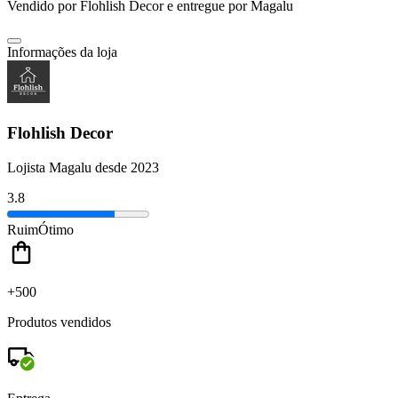
Vendido por
Flohlish Decor
e entregue por
Magalu
Informações da loja
Flohlish Decor
Lojista Magalu desde 2023
3.8
Ruim
Ótimo
+500
Produtos vendidos