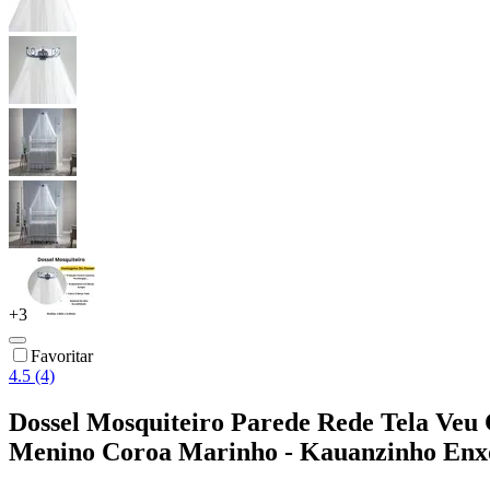
+
3
Favoritar
4.5 (4)
Dossel Mosquiteiro Parede Rede Tela Veu 
Menino Coroa Marinho - Kauanzinho Enx