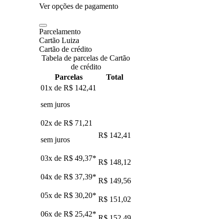
Ver opções de pagamento
Parcelamento
Cartão Luiza
Cartão de crédito
Tabela de parcelas de Cartão
de crédito
Parcelas
Total
01x de
R$ 142,41
sem juros
02x de
R$ 71,21
R$ 142,41
sem juros
03x de
R$ 49,37
*
R$ 148,12
04x de
R$ 37,39
*
R$ 149,56
05x de
R$ 30,20
*
R$ 151,02
06x de
R$ 25,42
*
R$ 152,49