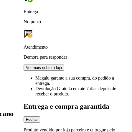
Entrega
No prazo
Atendimento
Demora para responder
Ver mais sobre a loja
Magalu garante
a sua compra, do pedido à
entrega.
Devolução Gratuita
em até 7 dias depois de
receber o produto.
Entrega e compra garantida
icano
Fechar
Produto vendido por loja parceira e entregue pelo