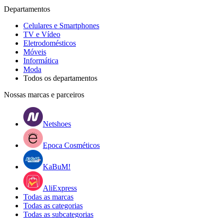
Departamentos
Celulares e Smartphones
TV e Vídeo
Eletrodomésticos
Móveis
Informática
Moda
Todos os departamentos
Nossas marcas e parceiros
Netshoes
Epoca Cosméticos
KaBuM!
AliExpress
Todas as marcas
Todas as categorias
Todas as subcategorias