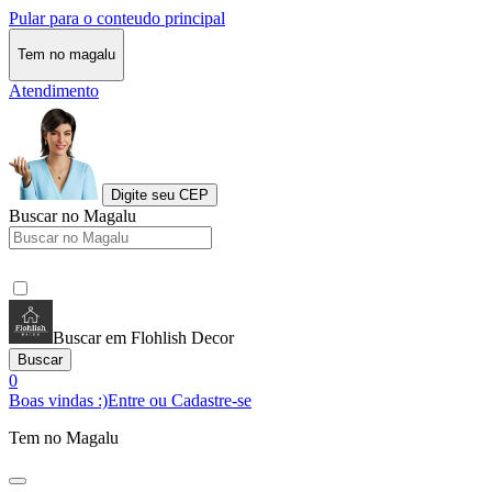
Pular para o conteudo principal
Tem no magalu
Atendimento
Digite seu CEP
Buscar no Magalu
Buscar em Flohlish Decor
Buscar
0
Boas vindas :)
Entre ou Cadastre-se
Tem no Magalu