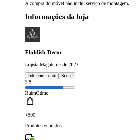
A compra do móvel não inclui serviço de montagem.
Informações da loja
Flohlish Decor
Lojista Magalu desde 2023
Fale com lojista
Seguir
3.8
Ruim
Ótimo
+500
Produtos vendidos