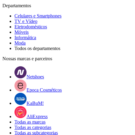
Departamentos
Celulares e Smartphones
TV e Vídeo
Eletrodomésticos
Móveis
Informática
Moda
Todos os departamentos
Nossas marcas e parceiros
Netshoes
Epoca Cosméticos
KaBuM!
AliExpress
Todas as marcas
Todas as categorias
Todas as subcategorias