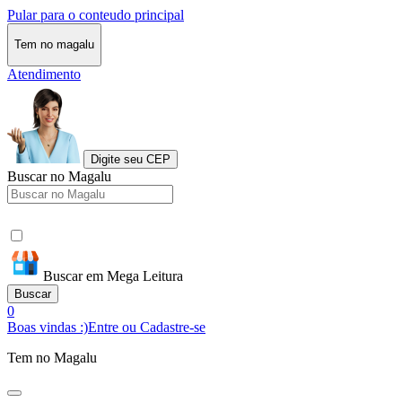
Pular para o conteudo principal
Tem no magalu
Atendimento
Digite seu CEP
Buscar no Magalu
Buscar em Mega Leitura
Buscar
0
Boas vindas :)
Entre ou Cadastre-se
Tem no Magalu