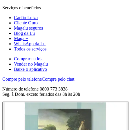
Serviços e benefícios
Cartão Luiza
Cliente Ouro
Magalu seguros
Blog da Lu
Maga +
WhatsApp da Lu
Todos os serviços
Comprar na loja
Vender no Magalu
Baixe o aplicativo
Compre pelo telefone
Compre pelo chat
Número de telefone 0800 773 3838
Seg. à Dom. exceto feriados das 8h às 20h