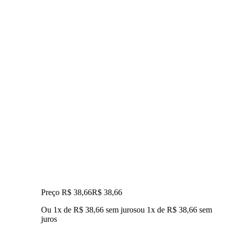
Preço R$ 38,66
R$
38
,
66
Ou 1x de R$ 38,66 sem juros
ou
1
x de
R$ 38,66
sem
juros