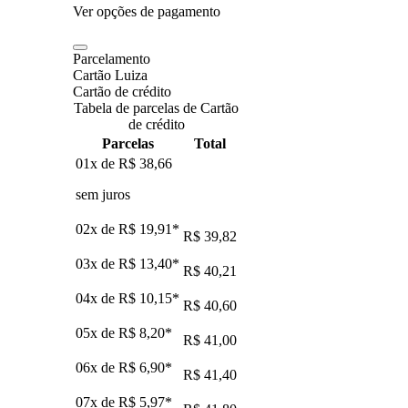
Ver opções de pagamento
Parcelamento
Cartão Luiza
Cartão de crédito
Tabela de parcelas de Cartão
de crédito
Parcelas
Total
01x de
R$ 38,66
sem juros
02x de
R$ 19,91
*
R$ 39,82
03x de
R$ 13,40
*
R$ 40,21
04x de
R$ 10,15
*
R$ 40,60
05x de
R$ 8,20
*
R$ 41,00
06x de
R$ 6,90
*
R$ 41,40
07x de
R$ 5,97
*