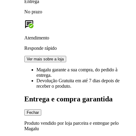
Entrega
No prazo
Atendimento
Responde rápido
Ver mais sobre a loja
Magalu garante
a sua compra, do pedido à
entrega.
Devolução Gratuita
em até 7 dias depois de
receber o produto.
Entrega e compra garantida
Fechar
Produto vendido por loja parceira e entregue pelo
Magalu