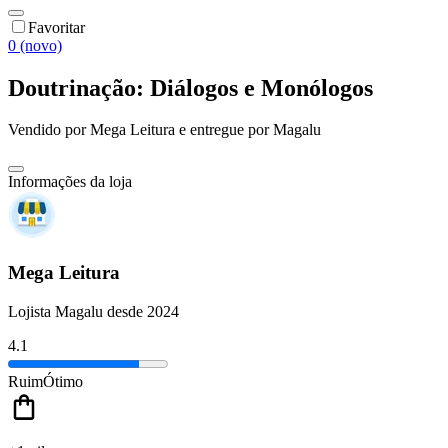
Favoritar
0 (novo)
Doutrinação: Diálogos e Monólogos
Vendido por
Mega Leitura
e entregue por
Magalu
Informações da loja
Mega Leitura
Lojista Magalu desde 2024
4.1
Ruim
Ótimo