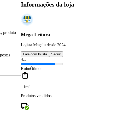
Informações da loja
s, produto
Mega Leitura
Lojista Magalu desde 2024
Fale com lojista
Seguir
spostas
4.1
Ruim
Ótimo
+1mil
Produtos vendidos