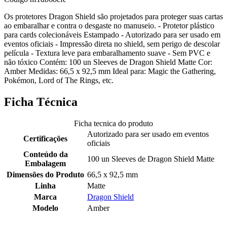
Os protetores Dragon Shield são projetados para proteger suas cartas
ao embaralhar e contra o desgaste no manuseio. - Protetor plástico
para cards colecionáveis Estampado - Autorizado para ser usado em
eventos oficiais - Impressão direta no shield, sem perigo de descolar
película - Textura leve para embaralhamento suave - Sem PVC e
não tóxico Contém: 100 un Sleeves de Dragon Shield Matte Cor:
Amber Medidas: 66,5 x 92,5 mm Ideal para: Magic the Gathering,
Pokémon, Lord of The Rings, etc.
Ficha Técnica
Ficha tecnica do produto
Autorizado para ser usado em eventos
Certificações
oficiais
Conteúdo da
100 un Sleeves de Dragon Shield Matte
Embalagem
Dimensões do Produto
66,5 x 92,5 mm
Linha
Matte
Marca
Dragon Shield
Modelo
Amber