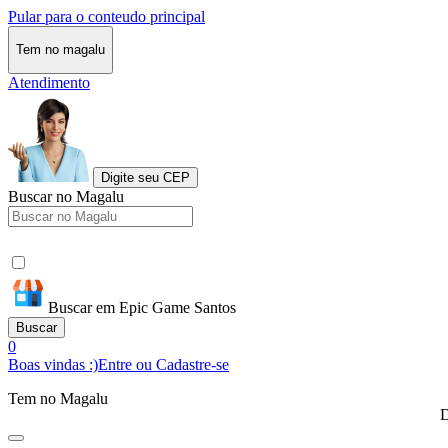
Pular para o conteudo principal
Tem no magalu
Atendimento
Digite seu CEP
Buscar no Magalu
Buscar em Epic Game Santos
Buscar
0
Boas vindas :)
Entre ou Cadastre-se
Tem no Magalu
D