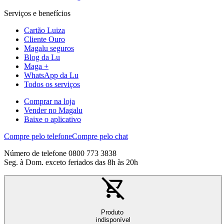
Serviços e benefícios
Cartão Luiza
Cliente Ouro
Magalu seguros
Blog da Lu
Maga +
WhatsApp da Lu
Todos os serviços
Comprar na loja
Vender no Magalu
Baixe o aplicativo
Compre pelo telefone
Compre pelo chat
Número de telefone 0800 773 3838
Seg. à Dom. exceto feriados das 8h às 20h
Produto
indisponível