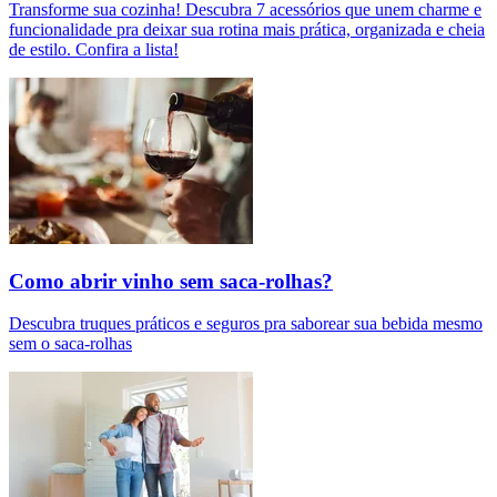
Transforme sua cozinha! Descubra 7 acessórios que unem charme e
funcionalidade pra deixar sua rotina mais prática, organizada e cheia
de estilo. Confira a lista!
Como abrir vinho sem saca-rolhas?
Descubra truques práticos e seguros pra saborear sua bebida mesmo
sem o saca-rolhas