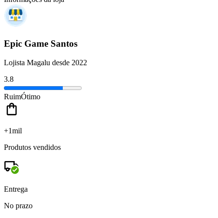
Epic Game Santos
Lojista Magalu desde 2022
3.8
Ruim
Ótimo
+1mil
Produtos vendidos
Entrega
No prazo