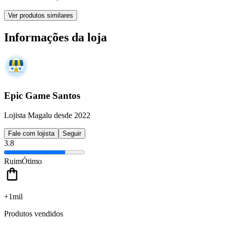
Ver produtos similares
Informações da loja
Epic Game Santos
Lojista Magalu desde 2022
Fale com lojista
Seguir
3.8
Ruim
Ótimo
+1mil
Produtos vendidos