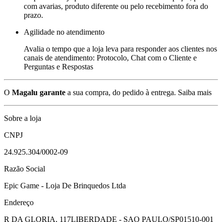
com avarias, produto diferente ou pelo recebimento fora do
prazo.
Agilidade no atendimento
Avalia o tempo que a loja leva para responder aos clientes nos
canais de atendimento: Protocolo, Chat com o Cliente e
Perguntas e Respostas
O
Magalu garante
a sua compra, do pedido à entrega.
Saiba mais
Sobre a loja
CNPJ
24.925.304/0002-09
Razão Social
Epic Game - Loja De Brinquedos Ltda
Endereço
R DA GLORIA, 117
LIBERDADE - SAO PAULO/SP
01510-001