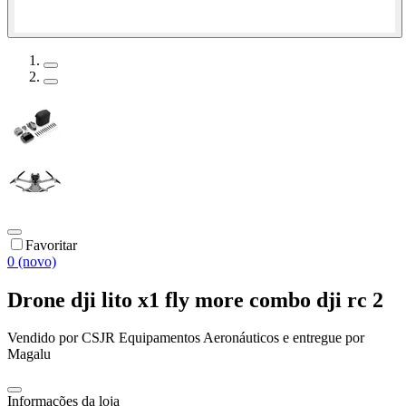
Favoritar
0 (novo)
Drone dji lito x1 fly more combo dji rc 2
Vendido por
CSJR Equipamentos Aeronáuticos
e entregue por
Magalu
Informações da loja