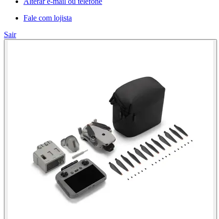
Alterar e-mail ou telefone
Fale com lojista
Sair