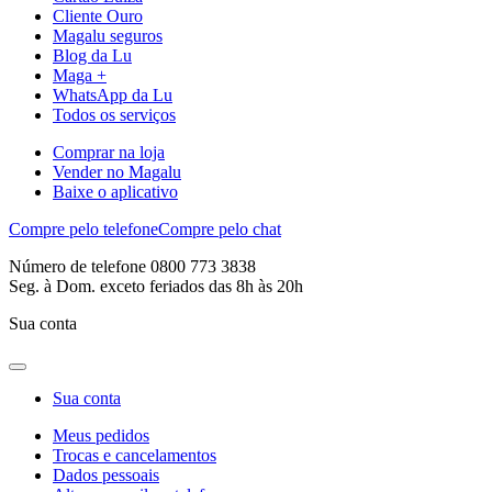
Cliente Ouro
Magalu seguros
Blog da Lu
Maga +
WhatsApp da Lu
Todos os serviços
Comprar na loja
Vender no Magalu
Baixe o aplicativo
Compre pelo telefone
Compre pelo chat
Número de telefone 0800 773 3838
Seg. à Dom. exceto feriados das 8h às 20h
Sua conta
Sua conta
Meus pedidos
Trocas e cancelamentos
Dados pessoais