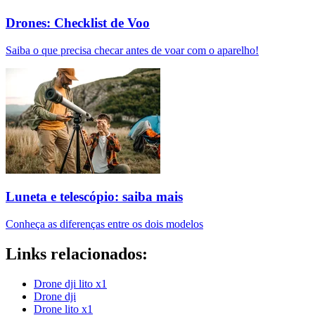
Drones: Checklist de Voo
Saiba o que precisa checar antes de voar com o aparelho!
Luneta e telescópio: saiba mais
Conheça as diferenças entre os dois modelos
Links relacionados:
Drone dji lito x1
Drone dji
Drone lito x1