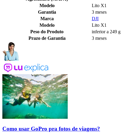
Modelo
Lito X1
Garantia
3 meses
Marca
DJI
Modelo
Lito X1
Peso do Produto
inferior a 249 g
Prazo de Garantia
3 meses
Como usar GoPro pra fotos de viagens?