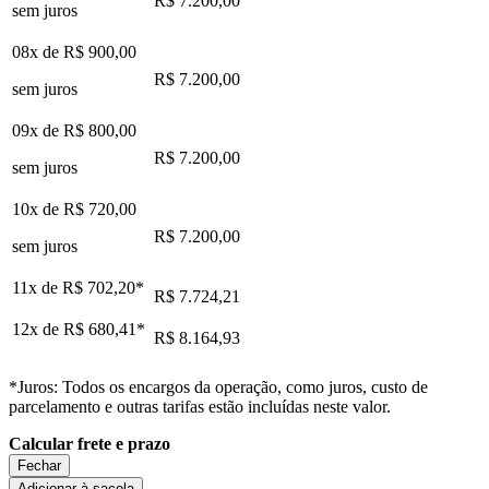
R$ 7.200,00
sem juros
08x de
R$ 900,00
R$ 7.200,00
sem juros
09x de
R$ 800,00
R$ 7.200,00
sem juros
10x de
R$ 720,00
R$ 7.200,00
sem juros
11x de
R$ 702,20
*
R$ 7.724,21
12x de
R$ 680,41
*
R$ 8.164,93
*Juros: Todos os encargos da operação, como juros, custo de
parcelamento e outras tarifas estão incluídas neste valor.
Calcular frete e prazo
Fechar
Adicionar à sacola