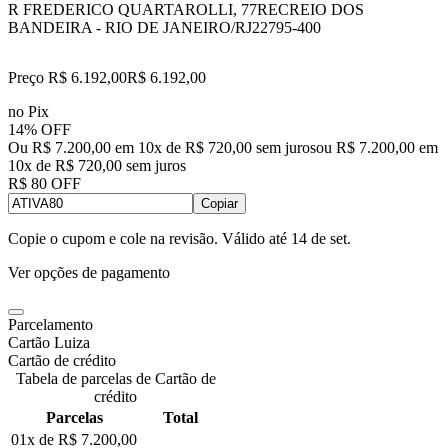
R FREDERICO QUARTAROLLI, 77
RECREIO DOS
BANDEIRA - RIO DE JANEIRO/RJ
22795-400
Preço R$ 6.192,00
R$
6.192
,
00
no Pix
14% OFF
Ou R$ 7.200,00 em 10x de R$ 720,00 sem juros
ou
R$ 7.200,00
em
10
x de
R$ 720,00
sem juros
R$ 80 OFF
Copiar
Copie o cupom e cole na revisão. Válido até
14 de set
.
Ver opções de pagamento
Parcelamento
Cartão Luiza
Cartão de crédito
Tabela de parcelas de Cartão de
crédito
Parcelas
Total
01x de
R$ 7.200,00