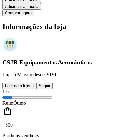
Adicionar à sacola
Comprar agora
Informações da loja
CSJR Equipamentos Aeronáuticos
Lojista Magalu desde 2020
Fale com lojista
Seguir
1.0
Ruim
Ótimo
+500
Produtos vendidos