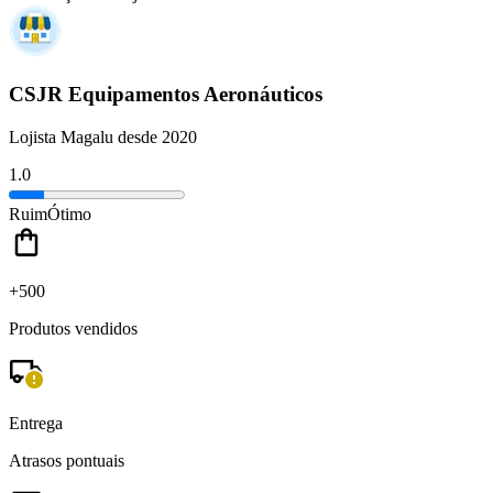
CSJR Equipamentos Aeronáuticos
Lojista Magalu desde 2020
1.0
Ruim
Ótimo
+500
Produtos vendidos
Entrega
Atrasos pontuais