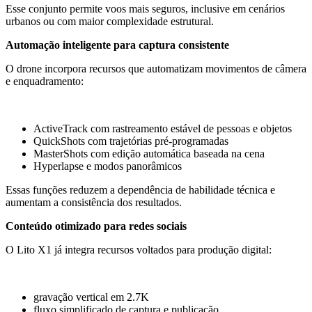
Esse conjunto permite voos mais seguros, inclusive em cenários
urbanos ou com maior complexidade estrutural.
Automação inteligente para captura consistente
O drone incorpora recursos que automatizam movimentos de câmera
e enquadramento:
ActiveTrack com rastreamento estável de pessoas e objetos
QuickShots com trajetórias pré-programadas
MasterShots com edição automática baseada na cena
Hyperlapse e modos panorâmicos
Essas funções reduzem a dependência de habilidade técnica e
aumentam a consistência dos resultados.
Conteúdo otimizado para redes sociais
O Lito X1 já integra recursos voltados para produção digital:
gravação vertical em 2.7K
fluxo simplificado de captura e publicação