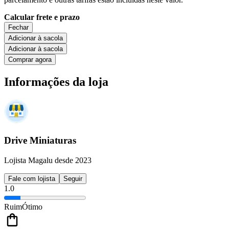
Calcular frete e prazo
Fechar
Adicionar à sacola
Adicionar à sacola
Comprar agora
Informações da loja
Drive Miniaturas
Lojista Magalu desde 2023
Fale com lojista
Seguir
1.0
Ruim
Ótimo