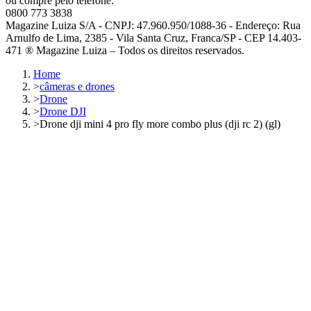
ou compre pelo telefone:
0800 773 3838
Magazine Luiza S/A - CNPJ: 47.960.950/1088-36 - Endereço: Rua
Arnulfo de Lima, 2385 - Vila Santa Cruz, Franca/SP - CEP 14.403-
471 ® Magazine Luiza – Todos os direitos reservados.
Home
>
câmeras e drones
>
Drone
>
Drone DJI
>
Drone dji mini 4 pro fly more combo plus (dji rc 2) (gl)