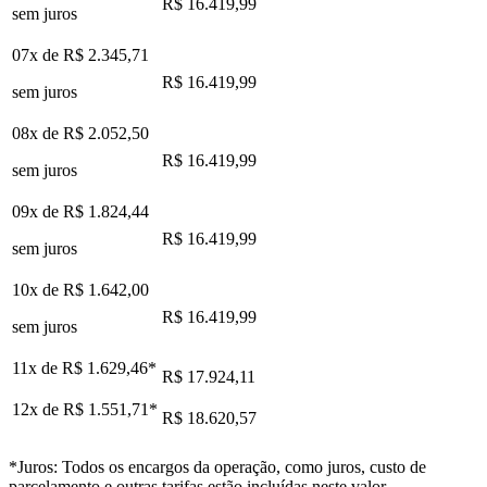
R$ 16.419,99
sem juros
07x de
R$ 2.345,71
R$ 16.419,99
sem juros
08x de
R$ 2.052,50
R$ 16.419,99
sem juros
09x de
R$ 1.824,44
R$ 16.419,99
sem juros
10x de
R$ 1.642,00
R$ 16.419,99
sem juros
11x de
R$ 1.629,46
*
R$ 17.924,11
12x de
R$ 1.551,71
*
R$ 18.620,57
*Juros: Todos os encargos da operação, como juros, custo de
parcelamento e outras tarifas estão incluídas neste valor.