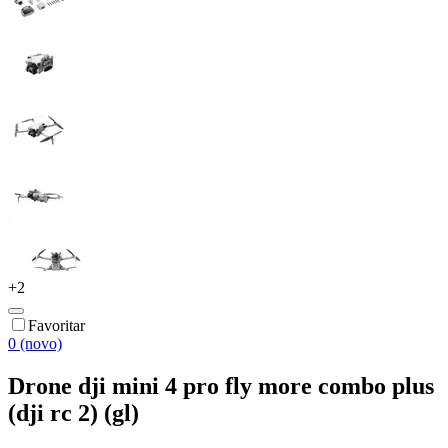
+
2
Favoritar
0 (novo)
Drone dji mini 4 pro fly more combo plus
(dji rc 2) (gl)