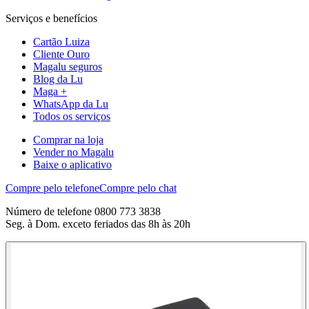
Serviços e benefícios
Cartão Luiza
Cliente Ouro
Magalu seguros
Blog da Lu
Maga +
WhatsApp da Lu
Todos os serviços
Comprar na loja
Vender no Magalu
Baixe o aplicativo
Compre pelo telefone
Compre pelo chat
Número de telefone 0800 773 3838
Seg. à Dom. exceto feriados das 8h às 20h