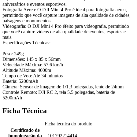
aniversários e eventos esportivos.
Fotografia Aérea: O DJI Mini 4 Pro é ideal para fotografia aérea,
permitindo que você capture imagens de alta qualidade de cidades,
paisagens e monumentos.
Videografia: O DJI Mini 4 Pro éfeito para videografia, permitindo
que você capture vídeos de alta qualidade de eventos, esportes e
mais.
Especificações Técnicas:
Peso: 249g
Dimensões: 145 x 85 x 56mm
Velocidade Máxima: 57,6 km/h
Altitude Máxima: 4000m
Tempo de Voo: Até 34 minutos
Bateria: 5200mAh
Câmera: Sensor de imagem de 1/1,3 polegadas, lente de 24mm
Controle Remoto: DJI RC 2, tela 5,5 polegadas, bateria de
5200mAh
Ficha Técnica
Ficha tecnica do produto
Certificado de
homologação da
101792214414