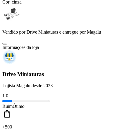
Cor:
cinza
Vendido por
Drive Miniaturas
e entregue por
Magalu
Informações da loja
Drive Miniaturas
Lojista Magalu desde 2023
1.0
Ruim
Ótimo
+500