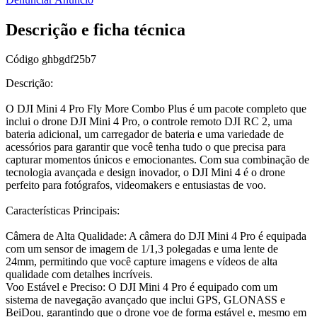
Descrição e ficha técnica
Código
ghbgdf25b7
Descrição:
O DJI Mini 4 Pro Fly More Combo Plus é um pacote completo que
inclui o drone DJI Mini 4 Pro, o controle remoto DJI RC 2, uma
bateria adicional, um carregador de bateria e uma variedade de
acessórios para garantir que você tenha tudo o que precisa para
capturar momentos únicos e emocionantes. Com sua combinação de
tecnologia avançada e design inovador, o DJI Mini 4 é o drone
perfeito para fotógrafos, videomakers e entusiastas de voo.
Características Principais:
Câmera de Alta Qualidade: A câmera do DJI Mini 4 Pro é equipada
com um sensor de imagem de 1/1,3 polegadas e uma lente de
24mm, permitindo que você capture imagens e vídeos de alta
qualidade com detalhes incríveis.
Voo Estável e Preciso: O DJI Mini 4 Pro é equipado com um
sistema de navegação avançado que inclui GPS, GLONASS e
BeiDou, garantindo que o drone voe de forma estável e, mesmo em