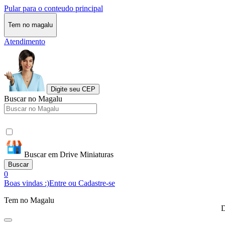
Pular para o conteudo principal
Tem no magalu
Atendimento
Digite seu CEP
Buscar no Magalu
Buscar em Drive Miniaturas
Buscar
0
Boas vindas :)
Entre ou Cadastre-se
Tem no Magalu
D