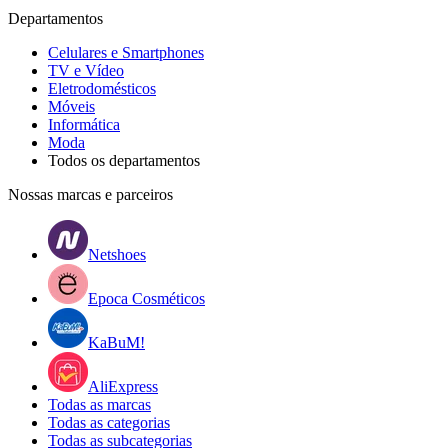
Departamentos
Celulares e Smartphones
TV e Vídeo
Eletrodomésticos
Móveis
Informática
Moda
Todos os departamentos
Nossas marcas e parceiros
Netshoes
Epoca Cosméticos
KaBuM!
AliExpress
Todas as marcas
Todas as categorias
Todas as subcategorias