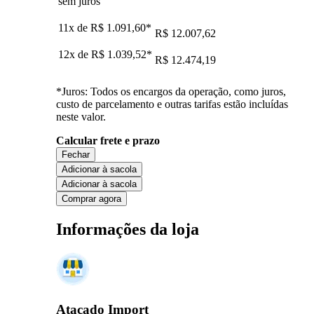
sem juros
11x de
R$ 1.091,60
*
R$ 12.007,62
12x de
R$ 1.039,52
*
R$ 12.474,19
*Juros: Todos os encargos da operação, como juros,
custo de parcelamento e outras tarifas estão incluídas
neste valor.
Calcular frete e prazo
Fechar
Adicionar à sacola
Adicionar à sacola
Comprar agora
Informações da loja
Atacado Import