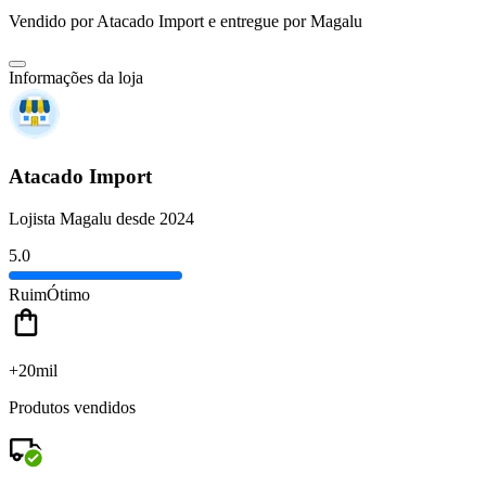
Vendido por
Atacado Import
e entregue por
Magalu
Informações da loja
Atacado Import
Lojista Magalu desde 2024
5.0
Ruim
Ótimo
+20mil
Produtos vendidos