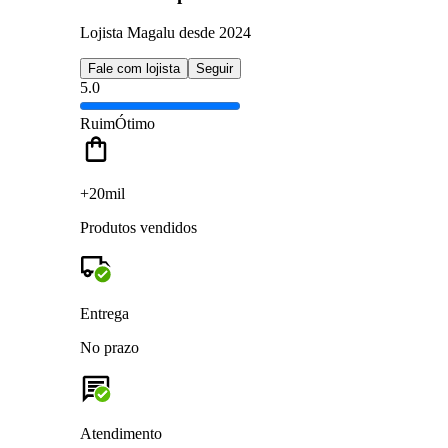
Lojista Magalu desde 2024
Fale com lojista
Seguir
5.0
Ruim
Ótimo
+20mil
Produtos vendidos
Entrega
No prazo
Atendimento