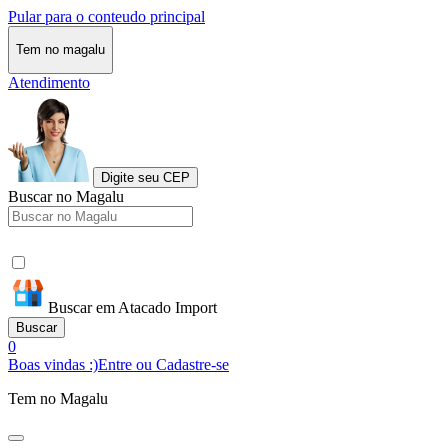
Pular para o conteudo principal
Tem no magalu
Atendimento
Digite seu CEP
Buscar no Magalu
Buscar em Atacado Import
Buscar
0
Boas vindas :)
Entre ou Cadastre-se
Tem no Magalu