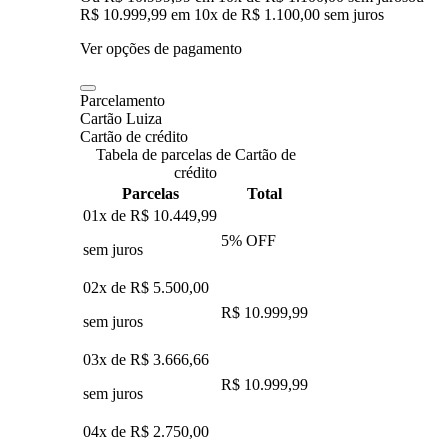
R$ 10.999,99
em
10
x de
R$ 1.100,00
sem juros
Ver opções de pagamento
Parcelamento
Cartão Luiza
Cartão de crédito
Tabela de parcelas de Cartão de
crédito
Parcelas
Total
01x de
R$ 10.449,99
5
% OFF
sem juros
02x de
R$ 5.500,00
R$ 10.999,99
sem juros
03x de
R$ 3.666,66
R$ 10.999,99
sem juros
04x de
R$ 2.750,00