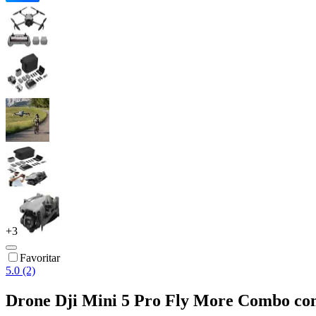
+
3
Favoritar
5.0 (2)
Drone Dji Mini 5 Pro Fly More Combo com