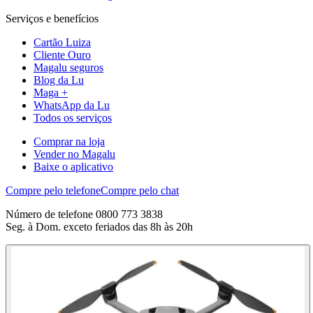
Serviços e benefícios
Cartão Luiza
Cliente Ouro
Magalu seguros
Blog da Lu
Maga +
WhatsApp da Lu
Todos os serviços
Comprar na loja
Vender no Magalu
Baixe o aplicativo
Compre pelo telefone
Compre pelo chat
Número de telefone 0800 773 3838
Seg. à Dom. exceto feriados das 8h às 20h