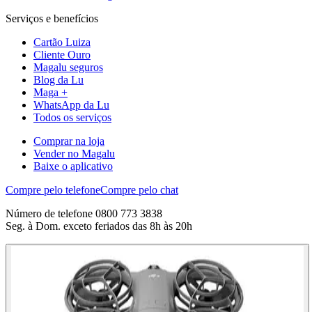
Serviços e benefícios
Cartão Luiza
Cliente Ouro
Magalu seguros
Blog da Lu
Maga +
WhatsApp da Lu
Todos os serviços
Comprar na loja
Vender no Magalu
Baixe o aplicativo
Compre pelo telefone
Compre pelo chat
Número de telefone 0800 773 3838
Seg. à Dom. exceto feriados das 8h às 20h