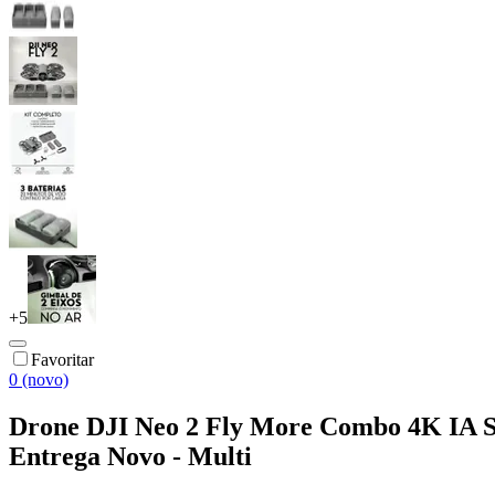
+
5
Favoritar
0 (novo)
Drone DJI Neo 2 Fly More Combo 4K IA Se
Entrega Novo - Multi