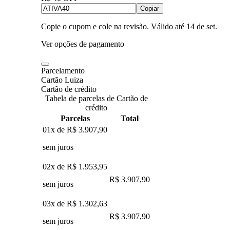
Copiar
Copie o cupom e cole na revisão. Válido até
14 de set
.
Ver opções de pagamento
Parcelamento
Cartão Luiza
Cartão de crédito
Tabela de parcelas de Cartão de
crédito
Parcelas
Total
01x de
R$ 3.907,90
sem juros
02x de
R$ 1.953,95
R$ 3.907,90
sem juros
03x de
R$ 1.302,63
R$ 3.907,90
sem juros