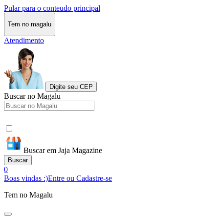
Pular para o conteudo principal
Tem no magalu
Atendimento
Digite seu CEP
Buscar no Magalu
Buscar em Jaja Magazine
Buscar
0
Boas vindas :)
Entre ou Cadastre-se
Tem no Magalu