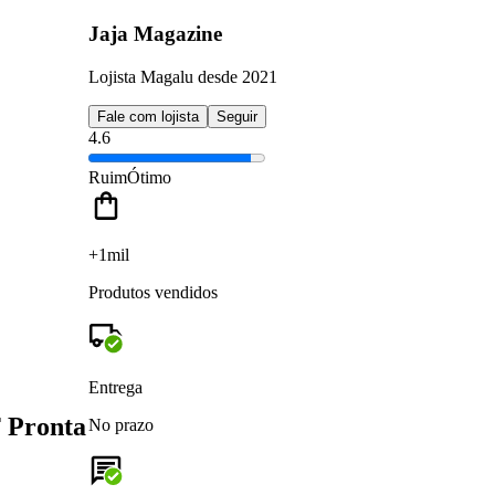
Jaja Magazine
Lojista Magalu desde 2021
Fale com lojista
Seguir
4.6
Ruim
Ótimo
+1mil
Produtos vendidos
Entrega
 Pronta
No prazo