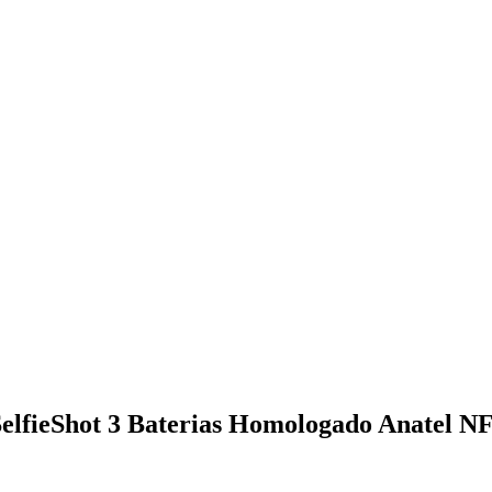
lfieShot 3 Baterias Homologado Anatel NF