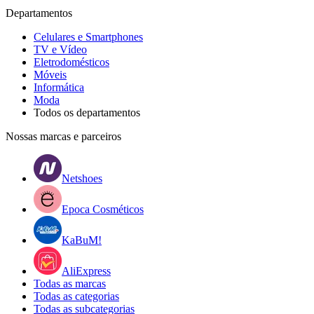
Departamentos
Celulares e Smartphones
TV e Vídeo
Eletrodomésticos
Móveis
Informática
Moda
Todos os departamentos
Nossas marcas e parceiros
Netshoes
Epoca Cosméticos
KaBuM!
AliExpress
Todas as marcas
Todas as categorias
Todas as subcategorias