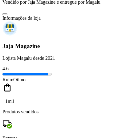
Vendido por
Jaja Magazine
e entregue por
Magalu
Informações da loja
Jaja Magazine
Lojista Magalu desde 2021
4.6
Ruim
Ótimo
+1mil
Produtos vendidos