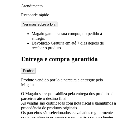
Atendimento
Responde rápido
Ver mais sobre a loja
Magalu garante
a sua compra, do pedido à
entrega.
Devolução Gratuita
em até 7 dias depois de
receber o produto.
Entrega e compra garantida
Fechar
Produto vendido por loja parceira e entregue pelo
Magalu
O Magalu se responsabiliza pela entrega dos produtos de
parceiros até o destino final.
As vendas são certificadas com nota fiscal e garantimos a
procedência de produtos originais.
Os parceiros são selecionados e avaliados regularmente
portal excelência no serviço e reputação com os clientes