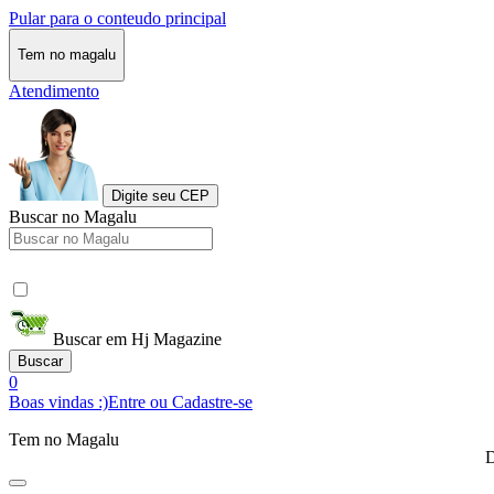
Pular para o conteudo principal
Tem no magalu
Atendimento
Digite seu CEP
Buscar no Magalu
Buscar em Hj Magazine
Buscar
0
Boas vindas :)
Entre ou Cadastre-se
Tem no Magalu
D