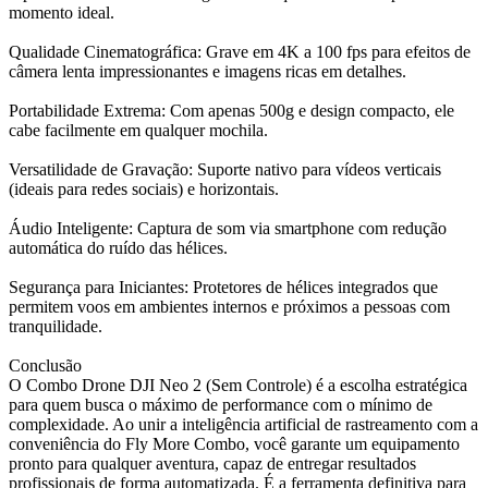
momento ideal.
Qualidade Cinematográfica: Grave em 4K a 100 fps para efeitos de
câmera lenta impressionantes e imagens ricas em detalhes.
Portabilidade Extrema: Com apenas 500g e design compacto, ele
cabe facilmente em qualquer mochila.
Versatilidade de Gravação: Suporte nativo para vídeos verticais
(ideais para redes sociais) e horizontais.
Áudio Inteligente: Captura de som via smartphone com redução
automática do ruído das hélices.
Segurança para Iniciantes: Protetores de hélices integrados que
permitem voos em ambientes internos e próximos a pessoas com
tranquilidade.
Conclusão
O Combo Drone DJI Neo 2 (Sem Controle) é a escolha estratégica
para quem busca o máximo de performance com o mínimo de
complexidade. Ao unir a inteligência artificial de rastreamento com a
conveniência do Fly More Combo, você garante um equipamento
pronto para qualquer aventura, capaz de entregar resultados
profissionais de forma automatizada. É a ferramenta definitiva para