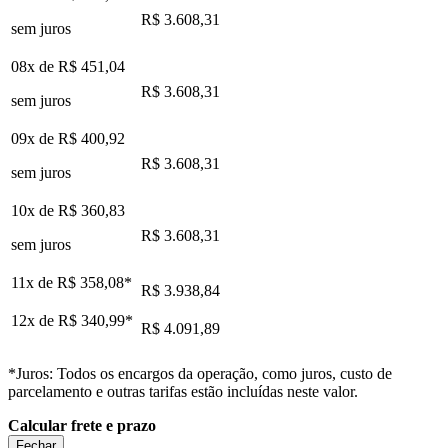
R$ 3.608,31
sem juros
08x de
R$ 451,04
R$ 3.608,31
sem juros
09x de
R$ 400,92
R$ 3.608,31
sem juros
10x de
R$ 360,83
R$ 3.608,31
sem juros
11x de
R$ 358,08
*
R$ 3.938,84
12x de
R$ 340,99
*
R$ 4.091,89
*Juros: Todos os encargos da operação, como juros, custo de
parcelamento e outras tarifas estão incluídas neste valor.
Calcular frete e prazo
Fechar