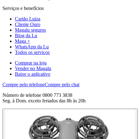
Serviços e benefícios
Cartão Luiza
Cliente Ouro
Magalu seguros
Blog da Lu
Maga +
WhatsApp da Lu
Todos os serviços
Comprar na loja
Vender no Magalu
Baixe o aplicativo
Compre pelo telefone
Compre pelo chat
Número de telefone 0800 773 3838
Seg. à Dom. exceto feriados das 8h às 20h