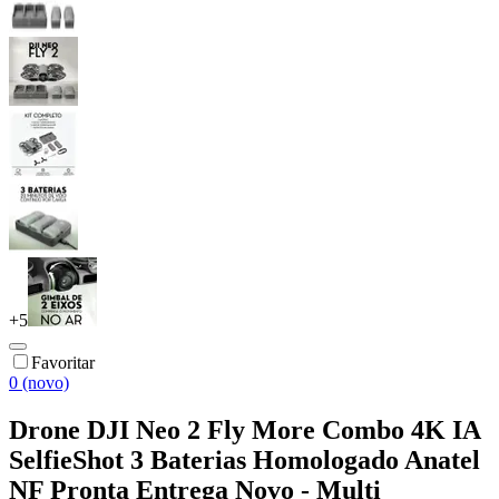
+
5
Favoritar
0 (novo)
Drone DJI Neo 2 Fly More Combo 4K IA
SelfieShot 3 Baterias Homologado Anatel
NF Pronta Entrega Novo - Multi