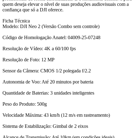
quem deseja elevar o nível de suas produções audiovisuais com a
confiança que só a DJI oferece.
Ficha Técnica
Modelo: DJI Neo 2 (Versão Combo sem controle)
Código de Homologação Anatel: 04009-25-07248
Resolução de Vídeo: 4K a 60/100 fps
Resolução de Foto: 12 MP
Sensor da Câmera: CMOS 1/2 polegada f/2.2
Autonomia de Voo: Até 20 minutos por bateria
Quantidade de Baterias: 3 unidades inteligentes
Peso do Produto: 500g
Velocidade Máxima: 43 km/h (12 m/s em rastreamento)
Sistema de Estabilização: Gimbal de 2 eixos
Alcance de Transmissão: Até 10km (em condições ideais)