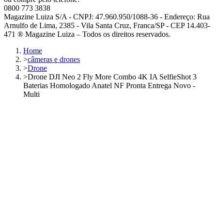
0800 773 3838
Magazine Luiza S/A - CNPJ: 47.960.950/1088-36 - Endereço: Rua
Arnulfo de Lima, 2385 - Vila Santa Cruz, Franca/SP - CEP 14.403-
471 ® Magazine Luiza – Todos os direitos reservados.
Home
>
câmeras e drones
>
Drone
>
Drone DJI Neo 2 Fly More Combo 4K IA SelfieShot 3
Baterias Homologado Anatel NF Pronta Entrega Novo -
Multi