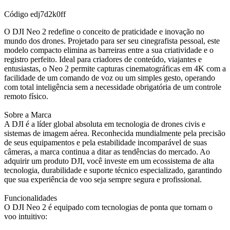
Código
edj7d2k0ff
O DJI Neo 2 redefine o conceito de praticidade e inovação no
mundo dos drones. Projetado para ser seu cinegrafista pessoal, este
modelo compacto elimina as barreiras entre a sua criatividade e o
registro perfeito. Ideal para criadores de conteúdo, viajantes e
entusiastas, o Neo 2 permite capturas cinematográficas em 4K com a
facilidade de um comando de voz ou um simples gesto, operando
com total inteligência sem a necessidade obrigatória de um controle
remoto físico.
Sobre a Marca
A DJI é a líder global absoluta em tecnologia de drones civis e
sistemas de imagem aérea. Reconhecida mundialmente pela precisão
de seus equipamentos e pela estabilidade incomparável de suas
câmeras, a marca continua a ditar as tendências do mercado. Ao
adquirir um produto DJI, você investe em um ecossistema de alta
tecnologia, durabilidade e suporte técnico especializado, garantindo
que sua experiência de voo seja sempre segura e profissional.
Funcionalidades
O DJI Neo 2 é equipado com tecnologias de ponta que tornam o
voo intuitivo: