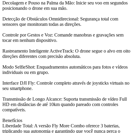
Decolagem e Pouso na Palma da Mão: Inicie seu voo em segundos
posicionando o drone em sua mão.
Detecção de Obstáculos Omnidirecional: Segurança total com
sensores que monitoram todas as direções.
Controle por Gestos e Voz: Comande manobras e gravações sem
tocar em nenhum dispositivo.
Rastreamento Inteligente ActiveTrack: O drone segue o alvo em oito
direções diferentes com precisão absoluta.
Modo SelfieShot: Enquadramentos automáticos para fotos e vídeos
individuais ou em grupo.
Interface DJI Fly: Controle completo através de joysticks virtuais no
seu smartphone.
Transmissão de Longo Alcance: Suporta transmissão de vídeo Full
HD em distâncias de até 10km quando pareado com controles
compatíveis.
Benefícios
Liberdade Total: A versão Fly More Combo oferece 3 baterias,
triplicando sua autonomia e garantindo que você nunca perca o