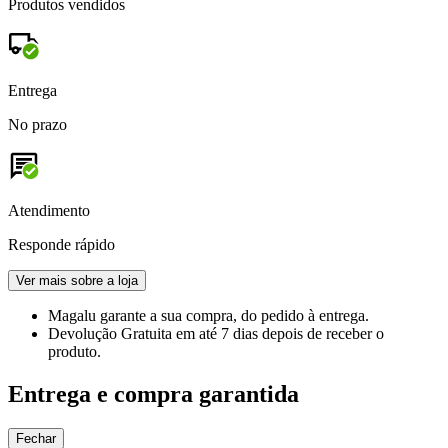
Produtos vendidos
Entrega
No prazo
Atendimento
Responde rápido
Ver mais sobre a loja
Magalu garante
a sua compra, do pedido à entrega.
Devolução Gratuita
em até 7 dias depois de receber o
produto.
Entrega e compra garantida
Fechar