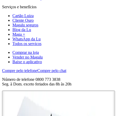
Serviços e benefícios
Cartão Luiza
Cliente Ouro
Magalu seguros
Blog da Lu
Maga +
WhatsApp da Lu
Todos os serviços
Comprar na loja
Vender no Magalu
Baixe o aplicativo
Compre pelo telefone
Compre pelo chat
Número de telefone 0800 773 3838
Seg. à Dom. exceto feriados das 8h às 20h