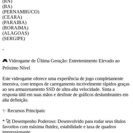
(RN)
(BA)
(PERNAMBUCO)
(CEARA)
(PARAIBA)
(RORAIMA)
(ALAGOAS)
(SERGIPE)
-
🎮 Videogame de Última Geração: Entretenimento Elevado ao
Próximo Nível
Este videogame oferece uma experiência de jogo completamente
imersiva, com tempos de carregamento incrivelmente rápidos graças
ao seu armazenamento SSD de ultra-alta velocidade. Sinta a
resposta tátil em suas mãos e desfrute de gráficos deslumbrantes em
alta definição.
✨ Recursos Principais:
* 🚀 Desempenho Poderoso: Desenvolvido para rodar seus títulos
favoritos com máxima fluidez, estabilidade e taxa de quadros
impressionante.