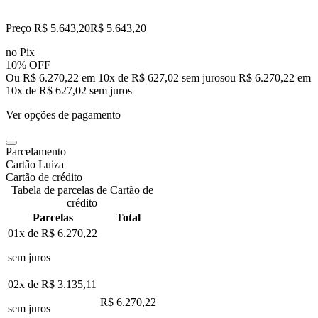
Preço R$ 5.643,20
R$
5.643
,
20
no Pix
10% OFF
Ou R$ 6.270,22 em 10x de R$ 627,02 sem juros
ou
R$ 6.270,22
em
10
x de
R$ 627,02
sem juros
Ver opções de pagamento
Parcelamento
Cartão Luiza
Cartão de crédito
Tabela de parcelas de Cartão de
crédito
Parcelas
Total
01x de
R$ 6.270,22
sem juros
02x de
R$ 3.135,11
R$ 6.270,22
sem juros