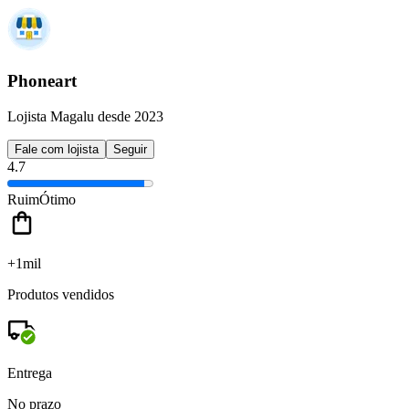
Phoneart
Lojista Magalu desde 2023
Fale com lojista
Seguir
4.7
Ruim
Ótimo
+1mil
Produtos vendidos
Entrega
No prazo