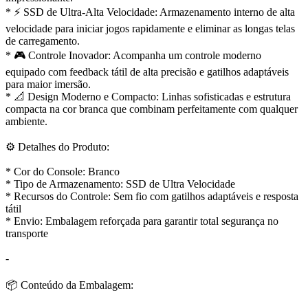
* ⚡ SSD de Ultra-Alta Velocidade: Armazenamento interno de alta
velocidade para iniciar jogos rapidamente e eliminar as longas telas
de carregamento.
* 🎮 Controle Inovador: Acompanha um controle moderno
equipado com feedback tátil de alta precisão e gatilhos adaptáveis
para maior imersão.
* 📐 Design Moderno e Compacto: Linhas sofisticadas e estrutura
compacta na cor branca que combinam perfeitamente com qualquer
ambiente.
⚙️ Detalhes do Produto:
* Cor do Console: Branco
* Tipo de Armazenamento: SSD de Ultra Velocidade
* Recursos do Controle: Sem fio com gatilhos adaptáveis e resposta
tátil
* Envio: Embalagem reforçada para garantir total segurança no
transporte
-
📦 Conteúdo da Embalagem: