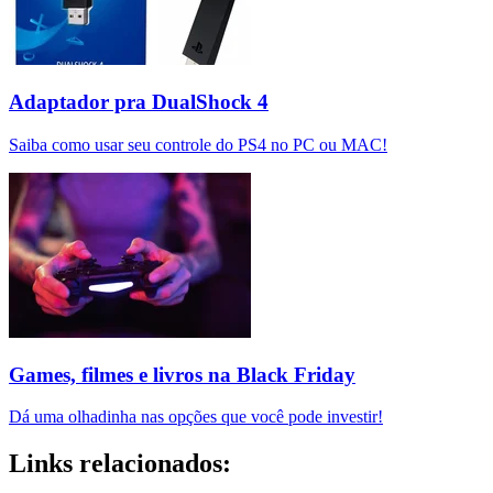
Adaptador pra DualShock 4
Saiba como usar seu controle do PS4 no PC ou MAC!
Games, filmes e livros na Black Friday
Dá uma olhadinha nas opções que você pode investir!
Links relacionados: