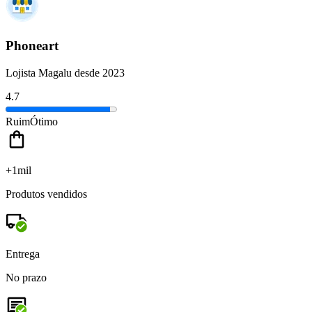
Phoneart
Lojista Magalu desde 2023
4.7
Ruim
Ótimo
+1mil
Produtos vendidos
Entrega
No prazo