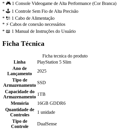
* 🎮 1 Console Videogame de Alta Performance (Cor Branca)
* 🕹️ 1 Controle Sem Fio de Alta Precisão
* 🔌 1 Cabo de Alimentação
* ⚡ Cabos de conexão necessários
* 📖 1 Manual de Instruções do Usuário
Ficha Técnica
Ficha tecnica do produto
Linha
PlayStation 5 Slim
Ano de
2025
Lançamento
Tipo de
SSD
Armazenamento
Capacidade do
1TB
Armazenamento
Memória
16GB GDDR6
Quantidade de
1 unidade
Controles
Tipo de
DualSense
Controle