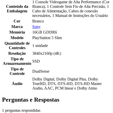
1 Console Videogame de Alta Performance (Cor
Conteúdo da
Branca), 1 Controle Sem Fio de Alta Precisão, 1
Embalagem
Cabo de Alimentação, Cabos de conexão
necessários, 1 Manual de Instruções do Usuário
Cor
Branco
Marca
Sony
Memória
16GB GDDR6
Modelo
PlayStation 5 Slim
Quantidade de
1 unidade
Controles
Resolução
3840x2160p (4K)
Tipo de
SSD
Armazenamento
Tipo de
DualSense
Controle
Dolby Digital, Dolby Digital Plus, Dolby
Áudio
TrueHD, DTS, DTS-HD, DTS-HD Master
Audio, AAC, PCM linear e Dolby Atmo
Perguntas e Respostas
1 perguntas respondidas