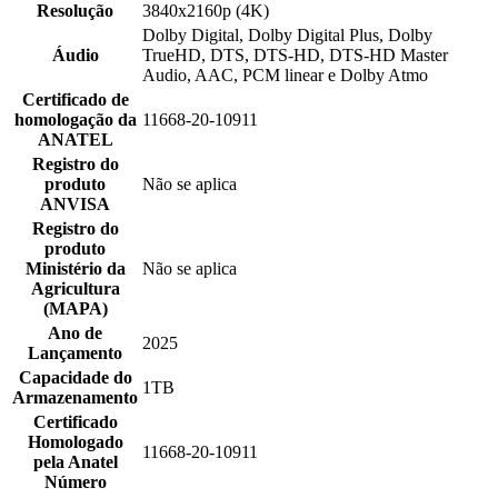
Resolução
3840x2160p (4K)
Dolby Digital, Dolby Digital Plus, Dolby
Áudio
TrueHD, DTS, DTS-HD, DTS-HD Master
Audio, AAC, PCM linear e Dolby Atmo
Certificado de
homologação da
11668-20-10911
ANATEL
Registro do
produto
Não se aplica
ANVISA
Registro do
produto
Ministério da
Não se aplica
Agricultura
(MAPA)
Ano de
2025
Lançamento
Capacidade do
1TB
Armazenamento
Certificado
Homologado
11668-20-10911
pela Anatel
Número