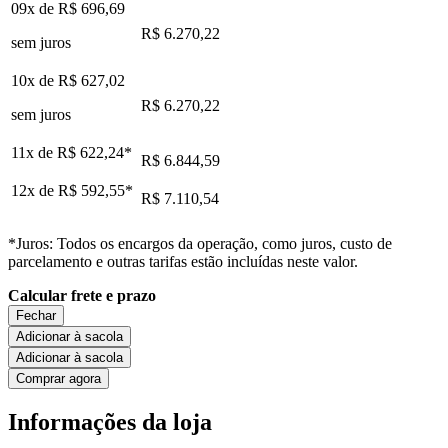
09x de
R$ 696,69
R$ 6.270,22
sem juros
10x de
R$ 627,02
R$ 6.270,22
sem juros
11x de
R$ 622,24
*
R$ 6.844,59
12x de
R$ 592,55
*
R$ 7.110,54
*Juros: Todos os encargos da operação, como juros, custo de
parcelamento e outras tarifas estão incluídas neste valor.
Calcular frete e prazo
Fechar
Adicionar à sacola
Adicionar à sacola
Comprar agora
Informações da loja