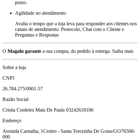
prazo.
Agilidade no atendimento
Avalia o tempo que a loja leva para responder aos clientes nos
canais de atendimento: Protocolo, Chat com o Cliente e
Perguntas e Respostas
O
Magalu garante
a sua compra, do pedido à entrega.
Saiba mais
Sobre a loja
CNPJ
26.784.275/0001-57
Razão Social
Cristia Cordeiro Maia De Paula 03242618106
Endereço
Avenida Carnaiba, 1
Centro - Santa Terezinha De Goias/GO
76500-
000