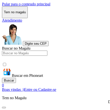
Pular para o conteudo principal
Tem no magalu
Atendimento
Digite seu CEP
Buscar no Magalu
Buscar em Phoneart
Buscar
0
Boas vindas :)
Entre ou Cadastre-se
Tem no Magalu
D