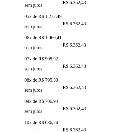
R$ 6.362,43
sem juros
05x de
R$ 1.272,49
R$ 6.362,43
sem juros
06x de
R$ 1.060,41
R$ 6.362,43
sem juros
07x de
R$ 908,92
R$ 6.362,43
sem juros
08x de
R$ 795,30
R$ 6.362,43
sem juros
09x de
R$ 706,94
R$ 6.362,43
sem juros
10x de
R$ 636,24
R$ 6.362,43