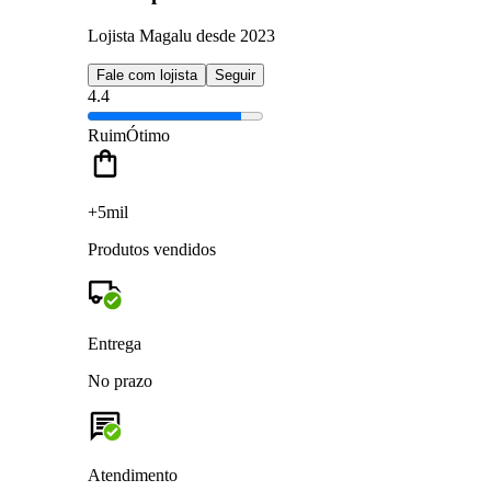
Lojista Magalu desde 2023
Fale com lojista
Seguir
4.4
Ruim
Ótimo
+5mil
Produtos vendidos
Entrega
No prazo
Atendimento