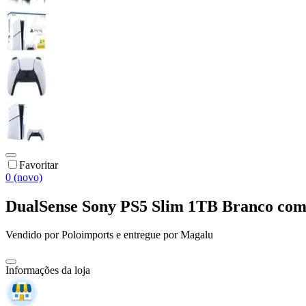
Favoritar
0 (novo)
DualSense Sony PS5 Slim 1TB Branco com 
Vendido por
Poloimports
e entregue por
Magalu
Informações da loja