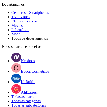
Departamentos
Celulares e Smartphones
TV e Vídeo
Eletrodomésticos
Móveis
Informática
Moda
Todos os departamentos
Nossas marcas e parceiros
Netshoes
Epoca Cosméticos
KaBuM!
AliExpress
Todas as marcas
Todas as categorias
Todas as subcategorias