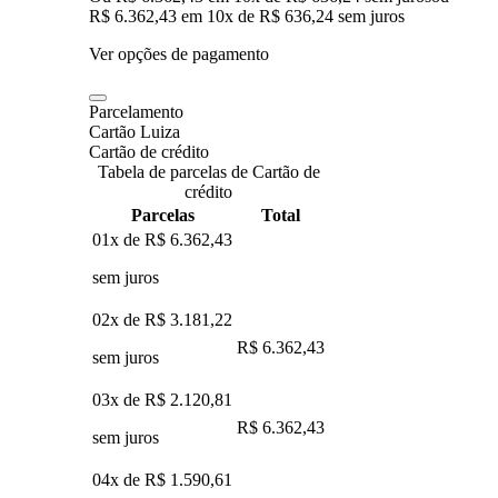
R$ 6.362,43
em
10
x de
R$ 636,24
sem juros
Ver opções de pagamento
Parcelamento
Cartão Luiza
Cartão de crédito
Tabela de parcelas de Cartão de
crédito
Parcelas
Total
01x de
R$ 6.362,43
sem juros
02x de
R$ 3.181,22
R$ 6.362,43
sem juros
03x de
R$ 2.120,81
R$ 6.362,43
sem juros
04x de
R$ 1.590,61