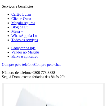
Serviços e benefícios
Cartão Luiza
Cliente Ouro
Magalu seguros
Blog da Lu
Maga +
WhatsApp da Lu
Todos os serviços
Comprar na loja
Vender no Magalu
Baixe o aplicativo
Compre pelo telefone
Compre pelo chat
Número de telefone 0800 773 3838
Seg. à Dom. exceto feriados das 8h às 20h