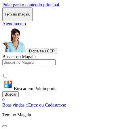
Pular para o conteudo principal
Tem no magalu
Atendimento
Digite seu CEP
Buscar no Magalu
Buscar em Poloimports
Buscar
0
Boas vindas :)
Entre ou Cadastre-se
Tem no Magalu