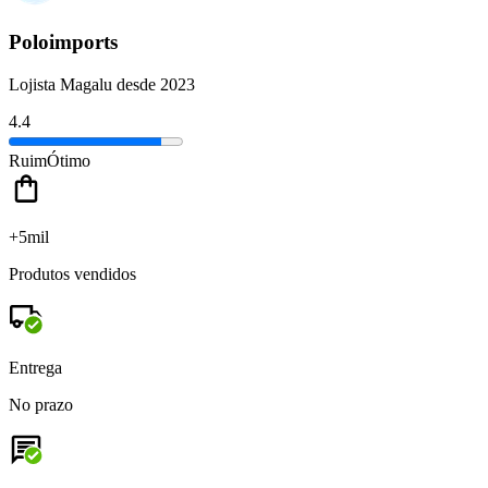
Poloimports
Lojista Magalu desde 2023
4.4
Ruim
Ótimo
+5mil
Produtos vendidos
Entrega
No prazo