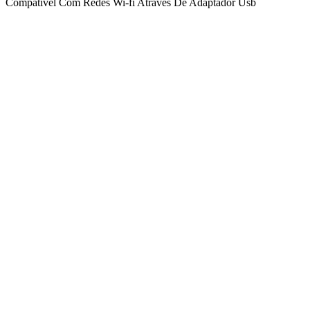
Compatível Com Redes Wi-fi Através De Adaptador Usb