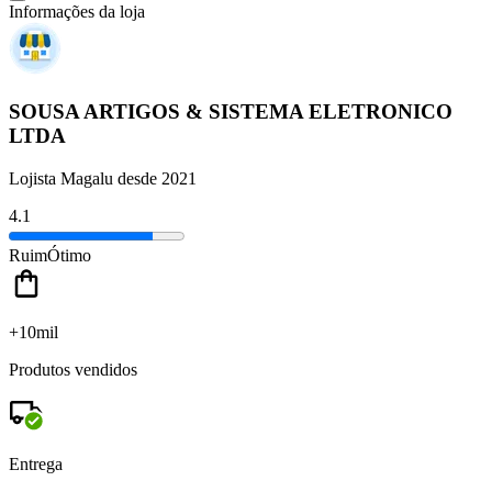
Informações da loja
SOUSA ARTIGOS & SISTEMA ELETRONICO
LTDA
Lojista Magalu desde 2021
4.1
Ruim
Ótimo
+10mil
Produtos vendidos
Entrega