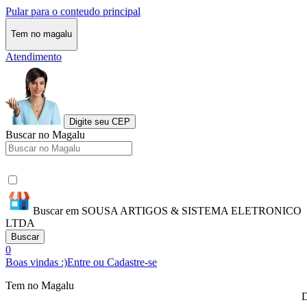
Pular para o conteudo principal
Tem no magalu
Atendimento
Digite seu CEP
Buscar no Magalu
Buscar em SOUSA ARTIGOS & SISTEMA ELETRONICO
LTDA
Buscar
0
Boas vindas :)
Entre ou Cadastre-se
Tem no Magalu
D