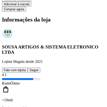
Adicionar à sacola
Comprar agora
Informações da loja
SOUSA ARTIGOS & SISTEMA ELETRONICO
LTDA
Lojista Magalu desde 2021
Fale com lojista
Seguir
4.1
Ruim
Ótimo
+10mil