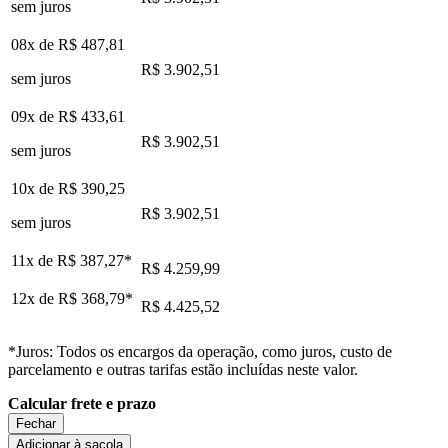
sem juros
08x de
R$ 487,81
R$ 3.902,51
sem juros
09x de
R$ 433,61
R$ 3.902,51
sem juros
10x de
R$ 390,25
R$ 3.902,51
sem juros
11x de
R$ 387,27
*
R$ 4.259,99
12x de
R$ 368,79
*
R$ 4.425,52
*Juros: Todos os encargos da operação, como juros, custo de
parcelamento e outras tarifas estão incluídas neste valor.
Calcular frete e prazo
Fechar
Adicionar à sacola