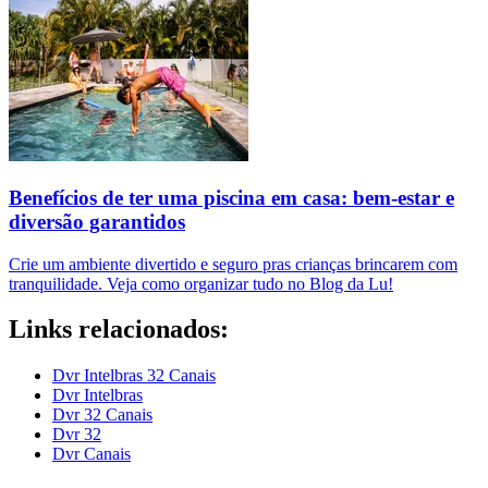
Benefícios de ter uma piscina em casa: bem-estar e
diversão garantidos
Crie um ambiente divertido e seguro pras crianças brincarem com
tranquilidade. Veja como organizar tudo no Blog da Lu!
Links relacionados:
Dvr Intelbras 32 Canais
Dvr Intelbras
Dvr 32 Canais
Dvr 32
Dvr Canais