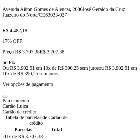
Avenida Ailton Gomes de Alencar, 2686
José Geraldo da Cruz -
Juazeiro do Norte/CE
63033-027
R$ 4.482,18
17% OFF
Preço R$ 3.707,38
R$
3.707
,
38
no Pix
Ou R$ 3.902,51 em 10x de R$ 390,25 sem juros
ou
R$ 3.902,51
em
10
x de
R$ 390,25
sem juros
Ver opções de pagamento
Parcelamento
Cartão Luiza
Cartão de crédito
Tabela de parcelas de Cartão de
crédito
Parcelas
Total
01x de
R$ 3.707,38