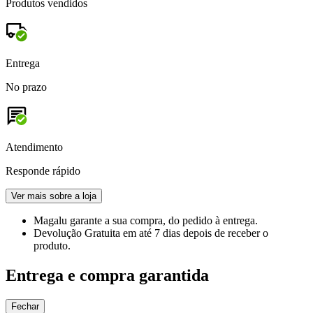
Produtos vendidos
Entrega
No prazo
Atendimento
Responde rápido
Ver mais sobre a loja
Magalu garante
a sua compra, do pedido à entrega.
Devolução Gratuita
em até 7 dias depois de receber o
produto.
Entrega e compra garantida
Fechar