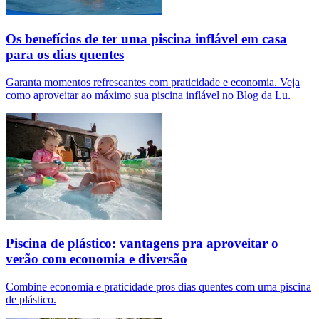
Os benefícios de ter uma piscina inflável em casa
para os dias quentes
Garanta momentos refrescantes com praticidade e economia. Veja
como aproveitar ao máximo sua piscina inflável no Blog da Lu.
Piscina de plástico: vantagens pra aproveitar o
verão com economia e diversão
Combine economia e praticidade pros dias quentes com uma piscina
de plástico.