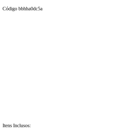
Código
bbhha0dc5a
Itens Inclusos: