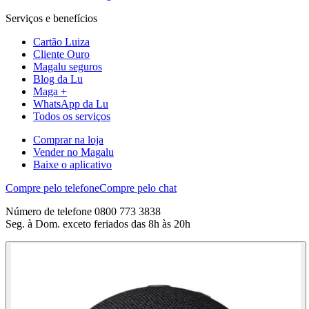
Serviços e benefícios
Cartão Luiza
Cliente Ouro
Magalu seguros
Blog da Lu
Maga +
WhatsApp da Lu
Todos os serviços
Comprar na loja
Vender no Magalu
Baixe o aplicativo
Compre pelo telefone
Compre pelo chat
Número de telefone 0800 773 3838
Seg. à Dom. exceto feriados das 8h às 20h