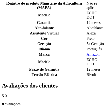
Registro do produto Ministério da Agricultura
Não se
(MAPA)
aplica
ECHO
Modelo
DOT
Garantia
12 meses
Alto-falante
Altofalante
Assistente Virtual
Alexa
Cor
Preto
Geração
5a Geração
Idioma
Português
Marca
Amazon
ECHO
Modelo
DOT
Prazo de Garantia
12 meses
Tensão Elétrica
Bivolt
Avaliações dos clientes
5.0
8
avaliações