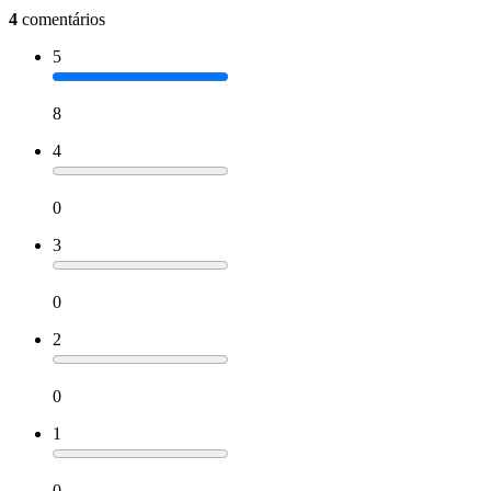
4
comentários
5
8
4
0
3
0
2
0
1
0