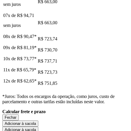
R$ 663,00
sem juros
07x de
R$ 94,71
R$ 663,00
sem juros
08x de
R$ 90,47
*
R$ 723,74
09x de
R$ 81,19
*
R$ 730,70
10x de
R$ 73,77
*
R$ 737,71
11x de
R$ 65,79
*
R$ 723,73
12x de
R$ 62,65
*
R$ 751,85
*Juros: Todos os encargos da operação, como juros, custo de
parcelamento e outras tarifas estão incluídas neste valor.
Calcular frete e prazo
Fechar
Adicionar à sacola
Adicionar à sacola