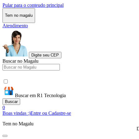
Pular para o conteudo principal
Tem no magalu
Atendimento
Digite seu CEP
Buscar no Magalu
Buscar em R1 Tecnologia
Buscar
0
Boas vindas :)
Entre ou Cadastre-se
Tem no Magalu
D