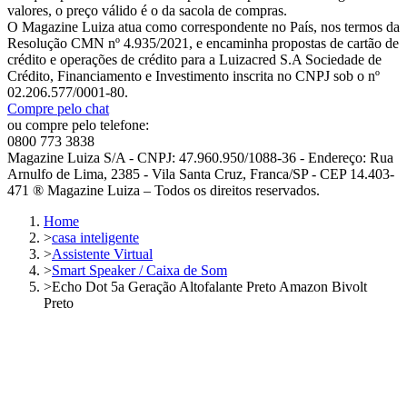
valores, o preço válido é o da sacola de compras.
O Magazine Luiza atua como correspondente no País, nos termos da
Resolução CMN nº 4.935/2021, e encaminha propostas de cartão de
crédito e operações de crédito para a Luizacred S.A Sociedade de
Crédito, Financiamento e Investimento inscrita no CNPJ sob o nº
02.206.577/0001-80.
Compre pelo chat
ou compre pelo telefone:
0800 773 3838
Magazine Luiza S/A - CNPJ: 47.960.950/1088-36 - Endereço: Rua
Arnulfo de Lima, 2385 - Vila Santa Cruz, Franca/SP - CEP 14.403-
471 ® Magazine Luiza – Todos os direitos reservados.
Home
>
casa inteligente
>
Assistente Virtual
>
Smart Speaker / Caixa de Som
>
Echo Dot 5a Geração Altofalante Preto Amazon Bivolt
Preto