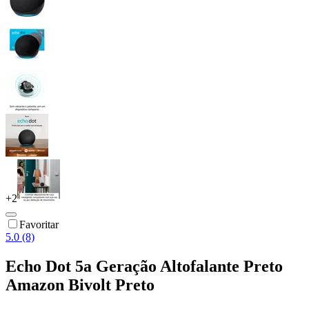
+
2
Favoritar
5.0 (8)
Echo Dot 5a Geração Altofalante Preto
Amazon Bivolt Preto