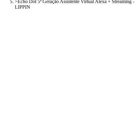
>
Echo Dot 5ª Geração Assistente Virtual Alexa + Streaming -
LIPPIN