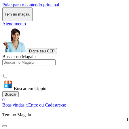
Pular para o conteudo principal
Tem no magalu
Atendimento
Digite seu CEP
Buscar no Magalu
Buscar em Lippin
Buscar
0
Boas vindas :)
Entre ou Cadastre-se
Tem no Magalu
D