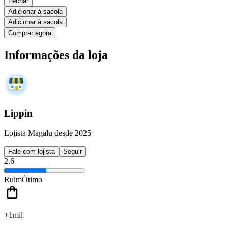
Fechar
Adicionar à sacola
Adicionar à sacola
Comprar agora
Informações da loja
Lippin
Lojista Magalu desde 2025
Fale com lojista
Seguir
2.6
Ruim
Ótimo
+1mil