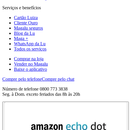
Serviços e benefícios
Cartão Luiza
Cliente Ouro
Magalu seguros
Blog da Lu
Maga +
WhatsApp da Lu
Todos os serviços
Comprar na loja
Vender no Magalu
Baixe o aplicativo
Compre pelo telefone
Compre pelo chat
Número de telefone 0800 773 3838
Seg. à Dom. exceto feriados das 8h às 20h