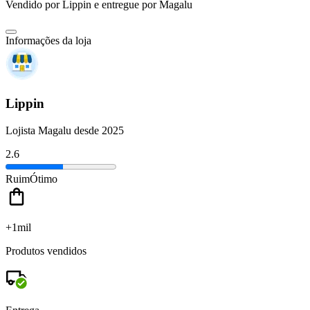
Vendido por
Lippin
e entregue por
Magalu
Informações da loja
Lippin
Lojista Magalu desde 2025
2.6
Ruim
Ótimo
+1mil
Produtos vendidos