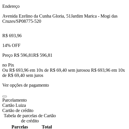
Endereço
Avenida Ezelino da Cunha Gloria, 51
Jardim Marica - Mogi das
Cruzes/SP
08775-520
R$ 693,96
14% OFF
Preço R$ 596,81
R$
596
,
81
no Pix
Ou R$ 693,96 em 10x de R$ 69,40 sem juros
ou
R$ 693,96
em
10
x
de
R$ 69,40
sem juros
Ver opções de pagamento
Parcelamento
Cartão Luiza
Cartão de crédito
Tabela de parcelas de Cartão
de crédito
Parcelas
Total