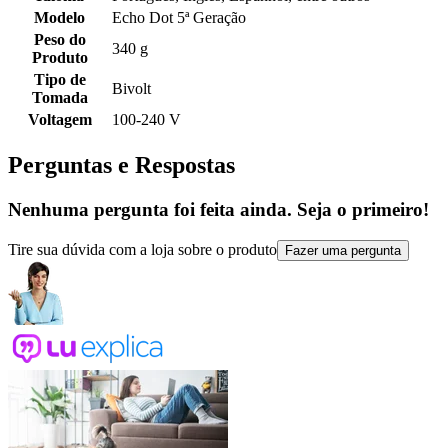
Modelo
Echo Dot 5ª Geração
Peso do
340 g
Produto
Tipo de
Bivolt
Tomada
Voltagem
100-240 V
Perguntas e Respostas
Nenhuma pergunta foi feita ainda. Seja o primeiro!
Tire sua dúvida com a loja sobre o produto
Fazer uma pergunta