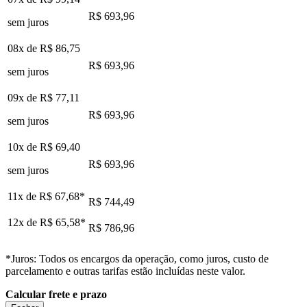
R$ 693,96
sem juros
08x de
R$ 86,75
R$ 693,96
sem juros
09x de
R$ 77,11
R$ 693,96
sem juros
10x de
R$ 69,40
R$ 693,96
sem juros
11x de
R$ 67,68
*
R$ 744,49
12x de
R$ 65,58
*
R$ 786,96
*Juros: Todos os encargos da operação, como juros, custo de
parcelamento e outras tarifas estão incluídas neste valor.
Calcular frete e prazo