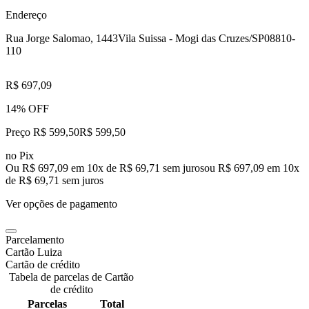
Endereço
Rua Jorge Salomao, 1443
Vila Suissa - Mogi das Cruzes/SP
08810-
110
R$ 697,09
14% OFF
Preço R$ 599,50
R$
599
,
50
no Pix
Ou R$ 697,09 em 10x de R$ 69,71 sem juros
ou
R$ 697,09
em
10
x
de
R$ 69,71
sem juros
Ver opções de pagamento
Parcelamento
Cartão Luiza
Cartão de crédito
Tabela de parcelas de Cartão
de crédito
Parcelas
Total