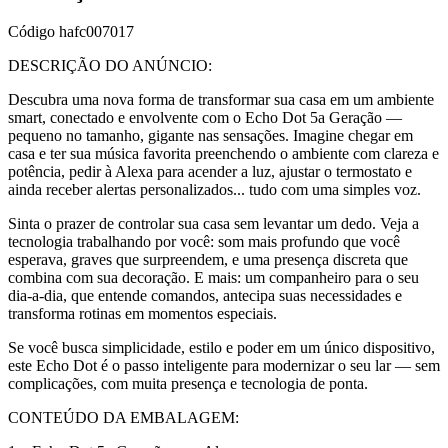
Código
hafc007017
DESCRIÇÃO DO ANÚNCIO:
Descubra uma nova forma de transformar sua casa em um ambiente
smart, conectado e envolvente com o Echo Dot 5a Geração —
pequeno no tamanho, gigante nas sensações. Imagine chegar em
casa e ter sua música favorita preenchendo o ambiente com clareza e
potência, pedir à Alexa para acender a luz, ajustar o termostato e
ainda receber alertas personalizados... tudo com uma simples voz.
Sinta o prazer de controlar sua casa sem levantar um dedo. Veja a
tecnologia trabalhando por você: som mais profundo que você
esperava, graves que surpreendem, e uma presença discreta que
combina com sua decoração. E mais: um companheiro para o seu
dia-a-dia, que entende comandos, antecipa suas necessidades e
transforma rotinas em momentos especiais.
Se você busca simplicidade, estilo e poder em um único dispositivo,
este Echo Dot é o passo inteligente para modernizar o seu lar — sem
complicações, com muita presença e tecnologia de ponta.
CONTEÚDO DA EMBALAGEM: