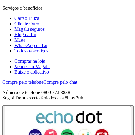
Serviços e benefícios
Cartão Luiza
Cliente Ouro
Magalu seguros
Blog da Lu
Maga +
WhatsApp da Lu
Todos os serviços
Comprar na loja
Vender no Magalu
Baixe o aplicativo
Compre pelo telefone
Compre pelo chat
Número de telefone 0800 773 3838
Seg. à Dom. exceto feriados das 8h às 20h