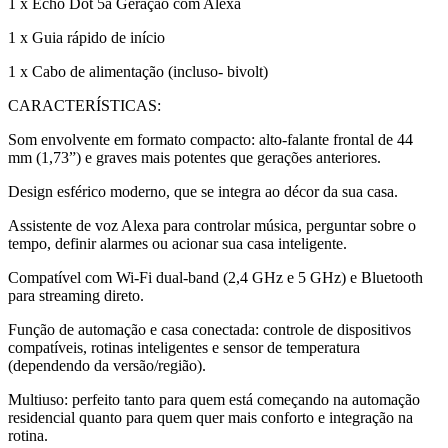
1 x Echo Dot 5a Geração com Alexa
1 x Guia rápido de início
1 x Cabo de alimentação (incluso- bivolt)
CARACTERÍSTICAS:
Som envolvente em formato compacto: alto-falante frontal de 44
mm (1,73”) e graves mais potentes que gerações anteriores.
Design esférico moderno, que se integra ao décor da sua casa.
Assistente de voz Alexa para controlar música, perguntar sobre o
tempo, definir alarmes ou acionar sua casa inteligente.
Compatível com Wi-Fi dual-band (2,4 GHz e 5 GHz) e Bluetooth
para streaming direto.
Função de automação e casa conectada: controle de dispositivos
compatíveis, rotinas inteligentes e sensor de temperatura
(dependendo da versão/região).
Multiuso: perfeito tanto para quem está começando na automação
residencial quanto para quem quer mais conforto e integração na
rotina.