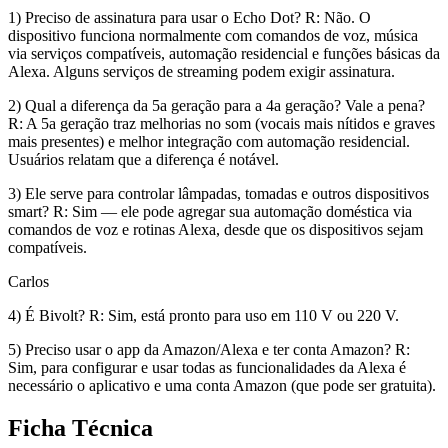
1) Preciso de assinatura para usar o Echo Dot? R: Não. O
dispositivo funciona normalmente com comandos de voz, música
via serviços compatíveis, automação residencial e funções básicas da
Alexa. Alguns serviços de streaming podem exigir assinatura.
2) Qual a diferença da 5a geração para a 4a geração? Vale a pena?
R: A 5a geração traz melhorias no som (vocais mais nítidos e graves
mais presentes) e melhor integração com automação residencial.
Usuários relatam que a diferença é notável.
3) Ele serve para controlar lâmpadas, tomadas e outros dispositivos
smart? R: Sim — ele pode agregar sua automação doméstica via
comandos de voz e rotinas Alexa, desde que os dispositivos sejam
compatíveis.
Carlos
4) É Bivolt? R: Sim, está pronto para uso em 110 V ou 220 V.
5) Preciso usar o app da Amazon/Alexa e ter conta Amazon? R:
Sim, para configurar e usar todas as funcionalidades da Alexa é
necessário o aplicativo e uma conta Amazon (que pode ser gratuita).
Ficha Técnica