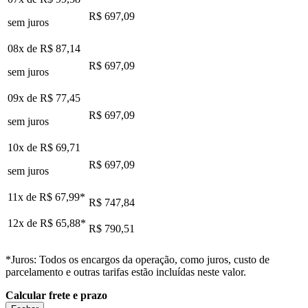
R$ 697,09
sem juros
08x de
R$ 87,14
R$ 697,09
sem juros
09x de
R$ 77,45
R$ 697,09
sem juros
10x de
R$ 69,71
R$ 697,09
sem juros
11x de
R$ 67,99
*
R$ 747,84
12x de
R$ 65,88
*
R$ 790,51
*Juros: Todos os encargos da operação, como juros, custo de
parcelamento e outras tarifas estão incluídas neste valor.
Calcular frete e prazo