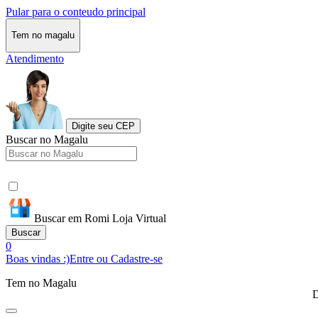
Pular para o conteudo principal
Tem no magalu
Atendimento
Digite seu CEP
Buscar no Magalu
Buscar em Romi Loja Virtual
Buscar
0
Boas vindas :)
Entre ou Cadastre-se
Tem no Magalu
D