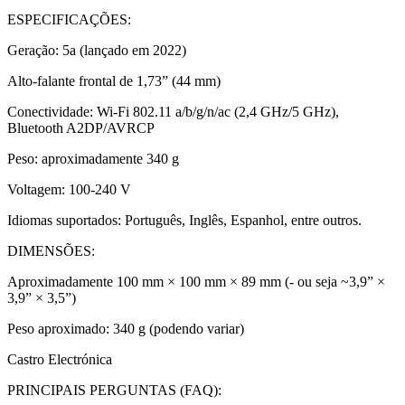
ESPECIFICAÇÕES:
Geração: 5a (lançado em 2022)
Alto-falante frontal de 1,73” (44 mm)
Conectividade: Wi-Fi 802.11 a/b/g/n/ac (2,4 GHz/5 GHz),
Bluetooth A2DP/AVRCP
Peso: aproximadamente 340 g
Voltagem: 100-240 V
Idiomas suportados: Português, Inglês, Espanhol, entre outros.
DIMENSÕES:
Aproximadamente 100 mm × 100 mm × 89 mm (- ou seja ~3,9” ×
3,9” × 3,5”)
Peso aproximado: 340 g (podendo variar)
Castro Electrónica
PRINCIPAIS PERGUNTAS (FAQ):