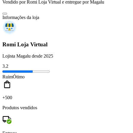
Vendido por
Romi Loja Virtual
e entregue por
Magalu
Informações da loja
Romi Loja Virtual
Lojista Magalu desde 2025
3.2
Ruim
Ótimo
+500
Produtos vendidos