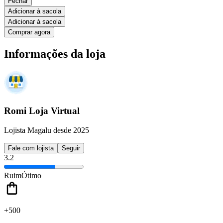
Fechar
Adicionar à sacola
Adicionar à sacola
Comprar agora
Informações da loja
Romi Loja Virtual
Lojista Magalu desde 2025
Fale com lojista
Seguir
3.2
Ruim
Ótimo
+500