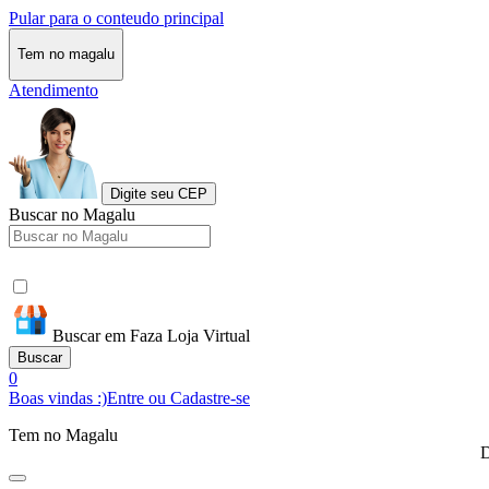
Pular para o conteudo principal
Tem no magalu
Atendimento
Digite seu CEP
Buscar no Magalu
Buscar em Faza Loja Virtual
Buscar
0
Boas vindas :)
Entre ou Cadastre-se
Tem no Magalu
D