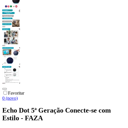
Favoritar
0 (novo)
Echo Dot 5ª Geração Conecte-se com
Estilo - FAZA