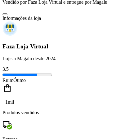
Vendido por
Faza Loja Virtual
e entregue por
Magalu
Informações da loja
Faza Loja Virtual
Lojista Magalu desde 2024
3.5
Ruim
Ótimo
+1mil
Produtos vendidos