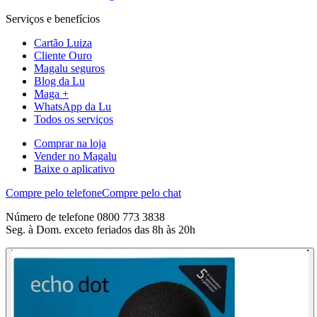
Serviços e benefícios
Cartão Luiza
Cliente Ouro
Magalu seguros
Blog da Lu
Maga +
WhatsApp da Lu
Todos os serviços
Comprar na loja
Vender no Magalu
Baixe o aplicativo
Compre pelo telefone
Compre pelo chat
Número de telefone 0800 773 3838
Seg. à Dom. exceto feriados das 8h às 20h