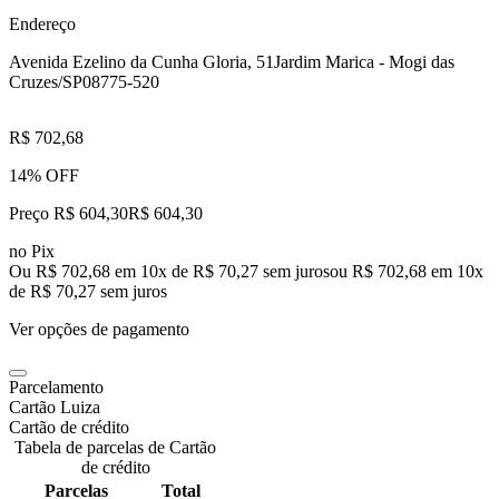
Endereço
Avenida Ezelino da Cunha Gloria, 51
Jardim Marica - Mogi das
Cruzes/SP
08775-520
R$ 702,68
14% OFF
Preço R$ 604,30
R$
604
,
30
no Pix
Ou R$ 702,68 em 10x de R$ 70,27 sem juros
ou
R$ 702,68
em
10
x
de
R$ 70,27
sem juros
Ver opções de pagamento
Parcelamento
Cartão Luiza
Cartão de crédito
Tabela de parcelas de Cartão
de crédito
Parcelas
Total