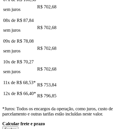
R$ 702,68
sem juros
08x de
R$ 87,84
R$ 702,68
sem juros
09x de
R$ 78,08
R$ 702,68
sem juros
10x de
R$ 70,27
R$ 702,68
sem juros
11x de
R$ 68,53
*
R$ 753,84
12x de
R$ 66,40
*
R$ 796,85
*Juros: Todos os encargos da operação, como juros, custo de
parcelamento e outras tarifas estão incluídas neste valor.
Calcular frete e prazo