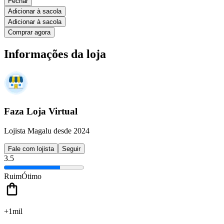
Fechar
Adicionar à sacola
Adicionar à sacola
Comprar agora
Informações da loja
Faza Loja Virtual
Lojista Magalu desde 2024
Fale com lojista
Seguir
3.5
Ruim
Ótimo
+1mil