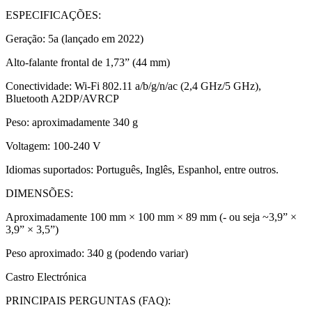
ESPECIFICAÇÕES:
Geração: 5a (lançado em 2022)
Alto-falante frontal de 1,73” (44 mm)
Conectividade: Wi-Fi 802.11 a/b/g/n/ac (2,4 GHz/5 GHz),
Bluetooth A2DP/AVRCP
Peso: aproximadamente 340 g
Voltagem: 100-240 V
Idiomas suportados: Português, Inglês, Espanhol, entre outros.
DIMENSÕES:
Aproximadamente 100 mm × 100 mm × 89 mm (- ou seja ~3,9” ×
3,9” × 3,5”)
Peso aproximado: 340 g (podendo variar)
Castro Electrónica
PRINCIPAIS PERGUNTAS (FAQ):