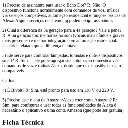
1) Preciso de assinatura para usar o Echo Dot? R: Não. O
dispositivo funciona normalmente com comandos de voz, música
via serviços compatíveis, automação residencial e funções básicas da
Alexa. Alguns serviços de streaming podem exigir assinatura.
2) Qual a diferença da 5a geração para a 4a geração? Vale a pena?
R: A 5a geração traz melhorias no som (vocais mais nítidos e graves
mais presentes) e melhor integração com automação residencial.
Usuários relatam que a diferença é notável.
3) Ele serve para controlar lâmpadas, tomadas e outros dispositivos
smart? R: Sim — ele pode agregar sua automação doméstica via
comandos de voz e rotinas Alexa, desde que os dispositivos sejam
compatíveis.
Carlos
4) É Bivolt? R: Sim, está pronto para uso em 110 V ou 220 V.
5) Preciso usar o app da Amazon/Alexa e ter conta Amazon? R:
Sim, para configurar e usar todas as funcionalidades da Alexa é
necessário o aplicativo e uma conta Amazon (que pode ser gratuita).
Ficha Técnica