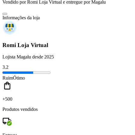
Vendido por
Romi Loja Virtual
e entregue por
Magalu
Informações da loja
Romi Loja Virtual
Lojista Magalu desde 2025
3.2
Ruim
Ótimo
+500
Produtos vendidos