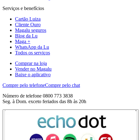
Serviços e benefícios
Cartão Luiza
Cliente Ouro
Magalu seguros
Blog da Lu
Maga +
WhatsApp da Lu
Todos os serviços
Comprar na loja
Vender no Magalu
Baixe o aplicativo
Compre pelo telefone
Compre pelo chat
Número de telefone 0800 773 3838
Seg. à Dom. exceto feriados das 8h às 20h