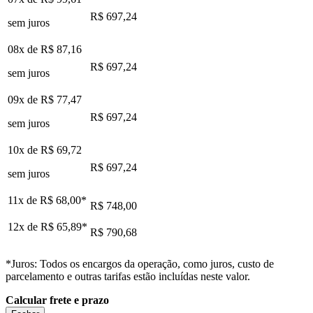
R$ 697,24
sem juros
08x de
R$ 87,16
R$ 697,24
sem juros
09x de
R$ 77,47
R$ 697,24
sem juros
10x de
R$ 69,72
R$ 697,24
sem juros
11x de
R$ 68,00
*
R$ 748,00
12x de
R$ 65,89
*
R$ 790,68
*Juros: Todos os encargos da operação, como juros, custo de
parcelamento e outras tarifas estão incluídas neste valor.
Calcular frete e prazo