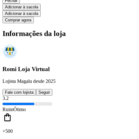
Fechar
Adicionar à sacola
Adicionar à sacola
Comprar agora
Informações da loja
Romi Loja Virtual
Lojista Magalu desde 2025
Fale com lojista
Seguir
3.2
Ruim
Ótimo
+500