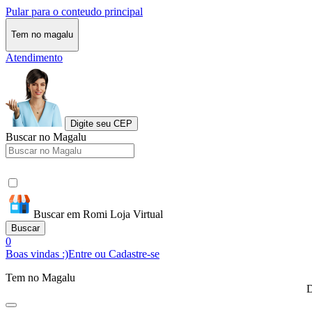
Pular para o conteudo principal
Tem no magalu
Atendimento
Digite seu CEP
Buscar no Magalu
Buscar em Romi Loja Virtual
Buscar
0
Boas vindas :)
Entre ou Cadastre-se
Tem no Magalu
D