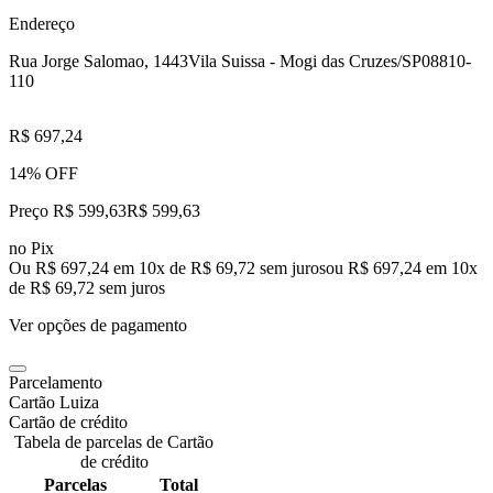
Endereço
Rua Jorge Salomao, 1443
Vila Suissa - Mogi das Cruzes/SP
08810-
110
R$ 697,24
14% OFF
Preço R$ 599,63
R$
599
,
63
no Pix
Ou R$ 697,24 em 10x de R$ 69,72 sem juros
ou
R$ 697,24
em
10
x
de
R$ 69,72
sem juros
Ver opções de pagamento
Parcelamento
Cartão Luiza
Cartão de crédito
Tabela de parcelas de Cartão
de crédito
Parcelas
Total