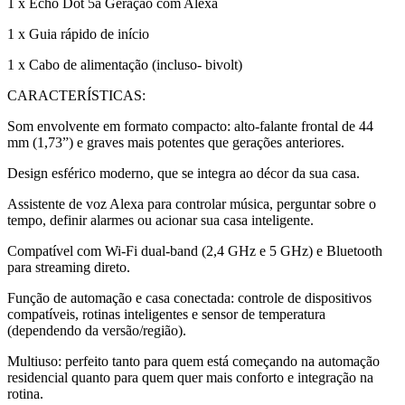
1 x Echo Dot 5a Geração com Alexa
1 x Guia rápido de início
1 x Cabo de alimentação (incluso- bivolt)
CARACTERÍSTICAS:
Som envolvente em formato compacto: alto-falante frontal de 44
mm (1,73”) e graves mais potentes que gerações anteriores.
Design esférico moderno, que se integra ao décor da sua casa.
Assistente de voz Alexa para controlar música, perguntar sobre o
tempo, definir alarmes ou acionar sua casa inteligente.
Compatível com Wi-Fi dual-band (2,4 GHz e 5 GHz) e Bluetooth
para streaming direto.
Função de automação e casa conectada: controle de dispositivos
compatíveis, rotinas inteligentes e sensor de temperatura
(dependendo da versão/região).
Multiuso: perfeito tanto para quem está começando na automação
residencial quanto para quem quer mais conforto e integração na
rotina.