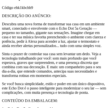
Código
ehk1kbchh9
DESCRIÇÃO DO ANÚNCIO:
Descubra uma nova forma de transformar sua casa em um ambiente
smart, conectado e envolvente com o Echo Dot 5a Geração —
pequeno no tamanho, gigante nas sensações. Imagine chegar em
casa e ter sua música favorita preenchendo o ambiente com clareza e
potência, pedir à Alexa para acender a luz, ajustar o termostato e
ainda receber alertas personalizados... tudo com uma simples voz.
Sinta o prazer de controlar sua casa sem levantar um dedo. Veja a
tecnologia trabalhando por você: som mais profundo que você
esperava, graves que surpreendem, e uma presença discreta que
combina com sua decoração. E mais: um companheiro para o seu
dia-a-dia, que entende comandos, antecipa suas necessidades e
transforma rotinas em momentos especiais.
Se você busca simplicidade, estilo e poder em um único dispositivo,
este Echo Dot é o passo inteligente para modernizar o seu lar — sem
complicações, com muita presença e tecnologia de ponta.
CONTEÚDO DA EMBALAGEM: