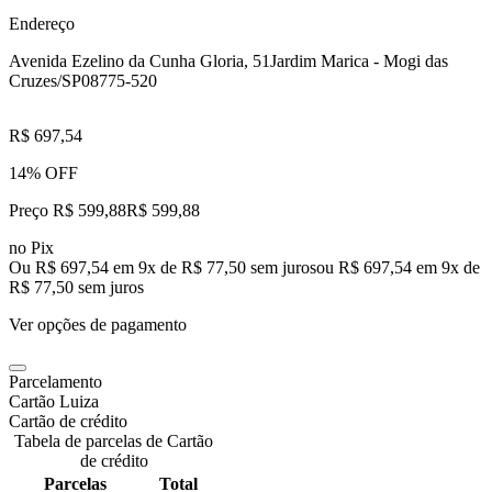
Endereço
Avenida Ezelino da Cunha Gloria, 51
Jardim Marica - Mogi das
Cruzes/SP
08775-520
R$ 697,54
14% OFF
Preço R$ 599,88
R$
599
,
88
no Pix
Ou R$ 697,54 em 9x de R$ 77,50 sem juros
ou
R$ 697,54
em
9
x de
R$ 77,50
sem juros
Ver opções de pagamento
Parcelamento
Cartão Luiza
Cartão de crédito
Tabela de parcelas de Cartão
de crédito
Parcelas
Total