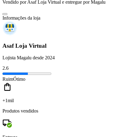
Vendido por
Asaf Loja Virtual
e entregue por
Magalu
Informações da loja
Asaf Loja Virtual
Lojista Magalu desde 2024
2.6
Ruim
Ótimo
+1mil
Produtos vendidos