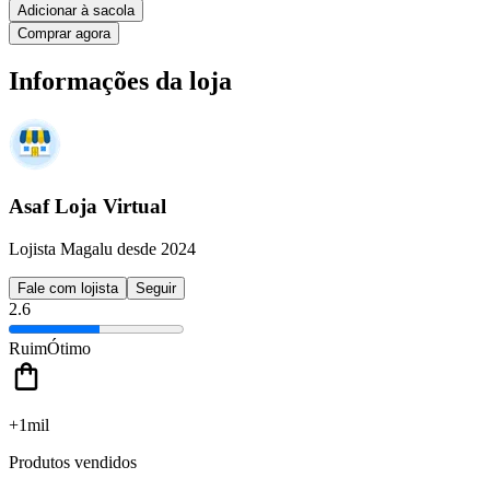
Adicionar à sacola
Comprar agora
Informações da loja
Asaf Loja Virtual
Lojista Magalu desde 2024
Fale com lojista
Seguir
2.6
Ruim
Ótimo
+1mil
Produtos vendidos