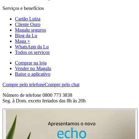
Serviços e benefícios
Cartão Luiza
Cliente Ouro
Magalu seguros
Blog da Lu
Maga +
WhatsApp da Lu
Todos os serviços
Comprar na loja
Vender no Magalu
Baixe o aplicativo
Compre pelo telefone
Compre pelo chat
Número de telefone 0800 773 3838
Seg. à Dom. exceto feriados das 8h às 20h