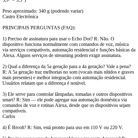
Peso aproximado: 340 g (podendo variar)
Castro Electrónica
PRINCIPAIS PERGUNTAS (FAQ):
1) Preciso de assinatura para usar o Echo Dot? R: Não. O
dispositivo funciona normalmente com comandos de voz, música
via serviços compatíveis, automação residencial e funções básicas da
Alexa. Alguns serviços de streaming podem exigir assinatura.
2) Qual a diferença da 5a geração para a 4a geração? Vale a pena?
R: A 5a geração traz melhorias no som (vocais mais nítidos e graves
mais presentes) e melhor integração com automação residencial.
Usuários relatam que a diferença é notável.
3) Ele serve para controlar lâmpadas, tomadas e outros dispositivos
smart? R: Sim — ele pode agregar sua automação doméstica via
comandos de voz e rotinas Alexa, desde que os dispositivos sejam
compatíveis.
Carlos
4) É Bivolt? R: Sim, está pronto para uso em 110 V ou 220 V.