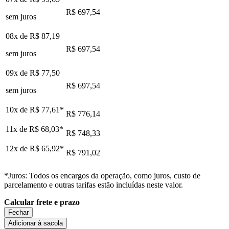
R$ 697,54
sem juros
08x de
R$ 87,19
R$ 697,54
sem juros
09x de
R$ 77,50
R$ 697,54
sem juros
10x de
R$ 77,61
*
R$ 776,14
11x de
R$ 68,03
*
R$ 748,33
12x de
R$ 65,92
*
R$ 791,02
*Juros: Todos os encargos da operação, como juros, custo de
parcelamento e outras tarifas estão incluídas neste valor.
Calcular frete e prazo
Fechar
Adicionar à sacola