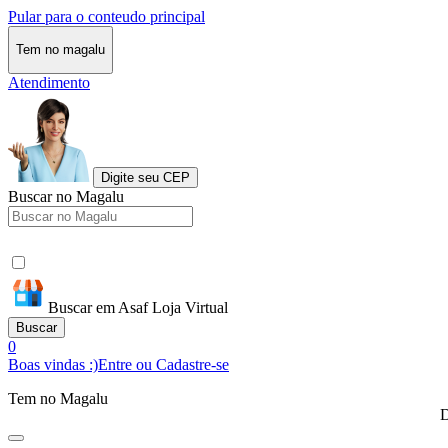
Pular para o conteudo principal
Tem no magalu
Atendimento
Digite seu CEP
Buscar no Magalu
Buscar em Asaf Loja Virtual
Buscar
0
Boas vindas :)
Entre ou Cadastre-se
Tem no Magalu
D