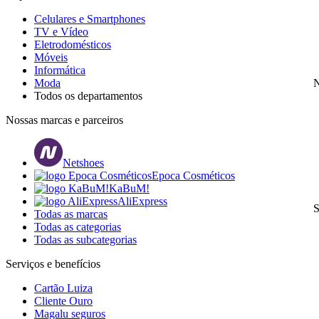
Celulares e Smartphones
TV e Vídeo
Eletrodomésticos
Móveis
Informática
Moda
N
Todos os departamentos
Nossas marcas e parceiros
Netshoes
Epoca Cosméticos
KaBuM!
AliExpress
S
Todas as marcas
Todas as categorias
Todas as subcategorias
Serviços e benefícios
Cartão Luiza
Cliente Ouro
Magalu seguros