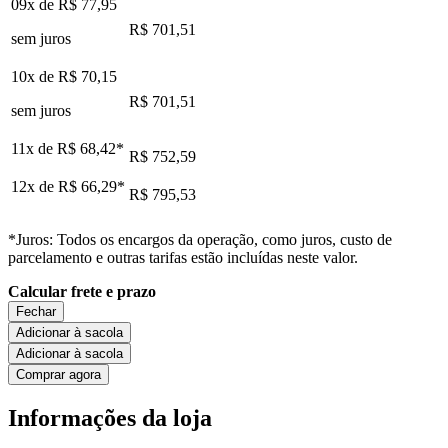
09x de
R$ 77,95
R$ 701,51
sem juros
10x de
R$ 70,15
R$ 701,51
sem juros
11x de
R$ 68,42
*
R$ 752,59
12x de
R$ 66,29
*
R$ 795,53
*Juros: Todos os encargos da operação, como juros, custo de
parcelamento e outras tarifas estão incluídas neste valor.
Calcular frete e prazo
Fechar
Adicionar à sacola
Adicionar à sacola
Comprar agora
Informações da loja