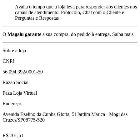
Avalia o tempo que a loja leva para responder aos clientes nos
canais de atendimento: Protocolo, Chat com o Cliente e
Perguntas e Respostas
O
Magalu garante
a sua compra, do pedido à entrega.
Saiba mais
Sobre a loja
CNPJ
56.094.392/0001-50
Razão Social
Faza Loja Virtual
Endereço
Avenida Ezelino da Cunha Gloria, 51
Jardim Marica - Mogi das
Cruzes/SP
08775-520
R$ 701,51