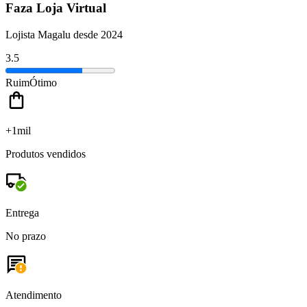
Faza Loja Virtual
Lojista Magalu desde 2024
3.5
Ruim
Ótimo
+1mil
Produtos vendidos
Entrega
No prazo
Atendimento