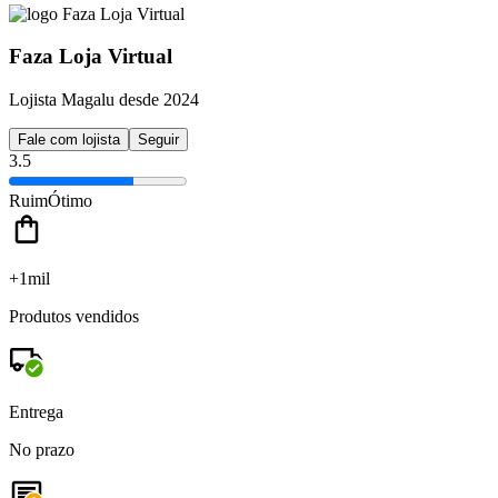
Faza Loja Virtual
Lojista Magalu desde 2024
Fale com lojista
Seguir
3.5
Ruim
Ótimo
+1mil
Produtos vendidos
Entrega
No prazo