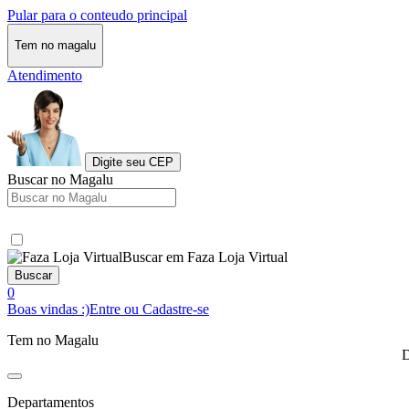
Pular para o conteudo principal
Tem no magalu
Atendimento
Digite seu CEP
Buscar no Magalu
Buscar em Faza Loja Virtual
Buscar
0
Boas vindas :)
Entre ou Cadastre-se
Tem no Magalu
D
Departamentos