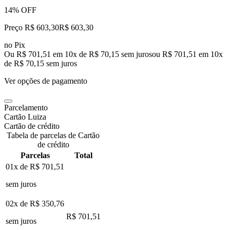
14% OFF
Preço R$ 603,30
R$
603
,
30
no Pix
Ou R$ 701,51 em 10x de R$ 70,15 sem juros
ou
R$ 701,51
em
10
x
de
R$ 70,15
sem juros
Ver opções de pagamento
Parcelamento
Cartão Luiza
Cartão de crédito
Tabela de parcelas de Cartão
de crédito
Parcelas
Total
01x de
R$ 701,51
sem juros
02x de
R$ 350,76
R$ 701,51
sem juros