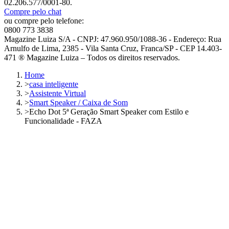
02.206.577/0001-80.
Compre pelo chat
ou compre pelo telefone:
0800 773 3838
Magazine Luiza S/A - CNPJ: 47.960.950/1088-36 - Endereço: Rua
Arnulfo de Lima, 2385 - Vila Santa Cruz, Franca/SP - CEP 14.403-
471 ® Magazine Luiza – Todos os direitos reservados.
Home
>
casa inteligente
>
Assistente Virtual
>
Smart Speaker / Caixa de Som
>
Echo Dot 5ª Geração Smart Speaker com Estilo e
Funcionalidade - FAZA