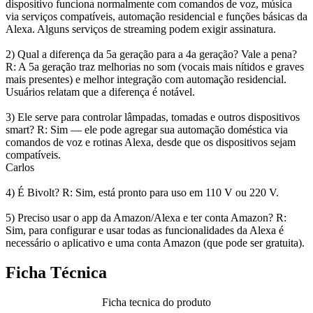
dispositivo funciona normalmente com comandos de voz, música
via serviços compatíveis, automação residencial e funções básicas da
Alexa. Alguns serviços de streaming podem exigir assinatura.
2) Qual a diferença da 5a geração para a 4a geração? Vale a pena?
R: A 5a geração traz melhorias no som (vocais mais nítidos e graves
mais presentes) e melhor integração com automação residencial.
Usuários relatam que a diferença é notável.
3) Ele serve para controlar lâmpadas, tomadas e outros dispositivos
smart? R: Sim — ele pode agregar sua automação doméstica via
comandos de voz e rotinas Alexa, desde que os dispositivos sejam
compatíveis.
Carlos
4) É Bivolt? R: Sim, está pronto para uso em 110 V ou 220 V.
5) Preciso usar o app da Amazon/Alexa e ter conta Amazon? R:
Sim, para configurar e usar todas as funcionalidades da Alexa é
necessário o aplicativo e uma conta Amazon (que pode ser gratuita).
Ficha Técnica
Ficha tecnica do produto