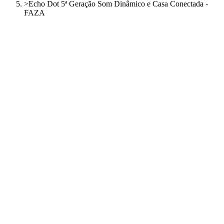
>
Echo Dot 5ª Geração Som Dinâmico e Casa Conectada -
FAZA