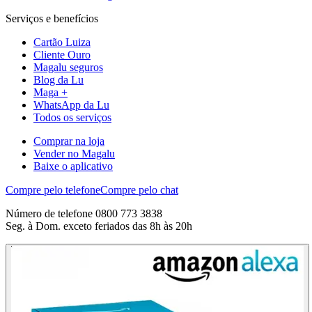
Serviços e benefícios
Cartão Luiza
Cliente Ouro
Magalu seguros
Blog da Lu
Maga +
WhatsApp da Lu
Todos os serviços
Comprar na loja
Vender no Magalu
Baixe o aplicativo
Compre pelo telefone
Compre pelo chat
Número de telefone 0800 773 3838
Seg. à Dom. exceto feriados das 8h às 20h