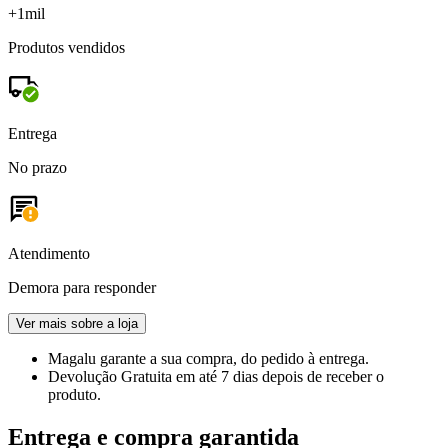
+1mil
Produtos vendidos
Entrega
No prazo
Atendimento
Demora para responder
Ver mais sobre a loja
Magalu garante
a sua compra, do pedido à entrega.
Devolução Gratuita
em até 7 dias depois de receber o
produto.
Entrega e compra garantida