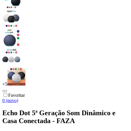
+
5
Favoritar
0 (novo)
Echo Dot 5ª Geração Som Dinâmico e
Casa Conectada - FAZA