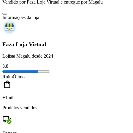
Vendido por
Faza Loja Virtual
e entregue por
Magalu
Informações da loja
Faza Loja Virtual
Lojista Magalu desde 2024
3.8
Ruim
Ótimo
+1mil
Produtos vendidos