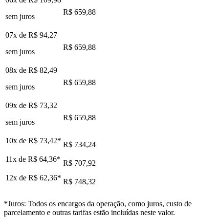
R$ 659,88
sem juros
07x de
R$ 94,27
R$ 659,88
sem juros
08x de
R$ 82,49
R$ 659,88
sem juros
09x de
R$ 73,32
R$ 659,88
sem juros
10x de
R$ 73,42
*
R$ 734,24
11x de
R$ 64,36
*
R$ 707,92
12x de
R$ 62,36
*
R$ 748,32
*Juros: Todos os encargos da operação, como juros, custo de
parcelamento e outras tarifas estão incluídas neste valor.