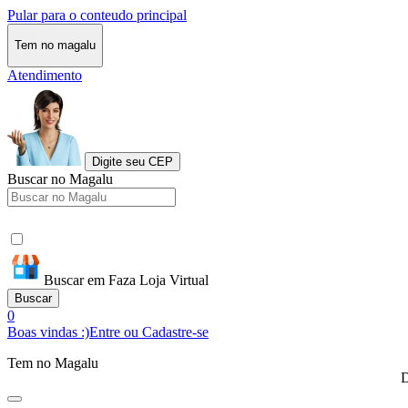
Pular para o conteudo principal
Tem no magalu
Atendimento
Digite seu CEP
Buscar no Magalu
Buscar em Faza Loja Virtual
Buscar
0
Boas vindas :)
Entre ou Cadastre-se
Tem no Magalu
D