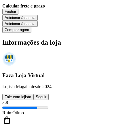
Calcular frete e prazo
Fechar
Adicionar à sacola
Adicionar à sacola
Comprar agora
Informações da loja
Faza Loja Virtual
Lojista Magalu desde 2024
Fale com lojista
Seguir
3.8
Ruim
Ótimo