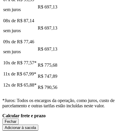
R$ 697,13
sem juros
08x de
R$ 87,14
R$ 697,13
sem juros
09x de
R$ 77,46
R$ 697,13
sem juros
10x de
R$ 77,57
*
R$ 775,68
11x de
R$ 67,99
*
R$ 747,89
12x de
R$ 65,88
*
R$ 790,56
*Juros: Todos os encargos da operação, como juros, custo de
parcelamento e outras tarifas estão incluídas neste valor.
Calcular frete e prazo
Fechar
Adicionar à sacola