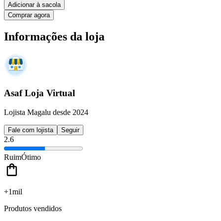
Adicionar à sacola
Comprar agora
Informações da loja
Asaf Loja Virtual
Lojista Magalu desde 2024
Fale com lojista
Seguir
2.6
Ruim
Ótimo
+1mil
Produtos vendidos