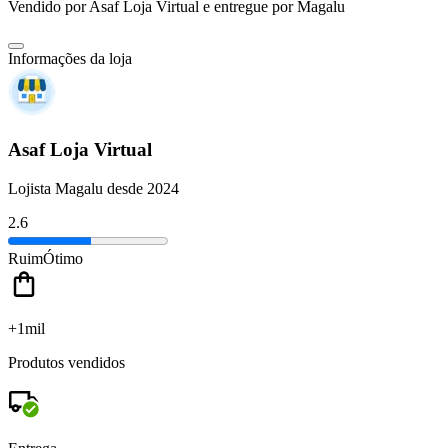
Vendido por
Asaf Loja Virtual
e entregue por
Magalu
Informações da loja
Asaf Loja Virtual
Lojista Magalu desde 2024
2.6
Ruim
Ótimo
+1mil
Produtos vendidos