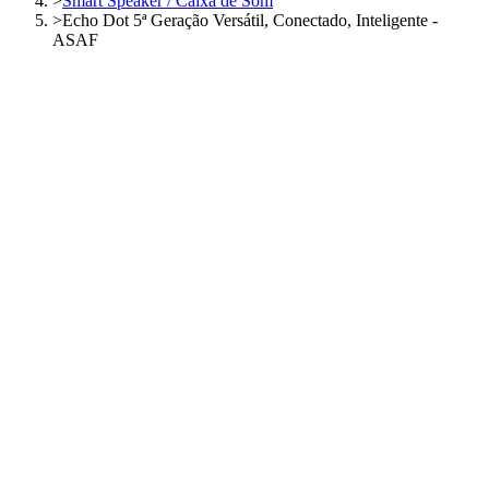
>
Smart Speaker / Caixa de Som
>
Echo Dot 5ª Geração Versátil, Conectado, Inteligente -
ASAF