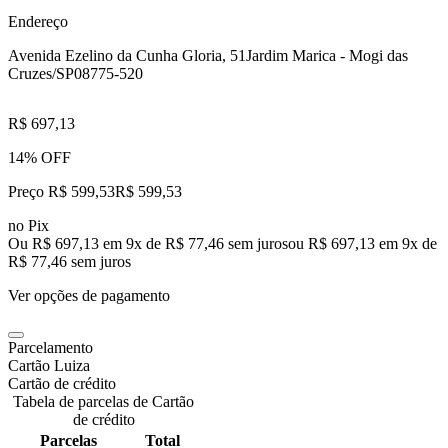
Endereço
Avenida Ezelino da Cunha Gloria, 51
Jardim Marica - Mogi das
Cruzes/SP
08775-520
R$ 697,13
14% OFF
Preço R$ 599,53
R$
599
,
53
no Pix
Ou R$ 697,13 em 9x de R$ 77,46 sem juros
ou
R$ 697,13
em
9
x de
R$ 77,46
sem juros
Ver opções de pagamento
Parcelamento
Cartão Luiza
Cartão de crédito
Tabela de parcelas de Cartão
de crédito
Parcelas
Total