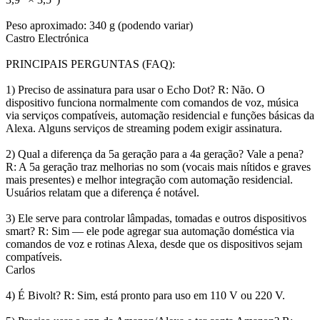
Peso aproximado: 340 g (podendo variar)
Castro Electrónica
PRINCIPAIS PERGUNTAS (FAQ):
1) Preciso de assinatura para usar o Echo Dot? R: Não. O
dispositivo funciona normalmente com comandos de voz, música
via serviços compatíveis, automação residencial e funções básicas da
Alexa. Alguns serviços de streaming podem exigir assinatura.
2) Qual a diferença da 5a geração para a 4a geração? Vale a pena?
R: A 5a geração traz melhorias no som (vocais mais nítidos e graves
mais presentes) e melhor integração com automação residencial.
Usuários relatam que a diferença é notável.
3) Ele serve para controlar lâmpadas, tomadas e outros dispositivos
smart? R: Sim — ele pode agregar sua automação doméstica via
comandos de voz e rotinas Alexa, desde que os dispositivos sejam
compatíveis.
Carlos
4) É Bivolt? R: Sim, está pronto para uso em 110 V ou 220 V.