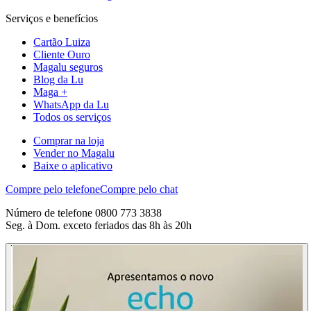
Serviços e benefícios
Cartão Luiza
Cliente Ouro
Magalu seguros
Blog da Lu
Maga +
WhatsApp da Lu
Todos os serviços
Comprar na loja
Vender no Magalu
Baixe o aplicativo
Compre pelo telefone
Compre pelo chat
Número de telefone 0800 773 3838
Seg. à Dom. exceto feriados das 8h às 20h