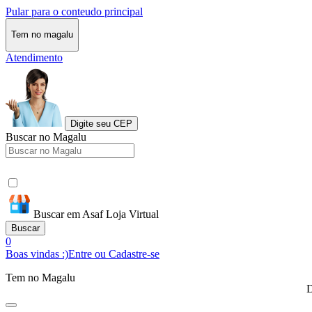
Pular para o conteudo principal
Tem no magalu
Atendimento
Digite seu CEP
Buscar no Magalu
Buscar em Asaf Loja Virtual
Buscar
0
Boas vindas :)
Entre ou Cadastre-se
Tem no Magalu
D