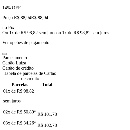
14% OFF
Preço R$ 88,94
R$
88
,
94
no Pix
Ou 1x de R$ 98,82 sem juros
ou
1
x de
R$ 98,82
sem juros
Ver opções de pagamento
Parcelamento
Cartão Luiza
Cartão de crédito
Tabela de parcelas de Cartão
de crédito
Parcelas
Total
01x de
R$ 98,82
sem juros
02x de
R$ 50,89
*
R$ 101,78
03x de
R$ 34,26
*
R$ 102,78