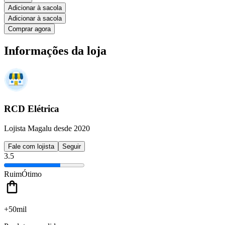
Adicionar à sacola
Adicionar à sacola
Comprar agora
Informações da loja
RCD Elétrica
Lojista Magalu desde 2020
Fale com lojista
Seguir
3.5
Ruim
Ótimo
+50mil