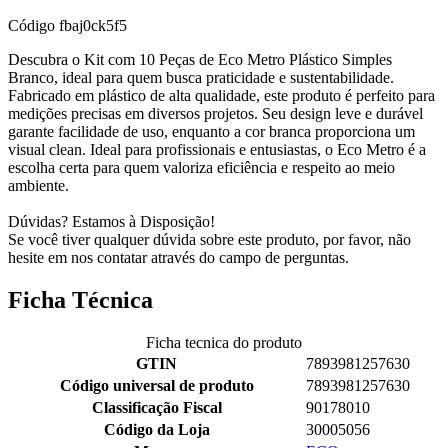
Código
fbaj0ck5f5
Descubra o Kit com 10 Peças de Eco Metro Plástico Simples
Branco, ideal para quem busca praticidade e sustentabilidade.
Fabricado em plástico de alta qualidade, este produto é perfeito para
medições precisas em diversos projetos. Seu design leve e durável
garante facilidade de uso, enquanto a cor branca proporciona um
visual clean. Ideal para profissionais e entusiastas, o Eco Metro é a
escolha certa para quem valoriza eficiência e respeito ao meio
ambiente.
Dúvidas? Estamos à Disposição!
Se você tiver qualquer dúvida sobre este produto, por favor, não
hesite em nos contatar através do campo de perguntas.
Ficha Técnica
Ficha tecnica do produto
GTIN
7893981257630
Código universal de produto
7893981257630
Classificação Fiscal
90178010
Código da Loja
30005056