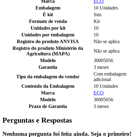
Marca
ECO
Embalagem
10 Unidades
É kit
Sim
Formato de venda
Kit
Unidades por kit
10
Unidades por embalagem
10
Registro do produto ANVISA
Não se aplica
Registro do produto Ministério da
Não se aplica
Agricultura (MAPA)
Modelo
30005056
Garantia
3 meses
Com embalagem
Tipo da embalagem do vendor
adicional
Conteúdo da Embalagem
10 Unidades
Marca
ECO
Modelo
30005056
Prazo de Garantia
3 meses
Perguntas e Respostas
Nenhuma pergunta foi feita ainda. Seja o primeiro!