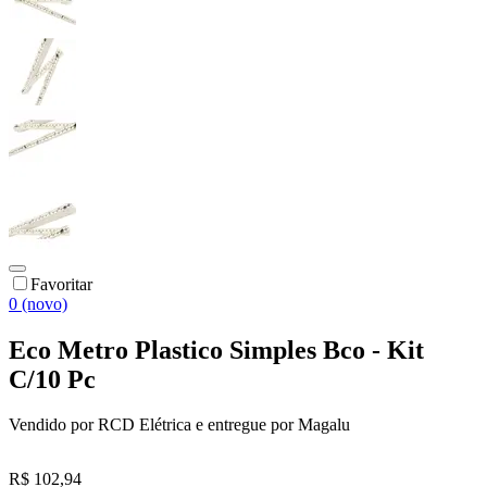
Favoritar
0 (novo)
Eco Metro Plastico Simples Bco - Kit
C/10 Pc
Vendido por
RCD Elétrica
e entregue por
Magalu
R$ 102,94