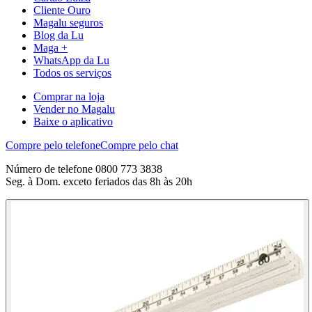
Cliente Ouro
Magalu seguros
Blog da Lu
Maga +
WhatsApp da Lu
Todos os serviços
Comprar na loja
Vender no Magalu
Baixe o aplicativo
Compre pelo telefone
Compre pelo chat
Número de telefone 0800 773 3838
Seg. à Dom. exceto feriados das 8h às 20h