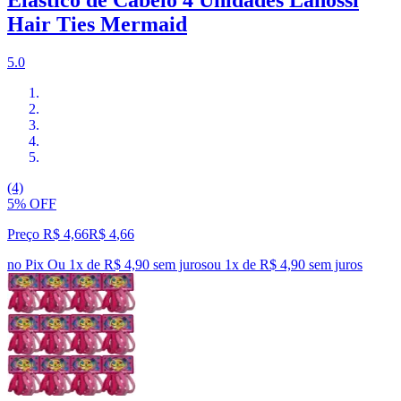
Hair Ties Mermaid
5.0
(4)
5% OFF
Preço R$ 4,66
R$
4
,
66
no Pix
Ou 1x de R$ 4,90 sem juros
ou
1
x de
R$ 4,90
sem juros