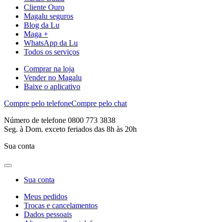
Cliente Ouro
Magalu seguros
Blog da Lu
Maga +
WhatsApp da Lu
Todos os serviços
Comprar na loja
Vender no Magalu
Baixe o aplicativo
Compre pelo telefone
Compre pelo chat
Número de telefone 0800 773 3838
Seg. à Dom. exceto feriados das 8h às 20h
Sua conta
Sua conta
Meus pedidos
Trocas e cancelamentos
Dados pessoais