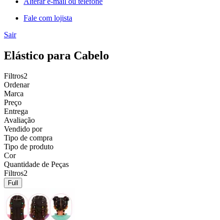
Alterar e-mail ou telefone
Fale com lojista
Sair
Elástico para Cabelo
Filtros
2
Ordenar
Marca
Preço
Entrega
Avaliação
Vendido por
Tipo de compra
Tipo de produto
Cor
Quantidade de Peças
Filtros
2
Full