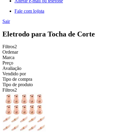
Alterar e-mail ou telefone
Fale com lojista
Sair
Eletrodo para Tocha de Corte
Filtros
2
Ordenar
Marca
Preço
Avaliação
Vendido por
Tipo de compra
Tipo de produto
Filtros
2