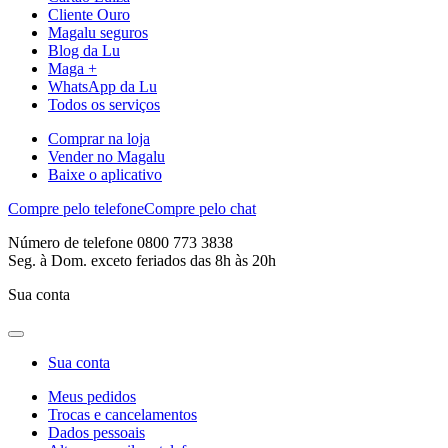
Cliente Ouro
Magalu seguros
Blog da Lu
Maga +
WhatsApp da Lu
Todos os serviços
Comprar na loja
Vender no Magalu
Baixe o aplicativo
Compre pelo telefone
Compre pelo chat
Número de telefone 0800 773 3838
Seg. à Dom. exceto feriados das 8h às 20h
Sua conta
Sua conta
Meus pedidos
Trocas e cancelamentos
Dados pessoais