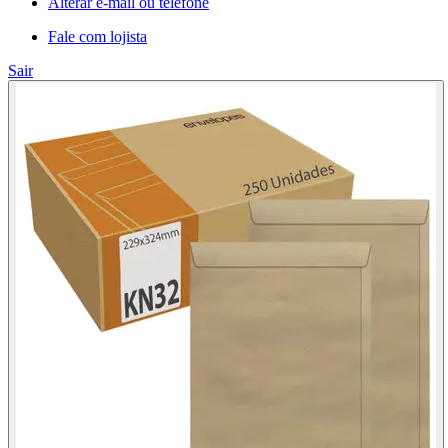
Alterar e-mail ou telefone
Fale com lojista
Sair