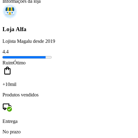
Informações da loja
Loja Alfa
Lojista Magalu desde 2019
4.4
Ruim
Ótimo
+10mil
Produtos vendidos
Entrega
No prazo