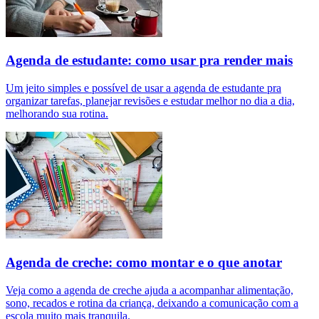
Agenda de estudante: como usar pra render mais
Um jeito simples e possível de usar a agenda de estudante pra
organizar tarefas, planejar revisões e estudar melhor no dia a dia,
melhorando sua rotina.
Agenda de creche: como montar e o que anotar
Veja como a agenda de creche ajuda a acompanhar alimentação,
sono, recados e rotina da criança, deixando a comunicação com a
escola muito mais tranquila.