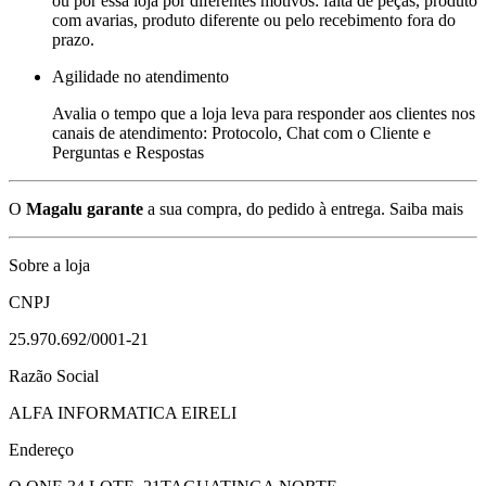
ou por essa loja por diferentes motivos: falta de peças, produto
com avarias, produto diferente ou pelo recebimento fora do
prazo.
Agilidade no atendimento
Avalia o tempo que a loja leva para responder aos clientes nos
canais de atendimento: Protocolo, Chat com o Cliente e
Perguntas e Respostas
O
Magalu garante
a sua compra, do pedido à entrega.
Saiba mais
Sobre a loja
CNPJ
25.970.692/0001-21
Razão Social
ALFA INFORMATICA EIRELI
Endereço