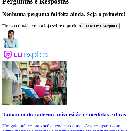
Perguntas e Respostas
Nenhuma pergunta foi feita ainda. Seja o primeiro!
Tire sua dúvida com a loja sobre o produto
Fazer uma pergunta
Tamanho do caderno universitário: medidas e dicas
Um guia prático pra você entender as dimensões, comparar com