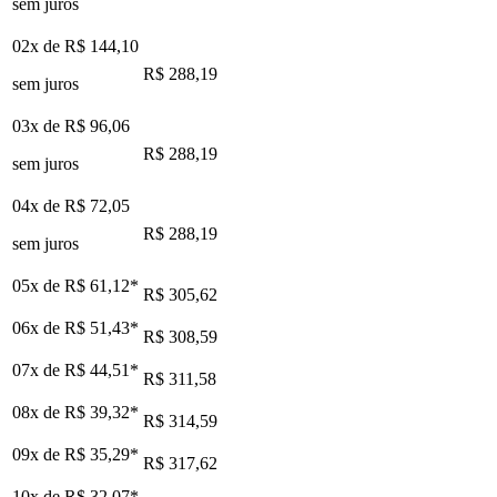
sem juros
02x de
R$ 144,10
R$ 288,19
sem juros
03x de
R$ 96,06
R$ 288,19
sem juros
04x de
R$ 72,05
R$ 288,19
sem juros
05x de
R$ 61,12
*
R$ 305,62
06x de
R$ 51,43
*
R$ 308,59
07x de
R$ 44,51
*
R$ 311,58
08x de
R$ 39,32
*
R$ 314,59
09x de
R$ 35,29
*
R$ 317,62
10x de
R$ 32,07
*