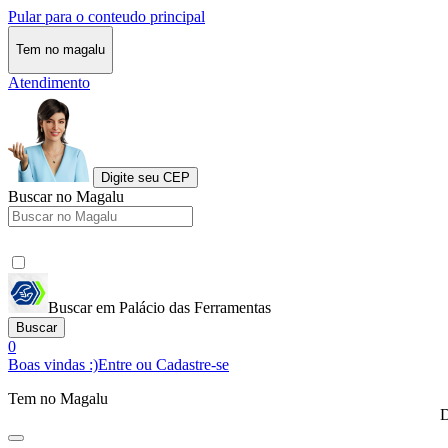
Pular para o conteudo principal
Tem no magalu
Atendimento
Digite seu CEP
Buscar no Magalu
Buscar em Palácio das Ferramentas
Buscar
0
Boas vindas :)
Entre ou Cadastre-se
Tem no Magalu
D