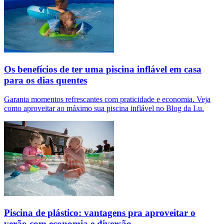
Os benefícios de ter uma piscina inflável em casa
para os dias quentes
Garanta momentos refrescantes com praticidade e economia. Veja
como aproveitar ao máximo sua piscina inflável no Blog da Lu.
Piscina de plástico: vantagens pra aproveitar o
verão com economia e diversão