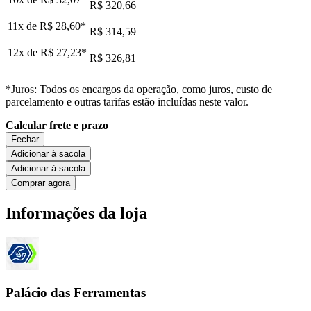
R$ 320,66
11x de
R$ 28,60
*
R$ 314,59
12x de
R$ 27,23
*
R$ 326,81
*Juros: Todos os encargos da operação, como juros, custo de
parcelamento e outras tarifas estão incluídas neste valor.
Calcular frete e prazo
Fechar
Adicionar à sacola
Adicionar à sacola
Comprar agora
Informações da loja
Palácio das Ferramentas