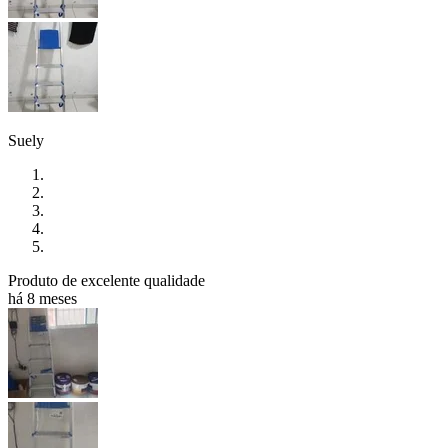
Suely
Produto de excelente qualidade
há 8 meses