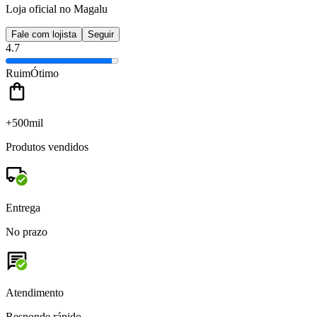
Loja oficial no Magalu
Fale com lojista
Seguir
4.7
Ruim
Ótimo
+500mil
Produtos vendidos
Entrega
No prazo
Atendimento
Responde rápido