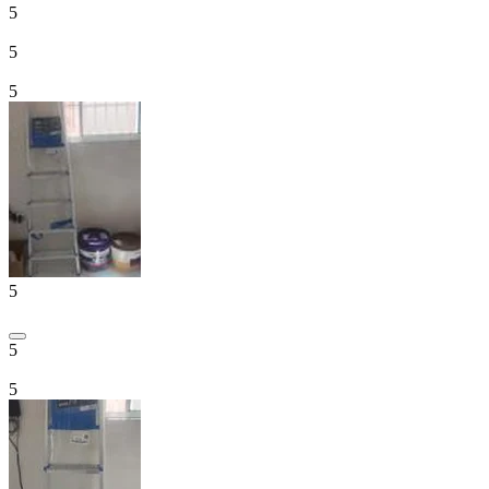
5
5
5
5
5
5