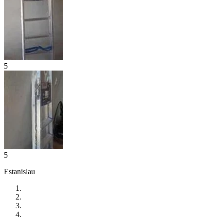
5
5
Estanislau