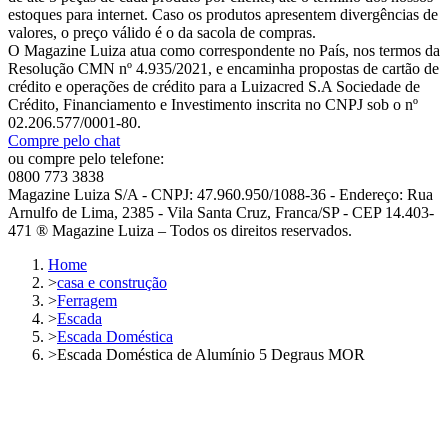
estoques para internet. Caso os produtos apresentem divergências de
valores, o preço válido é o da sacola de compras.
O Magazine Luiza atua como correspondente no País, nos termos da
Resolução CMN nº 4.935/2021, e encaminha propostas de cartão de
crédito e operações de crédito para a Luizacred S.A Sociedade de
Crédito, Financiamento e Investimento inscrita no CNPJ sob o nº
02.206.577/0001-80.
Compre pelo chat
ou compre pelo telefone:
0800 773 3838
Magazine Luiza S/A - CNPJ: 47.960.950/1088-36 - Endereço: Rua
Arnulfo de Lima, 2385 - Vila Santa Cruz, Franca/SP - CEP 14.403-
471 ® Magazine Luiza – Todos os direitos reservados.
Home
>
casa e construção
>
Ferragem
>
Escada
>
Escada Doméstica
>
Escada Doméstica de Alumínio 5 Degraus MOR