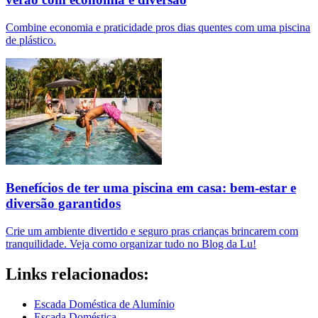
Combine economia e praticidade pros dias quentes com uma piscina
de plástico.
Benefícios de ter uma piscina em casa: bem-estar e
diversão garantidos
Crie um ambiente divertido e seguro pras crianças brincarem com
tranquilidade. Veja como organizar tudo no Blog da Lu!
Links relacionados:
Escada Doméstica de Alumínio
Escada Doméstica