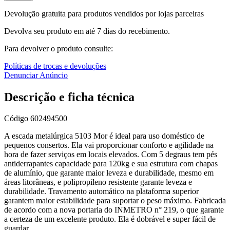
Devolução gratuita para produtos vendidos por lojas parceiras
Devolva seu produto em até 7 dias do recebimento.
Para devolver o produto consulte:
Políticas de trocas e devoluções
Denunciar Anúncio
Descrição e ficha técnica
Código
602494500
A escada metalúrgica 5103 Mor é ideal para uso doméstico de
pequenos consertos. Ela vai proporcionar conforto e agilidade na
hora de fazer serviços em locais elevados. Com 5 degraus tem pés
antiderrapantes capacidade para 120kg e sua estrutura com chapas
de alumínio, que garante maior leveza e durabilidade, mesmo em
áreas litorâneas, e polipropileno resistente garante leveza e
durabilidade. Travamento automático na plataforma superior
garantem maior estabilidade para suportar o peso máximo. Fabricada
de acordo com a nova portaria do INMETRO n° 219, o que garante
a certeza de um excelente produto. Ela é dobrável e super fácil de
guardar.