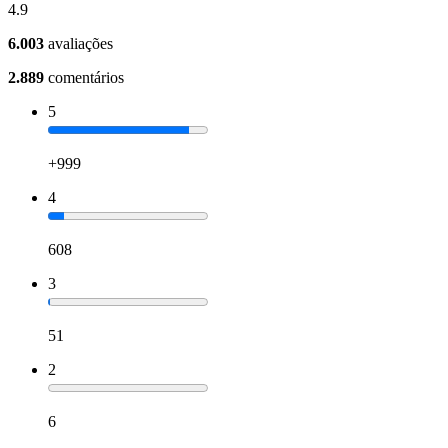
4.9
6.003
avaliações
2.889
comentários
5
+999
4
608
3
51
2
6