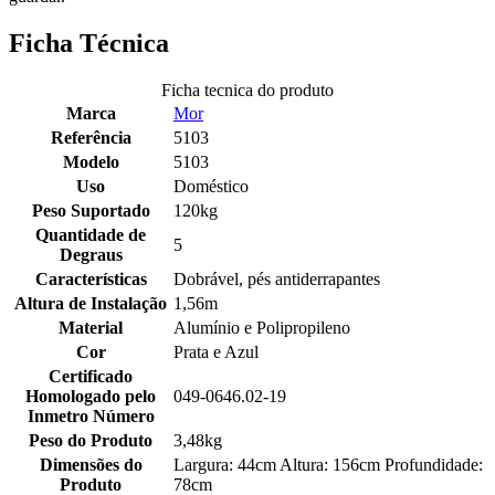
Ficha Técnica
Ficha tecnica do produto
Marca
Mor
Referência
5103
Modelo
5103
Uso
Doméstico
Peso Suportado
120kg
Quantidade de
5
Degraus
Características
Dobrável, pés antiderrapantes
Altura de Instalação
1,56m
Material
Alumínio e Polipropileno
Cor
Prata e Azul
Certificado
Homologado pelo
049-0646.02-19
Inmetro Número
Peso do Produto
3,48kg
Dimensões do
Largura: 44cm Altura: 156cm Profundidade:
Produto
78cm