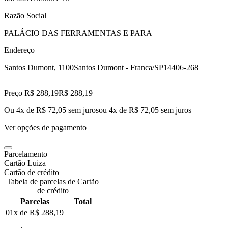
Razão Social
PALÁCIO DAS FERRAMENTAS E PARA
Endereço
Santos Dumont, 1100
Santos Dumont - Franca/SP
14406-268
Preço R$ 288,19
R$
288
,
19
Ou 4x de R$ 72,05 sem juros
ou
4
x de
R$ 72,05
sem juros
Ver opções de pagamento
Parcelamento
Cartão Luiza
Cartão de crédito
Tabela de parcelas de Cartão
de crédito
Parcelas
Total
01x de
R$ 288,19