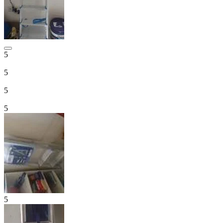
5
5
5
5
5