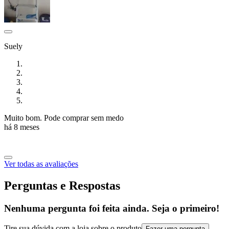
Suely
Muito bom. Pode comprar sem medo
há 8 meses
Ver todas as avaliações
Perguntas e Respostas
Nenhuma pergunta foi feita ainda. Seja o primeiro!
Tire sua dúvida com a loja sobre o produto
Fazer uma pergunta