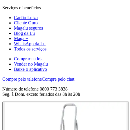
Serviços e benefícios
Cartão Luiza
Cliente Ouro
Magalu seguros
Blog da Lu
Maga +
WhatsApp da Lu
Todos os serviços
Comprar na loja
Vender no Magalu
Baixe o aplicativo
Compre pelo telefone
Compre pelo chat
Número de telefone 0800 773 3838
Seg. à Dom. exceto feriados das 8h às 20h