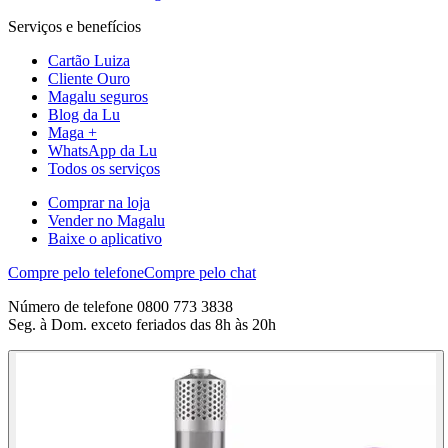
Serviços e benefícios
Cartão Luiza
Cliente Ouro
Magalu seguros
Blog da Lu
Maga +
WhatsApp da Lu
Todos os serviços
Comprar na loja
Vender no Magalu
Baixe o aplicativo
Compre pelo telefone
Compre pelo chat
Número de telefone 0800 773 3838
Seg. à Dom. exceto feriados das 8h às 20h