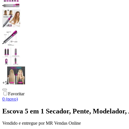
+
5
Favoritar
0 (novo)
Escova 5 em 1 Secador, Pente, Modelador,
Vendido e entregue por
MR Vendas Online