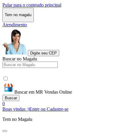
Pular para o conteudo principal
Tem no magalu
Atendimento
Digite seu CEP
Buscar no Magalu
Buscar em MR Vendas Online
Buscar
0
Boas vindas :)
Entre ou Cadastre-se
Tem no Magalu