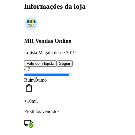
Informações da loja
MR Vendas Online
Lojista Magalu desde 2019
Fale com lojista
Seguir
4.7
Ruim
Ótimo
+10mil
Produtos vendidos