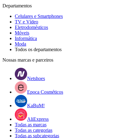
Departamentos
Celulares e Smartphones
TV e Vídeo
Eletrodomésticos
Móveis
Informática
Moda
Todos os departamentos
Nossas marcas e parceiros
Netshoes
Epoca Cosméticos
KaBuM!
AliExpress
Todas as marcas
Todas as categorias
Todas as subcategorias