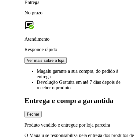
Entrega
No prazo
Atendimento
Responde rápido
Ver mais sobre a loja
Magalu garante
a sua compra, do pedido à
entrega.
Devolução Gratuita
em até 7 dias depois de
receber o produto.
Entrega e compra garantida
Fechar
Produto vendido e entregue por loja parceira
O Magalu se responsabiliza pela entrega dos produtos de