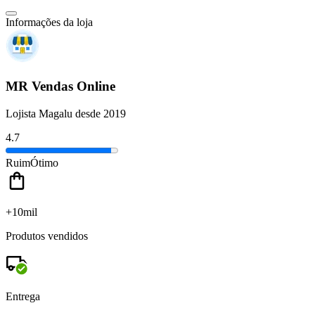
Informações da loja
MR Vendas Online
Lojista Magalu desde 2019
4.7
Ruim
Ótimo
+10mil
Produtos vendidos
Entrega