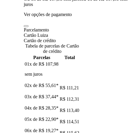
juros
Ver opções de pagamento
Parcelamento
Cartão Luiza
Cartão de crédito
Tabela de parcelas de Cartão
de crédito
Parcelas
Total
01x de
R$ 107,98
sem juros
02x de
R$ 55,61
*
R$ 111,21
03x de
R$ 37,44
*
R$ 112,31
04x de
R$ 28,35
*
R$ 113,40
05x de
R$ 22,90
*
R$ 114,51
06x de
R$ 19,27
*
R$ 115,62