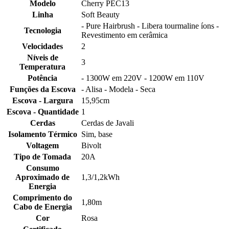
Modelo
Cherry PEC13
Linha
Soft Beauty
- Pure Hairbrush - Libera tourmaline íons -
Tecnologia
Revestimento em cerâmica
Velocidades
2
Níveis de
3
Temperatura
Potência
- 1300W em 220V - 1200W em 110V
Funções da Escova
- Alisa - Modela - Seca
Escova - Largura
15,95cm
Escova - Quantidade
1
Cerdas
Cerdas de Javali
Isolamento Térmico
Sim, base
Voltagem
Bivolt
Tipo de Tomada
20A
Consumo
Aproximado de
1,3/1,2kWh
Energia
Comprimento do
1,80m
Cabo de Energia
Cor
Rosa