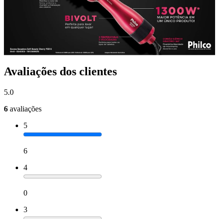
Avaliações dos clientes
5.0
6
avaliações
5
6
4
0
3