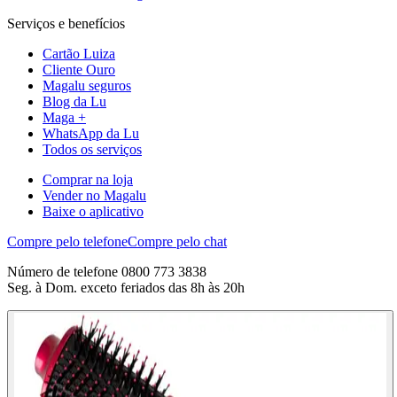
Serviços e benefícios
Cartão Luiza
Cliente Ouro
Magalu seguros
Blog da Lu
Maga +
WhatsApp da Lu
Todos os serviços
Comprar na loja
Vender no Magalu
Baixe o aplicativo
Compre pelo telefone
Compre pelo chat
Número de telefone 0800 773 3838
Seg. à Dom. exceto feriados das 8h às 20h