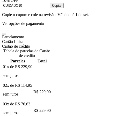
10% OFF
Copiar
Copie o cupom e cole na revisão. Válido até
1 de set
.
Ver opções de pagamento
Parcelamento
Cartão Luiza
Cartão de crédito
Tabela de parcelas de Cartão
de crédito
Parcelas
Total
01x de
R$ 229,90
sem juros
02x de
R$ 114,95
R$ 229,90
sem juros
03x de
R$ 76,63
R$ 229,90
sem juros