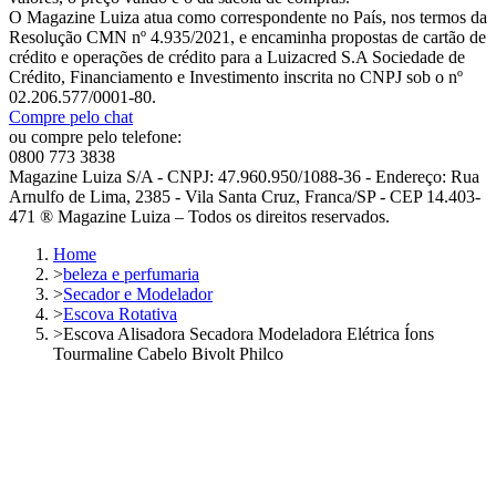
O Magazine Luiza atua como correspondente no País, nos termos da
Resolução CMN nº 4.935/2021, e encaminha propostas de cartão de
crédito e operações de crédito para a Luizacred S.A Sociedade de
Crédito, Financiamento e Investimento inscrita no CNPJ sob o nº
02.206.577/0001-80.
Compre pelo chat
ou compre pelo telefone:
0800 773 3838
Magazine Luiza S/A - CNPJ: 47.960.950/1088-36 - Endereço: Rua
Arnulfo de Lima, 2385 - Vila Santa Cruz, Franca/SP - CEP 14.403-
471 ® Magazine Luiza – Todos os direitos reservados.
Home
>
beleza e perfumaria
>
Secador e Modelador
>
Escova Rotativa
>
Escova Alisadora Secadora Modeladora Elétrica Íons
Tourmaline Cabelo Bivolt Philco