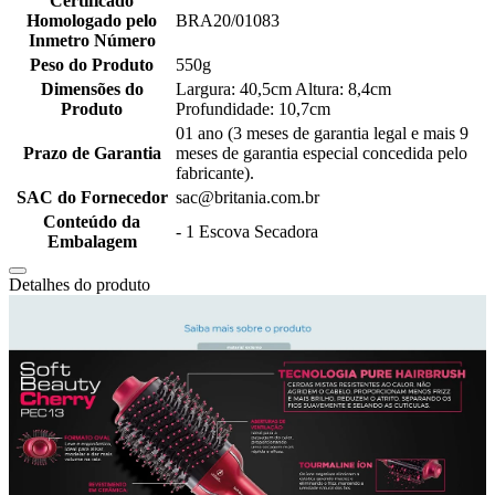
Certificado
Homologado pelo
BRA20/01083
Inmetro Número
Peso do Produto
550g
Dimensões do
Largura: 40,5cm Altura: 8,4cm
Produto
Profundidade: 10,7cm
01 ano (3 meses de garantia legal e mais 9
Prazo de Garantia
meses de garantia especial concedida pelo
fabricante).
SAC do Fornecedor
sac@britania.com.br
Conteúdo da
- 1 Escova Secadora
Embalagem
Detalhes do produto