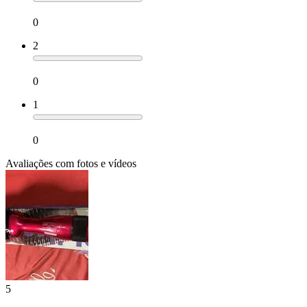
0
2
0
1
0
Avaliações com fotos e vídeos
5