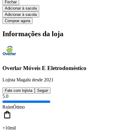
Fechar
Adicionar à sacola
Adicionar à sacola
Comprar agora
Informações da loja
Overlar Móveis E Eletrodoméstico
Lojista Magalu desde 2021
Fale com lojista
Seguir
5.0
Ruim
Ótimo
+10mil