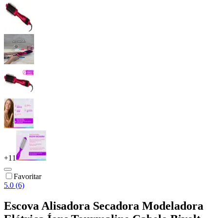
+
11
Favoritar
5.0 (6)
Escova Alisadora Secadora Modeladora