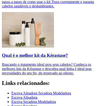
passo a passo de como usar o kit Truss corretamente e garanta
cabelos saudáveis e deslumbrantes.
Qual é o melhor kit da Kérastase?
Buscando o tratamento ideal pros seus cabelos? Conheça os
melhores kits da Kérastase e descubra qual linha é ideal pras
necessidades do seu fio, do ressecado ao oleoso.
Links relacionados:
Escova Alisadora Secadora Modeladora
Escova Alisadora
Escova Secadora Modeladora
Escova Secadora