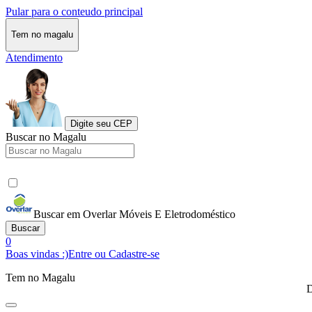
Pular para o conteudo principal
Tem no magalu
Atendimento
Digite seu CEP
Buscar no Magalu
Buscar em Overlar Móveis E Eletrodoméstico
Buscar
0
Boas vindas :)
Entre ou Cadastre-se
Tem no Magalu
D