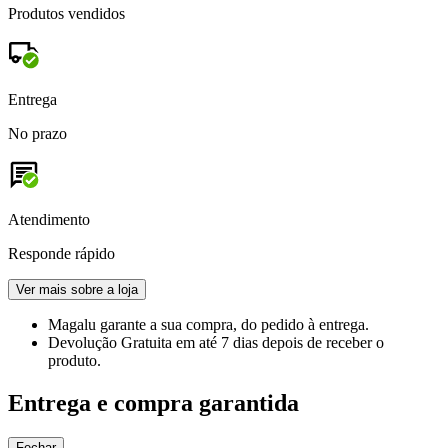
Produtos vendidos
Entrega
No prazo
Atendimento
Responde rápido
Ver mais sobre a loja
Magalu garante
a sua compra, do pedido à entrega.
Devolução Gratuita
em até 7 dias depois de receber o
produto.
Entrega e compra garantida
Fechar