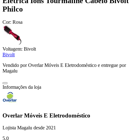
Elétrica Íons Tourmaline Cabelo Bivolt
Philco
Cor:
Rosa
Voltagem:
Bivolt
Bivolt
Vendido por
Overlar Móveis E Eletrodoméstico
e entregue por
Magalu
Informações da loja
Overlar Móveis E Eletrodoméstico
Lojista Magalu desde 2021
5.0