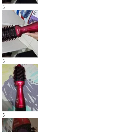
5
5
5