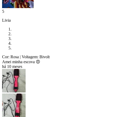
5
Livia
Cor: Rosa
| Voltagem: Bivolt
Amei minha escova 😍
há 10 meses