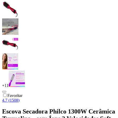
+
11
Favoritar
4.7 (1508)
Escova Secadora Philco 1300W Cerâmica