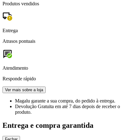
Produtos vendidos
Entrega
Atrasos pontuais
Atendimento
Responde rápido
Ver mais sobre a loja
Magalu garante
a sua compra, do pedido à entrega.
Devolução Gratuita
em até 7 dias depois de receber o
produto.
Entrega e compra garantida
Fechar