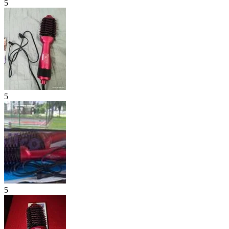
5
5
5