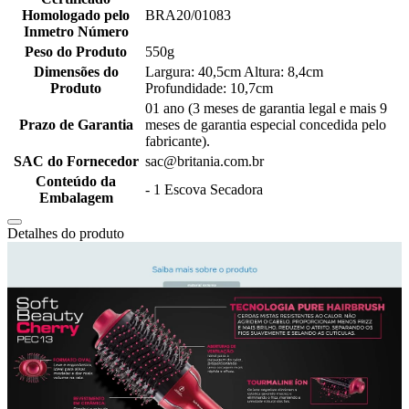
Homologado pelo
BRA20/01083
Inmetro Número
Peso do Produto
550g
Dimensões do
Largura: 40,5cm Altura: 8,4cm
Produto
Profundidade: 10,7cm
01 ano (3 meses de garantia legal e mais 9
Prazo de Garantia
meses de garantia especial concedida pelo
fabricante).
SAC do Fornecedor
sac@britania.com.br
Conteúdo da
- 1 Escova Secadora
Embalagem
Detalhes do produto