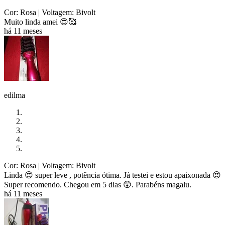
Cor: Rosa
| Voltagem: Bivolt
Muito linda amei 😍🥰
há 11 meses
edilma
Cor: Rosa
| Voltagem: Bivolt
Linda 😍 super leve , potência ótima. Já testei e estou apaixonada 😍
Super recomendo. Chegou em 5 dias 😲. Parabéns magalu.
há 11 meses