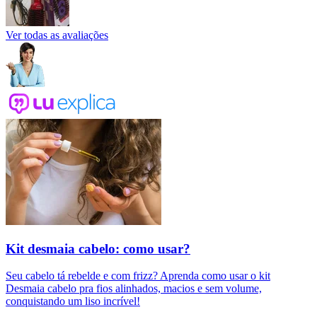
Ver todas as avaliações
Kit desmaia cabelo: como usar?
Seu cabelo tá rebelde e com frizz? Aprenda como usar o kit
Desmaia cabelo pra fios alinhados, macios e sem volume,
conquistando um liso incrível!