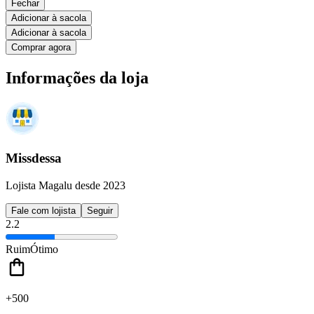
Fechar
Adicionar à sacola
Adicionar à sacola
Comprar agora
Informações da loja
Missdessa
Lojista Magalu desde 2023
Fale com lojista
Seguir
2.2
Ruim
Ótimo
+500