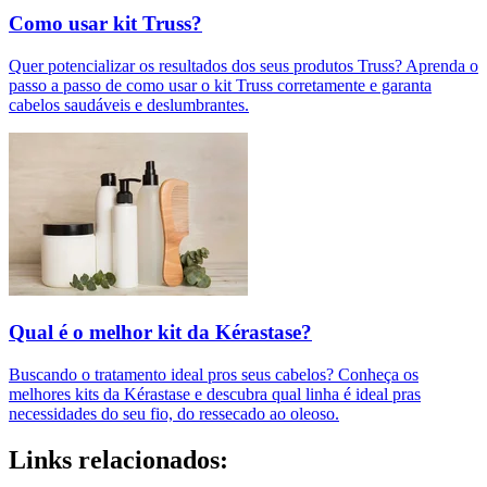
Como usar kit Truss?
Quer potencializar os resultados dos seus produtos Truss? Aprenda o
passo a passo de como usar o kit Truss corretamente e garanta
cabelos saudáveis e deslumbrantes.
Qual é o melhor kit da Kérastase?
Buscando o tratamento ideal pros seus cabelos? Conheça os
melhores kits da Kérastase e descubra qual linha é ideal pras
necessidades do seu fio, do ressecado ao oleoso.
Links relacionados: