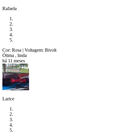
Rafaela
Cor: Rosa
| Voltagem: Bivolt
Ótima , linda
há 11 meses
Larice