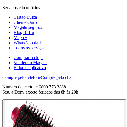
Serviços e benefícios
Cartão Luiza
Cliente Ouro
Magalu seguros
Blog da Lu
Maga +
WhatsApp da Lu
Todos os serviços
Comprar na loja
Vender no Magalu
Baixe o aplicativo
Compre pelo telefone
Compre pelo chat
Número de telefone 0800 773 3838
Seg. à Dom. exceto feriados das 8h às 20h