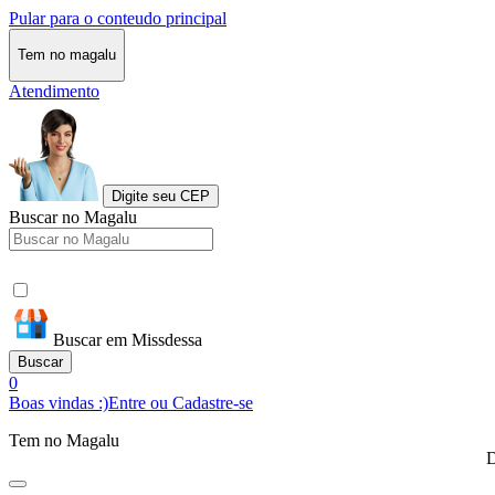
Pular para o conteudo principal
Tem no magalu
Atendimento
Digite seu CEP
Buscar no Magalu
Buscar em Missdessa
Buscar
0
Boas vindas :)
Entre ou Cadastre-se
Tem no Magalu
D