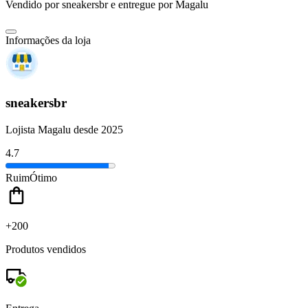
Vendido por
sneakersbr
e entregue por
Magalu
Informações da loja
sneakersbr
Lojista Magalu desde 2025
4.7
Ruim
Ótimo
+200
Produtos vendidos