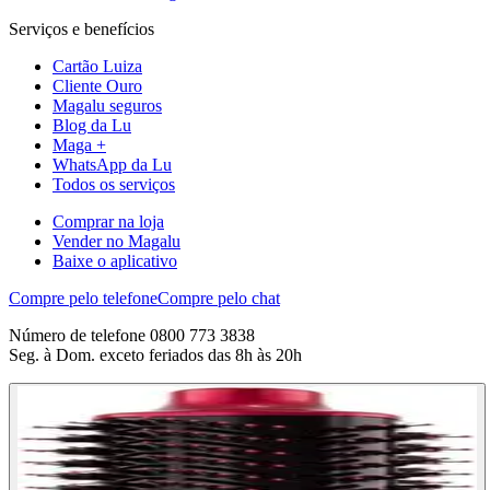
Serviços e benefícios
Cartão Luiza
Cliente Ouro
Magalu seguros
Blog da Lu
Maga +
WhatsApp da Lu
Todos os serviços
Comprar na loja
Vender no Magalu
Baixe o aplicativo
Compre pelo telefone
Compre pelo chat
Número de telefone 0800 773 3838
Seg. à Dom. exceto feriados das 8h às 20h