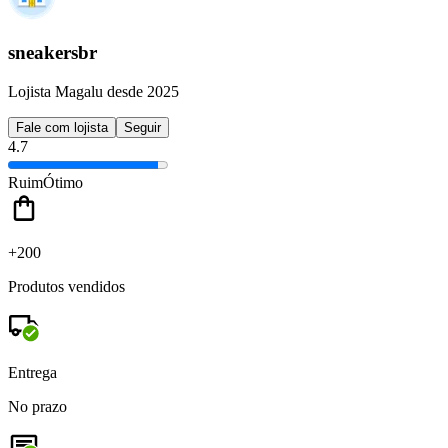
sneakersbr
Lojista Magalu desde 2025
Fale com lojista
Seguir
4.7
Ruim
Ótimo
+200
Produtos vendidos
Entrega
No prazo