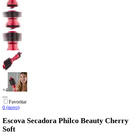
+
4
Favoritar
0 (novo)
Escova Secadora Philco Beauty Cherry
Soft