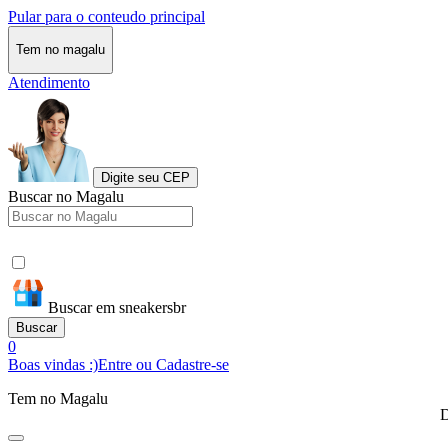
Pular para o conteudo principal
Tem no magalu
Atendimento
Digite seu CEP
Buscar no Magalu
Buscar em sneakersbr
Buscar
0
Boas vindas :)
Entre ou Cadastre-se
Tem no Magalu
D