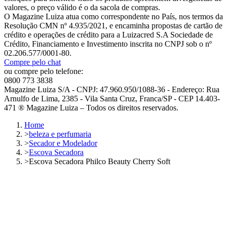
valores, o preço válido é o da sacola de compras.
O Magazine Luiza atua como correspondente no País, nos termos da
Resolução CMN nº 4.935/2021, e encaminha propostas de cartão de
crédito e operações de crédito para a Luizacred S.A Sociedade de
Crédito, Financiamento e Investimento inscrita no CNPJ sob o nº
02.206.577/0001-80.
Compre pelo chat
ou compre pelo telefone:
0800 773 3838
Magazine Luiza S/A - CNPJ: 47.960.950/1088-36 - Endereço: Rua
Arnulfo de Lima, 2385 - Vila Santa Cruz, Franca/SP - CEP 14.403-
471 ® Magazine Luiza – Todos os direitos reservados.
Home
>
beleza e perfumaria
>
Secador e Modelador
>
Escova Secadora
>
Escova Secadora Philco Beauty Cherry Soft