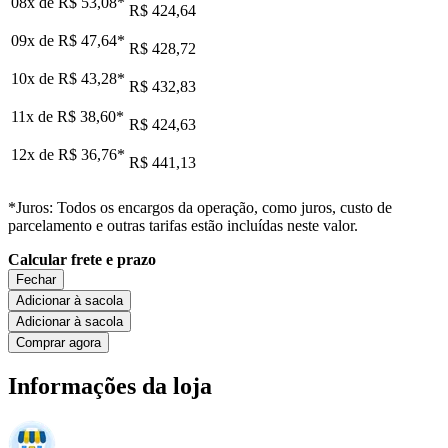
08x de
R$ 53,08
*
R$ 424,64
09x de
R$ 47,64
*
R$ 428,72
10x de
R$ 43,28
*
R$ 432,83
11x de
R$ 38,60
*
R$ 424,63
12x de
R$ 36,76
*
R$ 441,13
*Juros: Todos os encargos da operação, como juros, custo de
parcelamento e outras tarifas estão incluídas neste valor.
Calcular frete e prazo
Fechar
Adicionar à sacola
Adicionar à sacola
Comprar agora
Informações da loja