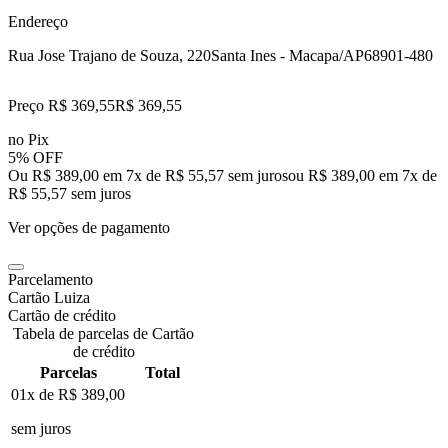
Endereço
Rua Jose Trajano de Souza, 220
Santa Ines - Macapa/AP
68901-480
Preço R$ 369,55
R$
369
,
55
no Pix
5% OFF
Ou R$ 389,00 em 7x de R$ 55,57 sem juros
ou
R$ 389,00
em
7
x de
R$ 55,57
sem juros
Ver opções de pagamento
Parcelamento
Cartão Luiza
Cartão de crédito
Tabela de parcelas de Cartão
de crédito
Parcelas
Total
01x de
R$ 389,00
sem juros