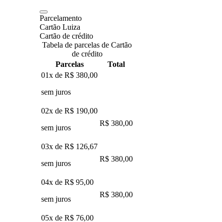
Parcelamento
Cartão Luiza
Cartão de crédito
Tabela de parcelas de Cartão
de crédito
Parcelas
Total
01x de
R$ 380,00
sem juros
02x de
R$ 190,00
R$ 380,00
sem juros
03x de
R$ 126,67
R$ 380,00
sem juros
04x de
R$ 95,00
R$ 380,00
sem juros
05x de
R$ 76,00