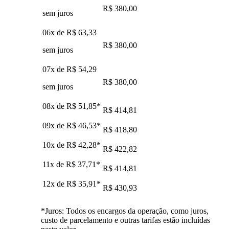
R$ 380,00
sem juros
06x de
R$ 63,33
R$ 380,00
sem juros
07x de
R$ 54,29
R$ 380,00
sem juros
08x de
R$ 51,85
*
R$ 414,81
09x de
R$ 46,53
*
R$ 418,80
10x de
R$ 42,28
*
R$ 422,82
11x de
R$ 37,71
*
R$ 414,81
12x de
R$ 35,91
*
R$ 430,93
*Juros: Todos os encargos da operação, como juros,
custo de parcelamento e outras tarifas estão incluídas