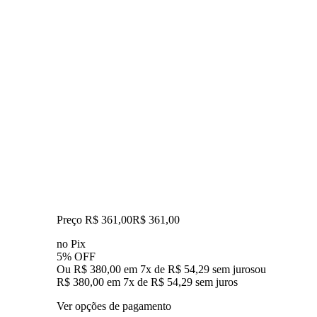
Preço R$ 361,00
R$
361
,
00
no Pix
5% OFF
Ou R$ 380,00 em 7x de R$ 54,29 sem juros
ou
R$ 380,00
em
7
x de
R$ 54,29
sem juros
Ver opções de pagamento