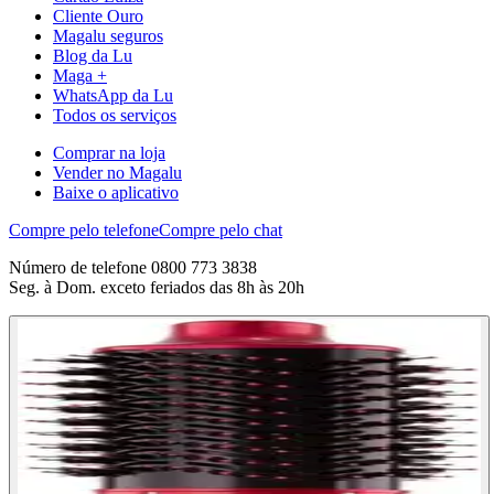
Cliente Ouro
Magalu seguros
Blog da Lu
Maga +
WhatsApp da Lu
Todos os serviços
Comprar na loja
Vender no Magalu
Baixe o aplicativo
Compre pelo telefone
Compre pelo chat
Número de telefone 0800 773 3838
Seg. à Dom. exceto feriados das 8h às 20h