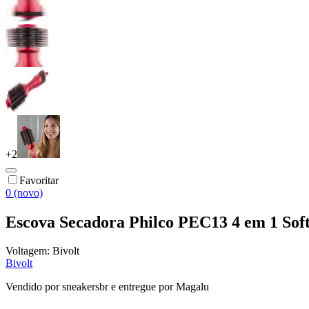
+
2
Favoritar
0 (novo)
Escova Secadora Philco PEC13 4 em 1 Soft
Voltagem:
Bivolt
Bivolt
Vendido por
sneakersbr
e entregue por
Magalu