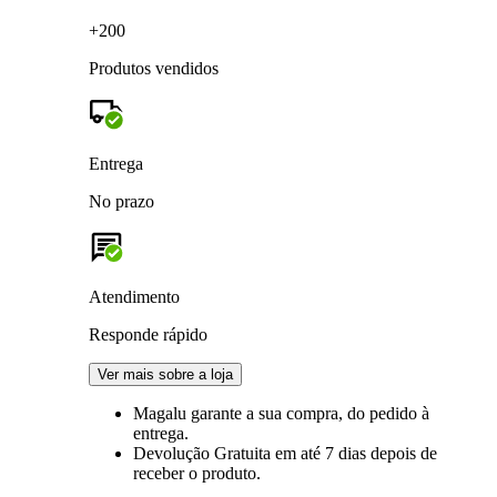
+200
Produtos vendidos
Entrega
No prazo
Atendimento
Responde rápido
Ver mais sobre a loja
Magalu garante
a sua compra, do pedido à
entrega.
Devolução Gratuita
em até 7 dias depois de
receber o produto.