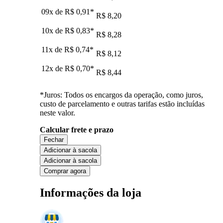
09x de
R$ 0,91
*
R$ 8,20
10x de
R$ 0,83
*
R$ 8,28
11x de
R$ 0,74
*
R$ 8,12
12x de
R$ 0,70
*
R$ 8,44
*Juros: Todos os encargos da operação, como juros,
custo de parcelamento e outras tarifas estão incluídas
neste valor.
Calcular frete e prazo
Fechar
Adicionar à sacola
Adicionar à sacola
Comprar agora
Informações da loja