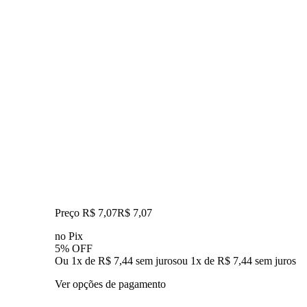
Preço R$ 7,07
R$
7
,
07
no Pix
5% OFF
Ou 1x de R$ 7,44 sem juros
ou
1
x de
R$ 7,44
sem juros
Ver opções de pagamento