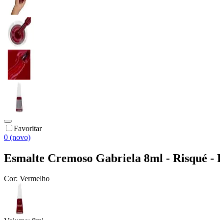
Favoritar
0 (novo)
Esmalte Cremoso Gabriela 8ml - Risqué - 
Cor:
Vermelho