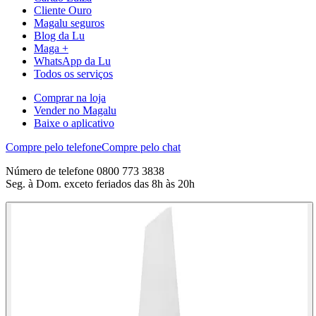
Cliente Ouro
Magalu seguros
Blog da Lu
Maga +
WhatsApp da Lu
Todos os serviços
Comprar na loja
Vender no Magalu
Baixe o aplicativo
Compre pelo telefone
Compre pelo chat
Número de telefone 0800 773 3838
Seg. à Dom. exceto feriados das 8h às 20h