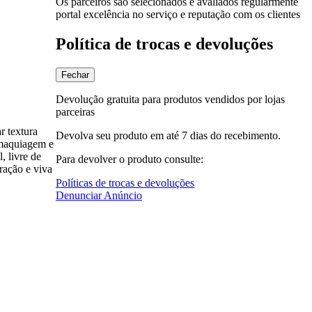
Os parceiros são selecionados e avaliados regularmente
portal excelência no serviço e reputação com os clientes
Política de trocas e devoluções
Fechar
Devolução gratuita para produtos vendidos por lojas
parceiras
r textura
Devolva seu produto em até 7 dias do recebimento.
 maquiagem e
, livre de
Para devolver o produto consulte:
ração e viva
Políticas de trocas e devoluções
Denunciar Anúncio