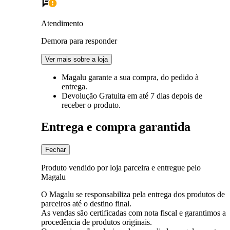
Atendimento
Demora para responder
Ver mais sobre a loja
Magalu garante
a sua compra, do pedido à
entrega.
Devolução Gratuita
em até 7 dias depois de
receber o produto.
Entrega e compra garantida
Fechar
Produto vendido por loja parceira e entregue pelo
Magalu
O Magalu se responsabiliza pela entrega dos produtos de
parceiros até o destino final.
As vendas são certificadas com nota fiscal e garantimos a
procedência de produtos originais.