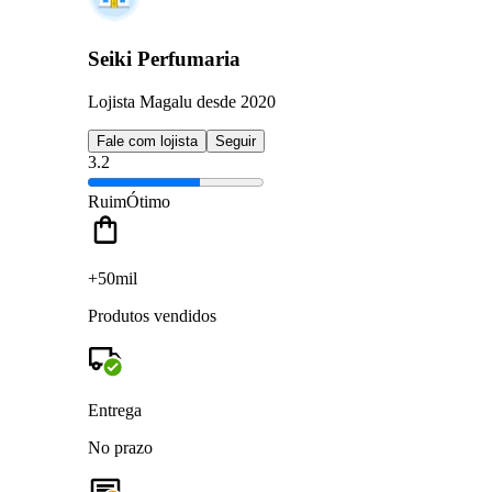
Seiki Perfumaria
Lojista Magalu desde 2020
Fale com lojista
Seguir
3.2
Ruim
Ótimo
+50mil
Produtos vendidos
Entrega
No prazo