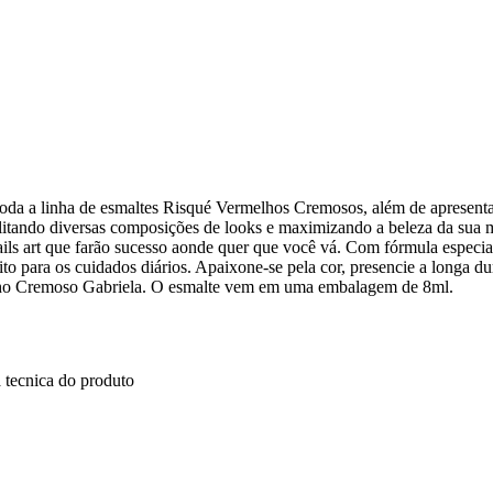
a a linha de esmaltes Risqué Vermelhos Cremosos, além de apresenta
ilitando diversas composições de looks e maximizando a beleza da sua
ils art que farão sucesso aonde quer que você vá. Com fórmula especial
o para os cuidados diários. Apaixone-se pela cor, presencie a longa du
lho Cremoso Gabriela. O esmalte vem em uma embalagem de 8ml.
 tecnica do produto