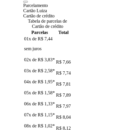
Parcelamento
Cartão Luiza
Cartão de crédito
Tabela de parcelas de
Cartão de crédito
Parcelas
Total
01x de
R$ 7,44
sem juros
02x de
R$ 3,83
*
R$ 7,66
03x de
R$ 2,58
*
R$ 7,74
04x de
R$ 1,95
*
R$ 7,81
05x de
R$ 1,58
*
R$ 7,89
06x de
R$ 1,33
*
R$ 7,97
07x de
R$ 1,15
*
R$ 8,04
08x de
R$ 1,02
*
R$ 8,12