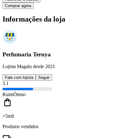
Comprar agora
Informações da loja
Perfumaria Teruya
Lojista Magalu desde 2021
Fale com lojista
Seguir
3.1
Ruim
Ótimo
+5mil
Produtos vendidos