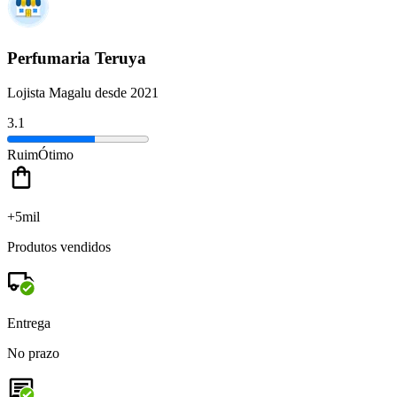
Perfumaria Teruya
Lojista Magalu desde 2021
3.1
Ruim
Ótimo
+5mil
Produtos vendidos
Entrega
No prazo