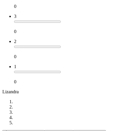
0
3
0
2
0
1
0
Lizandra