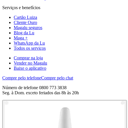
Serviços e benefícios
Cartão Luiza
Cliente Ouro
Magalu seguros
Blog da Lu
Maga +
WhatsApp da Lu
Todos os serviços
Comprar na loja
Vender no Magalu
Baixe o aplicativo
Compre pelo telefone
Compre pelo chat
Número de telefone 0800 773 3838
Seg. à Dom. exceto feriados das 8h às 20h