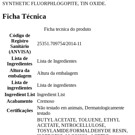
SYNTHETIC FLUORPHLOGOPITE, TIN OXIDE.
Ficha Técnica
Ficha tecnica do produto
Código de
Registro
25351.709754/2014-11
Sanitário
(ANVISA)
Lista de
Lista de Ingredientes
Ingredientes
Altura da
Altura da embalagem
embalagem
Lista de
Lista de ingredientes
ingredientes
Ingredient List
Ingredient List
Acabamento
Cremoso
Não testado em animais, Dermatologicamente
Certificações
testado
BUTYL ACETATE, TOLUENE, ETHYL
ACETATE, NITROCELLULOSE,
TOSYLAMIDE/FORMALDEHYDE RESIN,