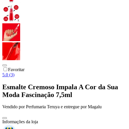
Favoritar
5.0 (3)
Esmalte Cremoso Impala A Cor da Sua
Moda Fascinação 7,5ml
Vendido por
Perfumaria Teruya
e entregue por
Magalu
Informações da loja