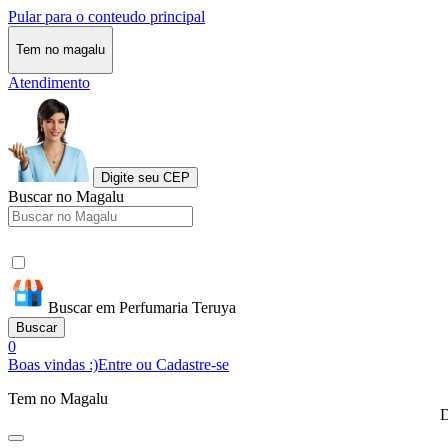
Pular para o conteudo principal
Tem no magalu
Atendimento
Digite seu CEP
Buscar no Magalu
Buscar em Perfumaria Teruya
Buscar
0
Boas vindas :)
Entre ou Cadastre-se
Tem no Magalu
D