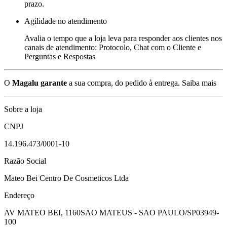
prazo.
Agilidade no atendimento
Avalia o tempo que a loja leva para responder aos clientes nos
canais de atendimento: Protocolo, Chat com o Cliente e
Perguntas e Respostas
O
Magalu garante
a sua compra, do pedido à entrega.
Saiba mais
Sobre a loja
CNPJ
14.196.473/0001-10
Razão Social
Mateo Bei Centro De Cosmeticos Ltda
Endereço
AV MATEO BEI, 1160
SAO MATEUS - SAO PAULO/SP
03949-
100