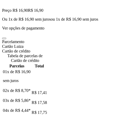
Preço R$ 16,90
R$
16
,
90
Ou 1x de R$ 16,90 sem juros
ou
1
x de
R$ 16,90
sem juros
Ver opções de pagamento
Parcelamento
Cartão Luiza
Cartão de crédito
Tabela de parcelas de
Cartão de crédito
Parcelas
Total
01x de
R$ 16,90
sem juros
02x de
R$ 8,70
*
R$ 17,41
03x de
R$ 5,86
*
R$ 17,58
04x de
R$ 4,44
*
R$ 17,75