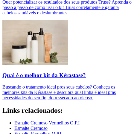
Quer potencializar os resultados dos seus produtos Truss? Aprenda o
passo a passo de como usar o kit Truss corretamente e garanta
cabelos saudáveis e deslumbrantes.
Qual é o melhor kit da Kérastase?
Buscando o tratamento ideal pros seus cabelos? Conheça os
melhores kits da Kérastase e descubra qual linha é ideal pras
necessidades do seu fio, do ressecado ao oleoso.
Links relacionados:
Esmalte Cremoso Vermelhos O.P.I
Esmalte Cremoso
Esmalte Vermelhos O.P.I