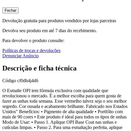
Fechar
Devolução gratuita para produtos vendidos por lojas parceiras
Devolva seu produto em até 7 dias do recebimento.
Para devolver o produto consulte:
Políticas de trocas e devoluções
Denunciar Anúncio
Descrição e ficha técnica
Código
cf0dh4j4d6
O Esmalte OPI tem fórmula exclusiva com qualidade que
revolucionou o mercado. É a melhor escolha para quem gosta de
fazer as unhas toda semana. Esse vermelho talvez seja o seu melhor
segredo. Cor ousada e acabamento brilhante. Fabricado nos Estados
Unidos" Benefícios: • Pigmento de alta qualidade • Portfólio com
mais de 90 cores • Este produto é ideal para todos os tipos de unhas
Modo de Usar: • Passo 1. Aplique OPI Base Coat nas unhas e
cutículas limpas. • Passo 2. Para uma esmaltação perfeita, aplique