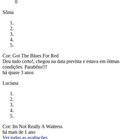
0
Sônia
Cor: Got The Blues For Red
Deu tudo certo!, chegou na data prevista e estava em ótimas
condições. Parabéns!!!
há quase 3 anos
Luciana
Cor: Im Not Really A Waitress
há mais de 1 ano
Ver todas as avaliações