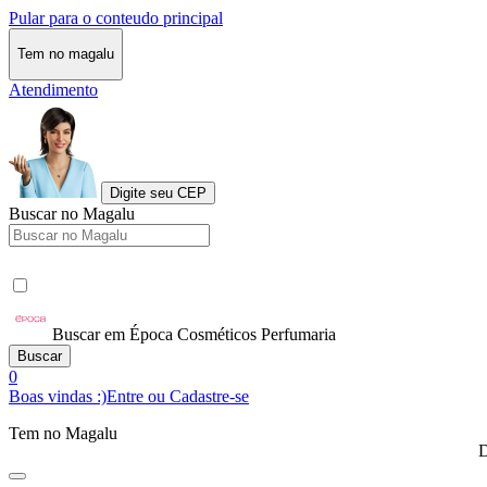
Pular para o conteudo principal
Tem no magalu
Atendimento
Digite seu CEP
Buscar no Magalu
Buscar em Época Cosméticos Perfumaria
Buscar
0
Boas vindas :)
Entre ou Cadastre-se
Tem no Magalu
D