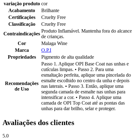
variação produto
cor
Acabamento
Brilhante
Certificações
Cruelty Free
Classificação
Cruelty Free
Produto Inflamável. Mantenha fora do alcance
Contraindicações
de crianças.
Cor
Malaga Wine
Marca
O.P.I
Propriedades
Pigmento de alta qualidade
Passo 1. Aplique OPI Base Coat nas unhas e
cutículas limpas. • Passo 2. Para uma
esmaltação perfeita, aplique uma pincelada do
esmalte escolhido no centro da unha e depois
Recomendações
nas laterais. • Passo 3. Então, aplique uma
de Uso
segunda camada de esmalte nas unhas para
intensificar a cor. • Passo 4. Aplique uma
camada de OPI Top Coat até as pontas das
unhas para dar brilho, selar e proteger.
Avaliações dos clientes
5.0