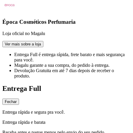
Época Cosméticos Perfumaria
Loja oficial no Magalu
Ver mais sobre a loja
Entrega Full
é entrega rápida, frete barato e mais segurança
para você.
Magalu garante
a sua compra, do pedido à entrega.
Devolução Gratuita
em até 7 dias depois de receber o
produto.
Entrega Full
Fechar
Entrega rápida e segura pra você.
Entrega rápida e barata
Receba antes e pague menos pelo envio do seu pedido.