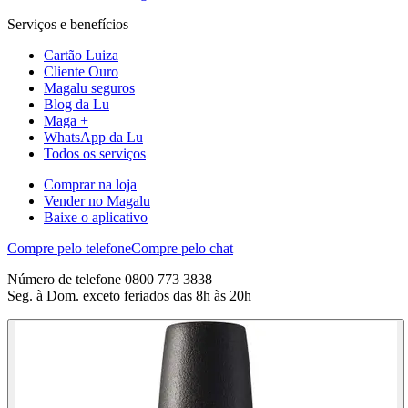
Serviços e benefícios
Cartão Luiza
Cliente Ouro
Magalu seguros
Blog da Lu
Maga +
WhatsApp da Lu
Todos os serviços
Comprar na loja
Vender no Magalu
Baixe o aplicativo
Compre pelo telefone
Compre pelo chat
Número de telefone 0800 773 3838
Seg. à Dom. exceto feriados das 8h às 20h