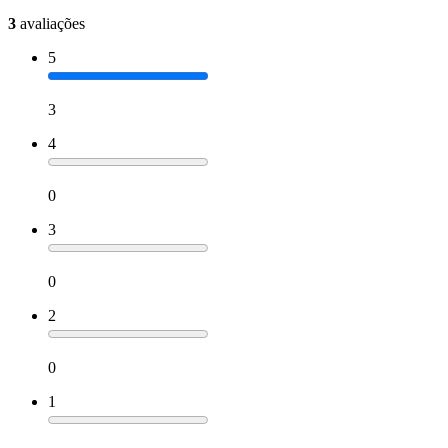
3
avaliações
5
3
4
0
3
0
2
0
1