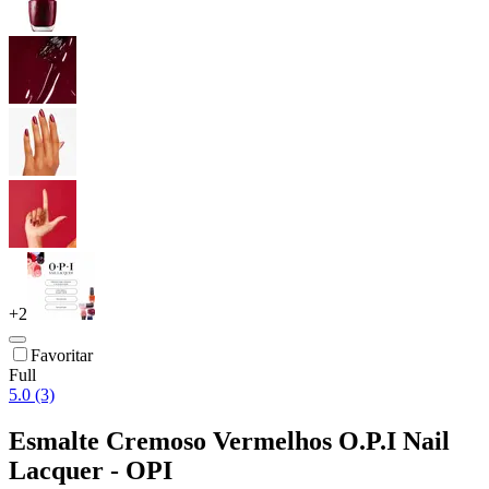
+
2
Favoritar
Full
5.0 (3)
Esmalte Cremoso Vermelhos O.P.I Nail
Lacquer - OPI