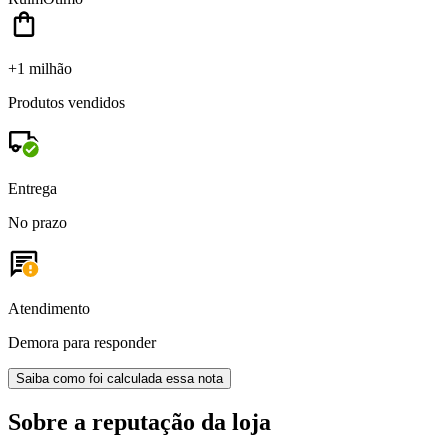
+1 milhão
Produtos vendidos
Entrega
No prazo
Atendimento
Demora para responder
Saiba como foi calculada essa nota
Sobre a reputação da loja