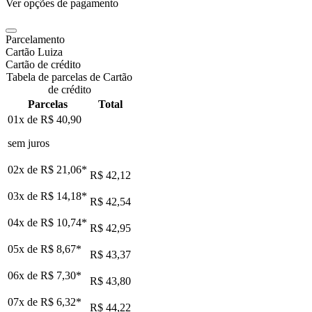
Ver opções de pagamento
Parcelamento
Cartão Luiza
Cartão de crédito
Tabela de parcelas de Cartão
de crédito
Parcelas
Total
01x de
R$ 40,90
sem juros
02x de
R$ 21,06
*
R$ 42,12
03x de
R$ 14,18
*
R$ 42,54
04x de
R$ 10,74
*
R$ 42,95
05x de
R$ 8,67
*
R$ 43,37
06x de
R$ 7,30
*
R$ 43,80
07x de
R$ 6,32
*
R$ 44,22