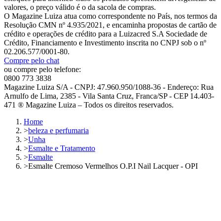
valores, o preço válido é o da sacola de compras.
O Magazine Luiza atua como correspondente no País, nos termos da
Resolução CMN nº 4.935/2021, e encaminha propostas de cartão de
crédito e operações de crédito para a Luizacred S.A Sociedade de
Crédito, Financiamento e Investimento inscrita no CNPJ sob o nº
02.206.577/0001-80.
Compre pelo chat
ou compre pelo telefone:
0800 773 3838
Magazine Luiza S/A - CNPJ: 47.960.950/1088-36 - Endereço: Rua
Arnulfo de Lima, 2385 - Vila Santa Cruz, Franca/SP - CEP 14.403-
471 ® Magazine Luiza – Todos os direitos reservados.
Home
>
beleza e perfumaria
>
Unha
>
Esmalte e Tratamento
>
Esmalte
>
Esmalte Cremoso Vermelhos O.P.I Nail Lacquer - OPI