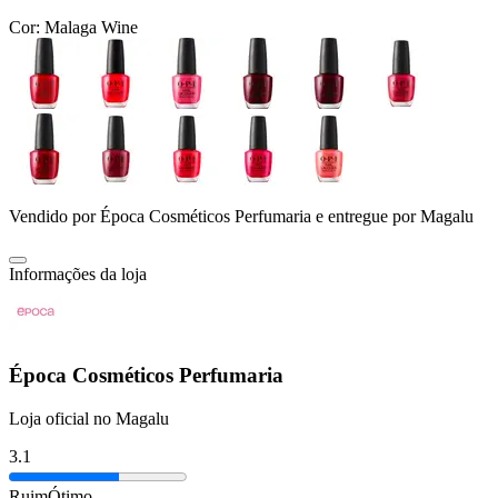
Cor:
Malaga Wine
Vendido por
Época Cosméticos Perfumaria
e entregue por
Magalu
Informações da loja
Época Cosméticos Perfumaria
Loja oficial no Magalu
3.1
Ruim
Ótimo