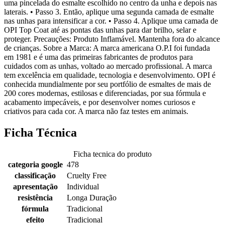
uma pincelada do esmalte escolhido no centro da unha e depois nas
laterais. • Passo 3. Então, aplique uma segunda camada de esmalte
nas unhas para intensificar a cor. • Passo 4. Aplique uma camada de
OPI Top Coat até as pontas das unhas para dar brilho, selar e
proteger. Precauções: Produto Inflamável. Mantenha fora do alcance
de crianças. Sobre a Marca: A marca americana O.P.I foi fundada
em 1981 e é uma das primeiras fabricantes de produtos para
cuidados com as unhas, voltado ao mercado profissional. A marca
tem excelência em qualidade, tecnologia e desenvolvimento. OPI é
conhecida mundialmente por seu portfólio de esmaltes de mais de
200 cores modernas, estilosas e diferenciadas, por sua fórmula e
acabamento impecáveis, e por desenvolver nomes curiosos e
criativos para cada cor. A marca não faz testes em animais.
Ficha Técnica
Ficha tecnica do produto
categoria google
478
classificação
Cruelty Free
apresentação
Individual
resistência
Longa Duração
fórmula
Tradicional
efeito
Tradicional