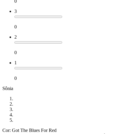
0
3
0
2
0
1
0
Sônia
Cor: Got The Blues For Red