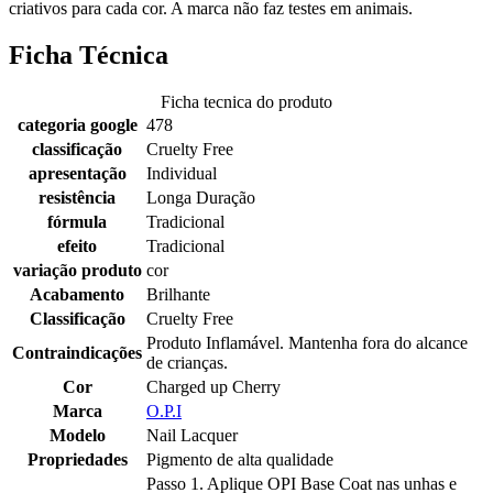
criativos para cada cor. A marca não faz testes em animais.
Ficha Técnica
Ficha tecnica do produto
categoria google
478
classificação
Cruelty Free
apresentação
Individual
resistência
Longa Duração
fórmula
Tradicional
efeito
Tradicional
variação produto
cor
Acabamento
Brilhante
Classificação
Cruelty Free
Produto Inflamável. Mantenha fora do alcance
Contraindicações
de crianças.
Cor
Charged up Cherry
Marca
O.P.I
Modelo
Nail Lacquer
Propriedades
Pigmento de alta qualidade
Passo 1. Aplique OPI Base Coat nas unhas e