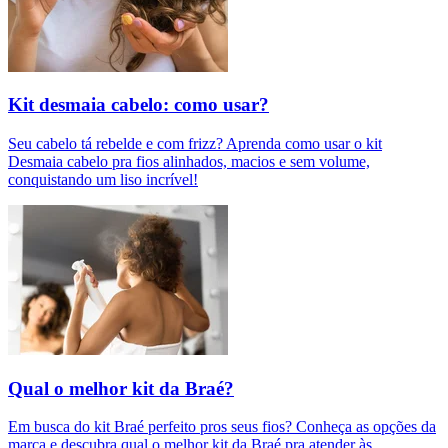
Kit desmaia cabelo: como usar?
Seu cabelo tá rebelde e com frizz? Aprenda como usar o kit
Desmaia cabelo pra fios alinhados, macios e sem volume,
conquistando um liso incrível!
Qual o melhor kit da Braé?
Em busca do kit Braé perfeito pros seus fios? Conheça as opções da
marca e descubra qual o melhor kit da Braé pra atender às