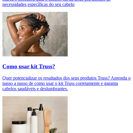
necessidades específicas do seu cabelo
Como usar kit Truss?
Quer potencializar os resultados dos seus produtos Truss? Aprenda o
passo a passo de como usar o kit Truss corretamente e garanta
cabelos saudáveis e deslumbrantes.