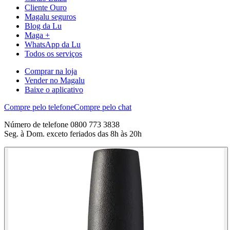
Cliente Ouro
Magalu seguros
Blog da Lu
Maga +
WhatsApp da Lu
Todos os serviços
Comprar na loja
Vender no Magalu
Baixe o aplicativo
Compre pelo telefone
Compre pelo chat
Número de telefone 0800 773 3838
Seg. à Dom. exceto feriados das 8h às 20h