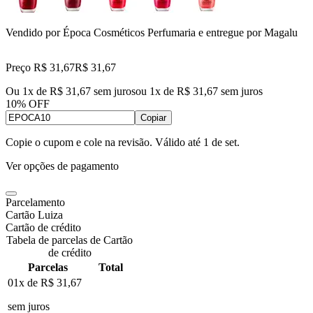
Vendido por
Época Cosméticos Perfumaria
e entregue por
Magalu
Preço R$ 31,67
R$
31
,
67
Ou 1x de R$ 31,67 sem juros
ou
1
x de
R$ 31,67
sem juros
10% OFF
Copiar
Copie o cupom e cole na revisão. Válido até
1 de set
.
Ver opções de pagamento
Parcelamento
Cartão Luiza
Cartão de crédito
Tabela de parcelas de Cartão
de crédito
Parcelas
Total
01x de
R$ 31,67
sem juros