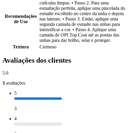
cutículas limpas. • Passo 2. Para uma
esmaltação perfeita, aplique uma pincelada do
esmalte escolhido no centro da unha e depois
Recomendações
nas laterais. • Passo 3. Então, aplique uma
de Uso
segunda camada de esmalte nas unhas para
intensificar a cor. • Passo 4. Aplique uma
camada de OPI Top Coat até as pontas das
unhas para dar brilho, selar e proteger.
Textura
Cremoso
Avaliações dos clientes
5.0
3
avaliações
5
3
4