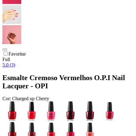
Favoritar
Full
5.0 (3)
Esmalte Cremoso Vermelhos O.P.I Nail
Lacquer - OPI
Cor:
Charged up Cherry