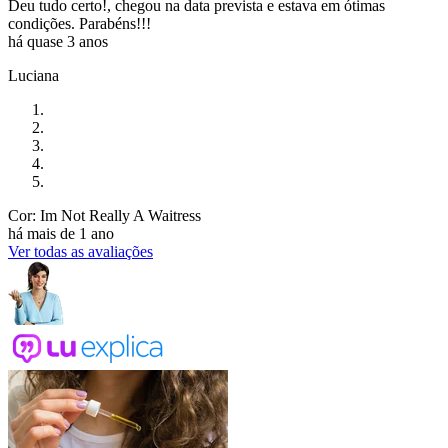
Deu tudo certo!, chegou na data prevista e estava em ótimas
condições. Parabéns!!!
há quase 3 anos
Luciana
Cor: Im Not Really A Waitress
há mais de 1 ano
Ver todas as avaliações